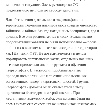
зависело от ситуации. Здесь руководство СС
предоставляло им полную свободу действий.
Для обеспечения деятельности «вервольфов» на
территории Германии планировалось создать множество
тайников и тайных баз, где находились боеприпасы, еда и
одежда. Все они располагались в лесах. Большинство
подобныхтайниковтаки не были использованы — после
войны их в великом множестве находили на территории
как ГДР, так и ФРГ. Не доверяя вермахту в целом
формировать партизанские части, отдельных военных
все-таки привлекали для инструктажа и обучения
«вервольфов». В частности, подобные занятия
проводились по технике и тактике использования
естественных пещер и карстовых полостей. Группы
«вервольфов» должны были оказываться в тылу
противника благодаря нехитрой тактике. При
наступлении вражеских войск они должны были на
время скрыться в секретных бункерах и так называемых