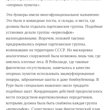
«опорных пунктах».
Эти бункеры имели многофункциональное назначение.
Это были и командные посты, и склады, и места, где
должны были отдыхать партизанские группы. Подобные
установки делали группы «вервольфов»
малоподвижными. Впрочем, похожей тактики
придерживались первые партизанские группы,
возникавшие на территории СССР. Но маскировка
аналогичных сооружений была возможна лишь там, где
имелись плотные леса. В Рейнланде, где таковые
фактически отсутствовали, намечалось в качестве
опорных пунктов использовать закамуфлированные
пещеры, заброшенные шахты и даже бомбоубежища. В
Руре было специально выкопано около тридцати
подобных шахт. Координацию действий предполагалось
вести посредством коротковолновых передатчиков,
которыми должна была быть снабжена каждая группа
«вервольфов». Существовал даже фантастический план