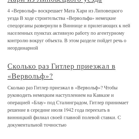
4 «Вервольф» воскрешает Мата Хари из Липовецкого
уезда В ходе строительства «Вервольфа» немецкие
спецорганы развернули в Виннице и прилегающих к ней
населенных пунктах активную работу по агентурному
контролю вокруг объекта. В этом разделе пойдет речь о
неординарной
Сколько раз Гитлер приезжал в
«Вервольф»?
Сколько раз Гитлер приезжал в «Вервольф»? Чтобы
руководить немецким наступлением на Кавказе и
операцией «Блау» под Сталинградом, Гитлер принимает
решение в середине июля 1942 года переехать в
винницкий филиал своей главной полевой ставки. С
документальной точностью