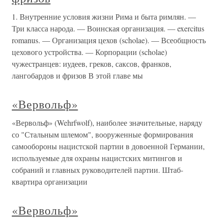
1. Внутренние условия жизни Рима и быта римлян. —
Три класса народа. — Воинская организация. — exercitus
romanus. — Организация цехов (scholae). — Всеобщность
цехового устройства. — Корпорации (scholae)
чужестранцев: иудеев, греков, саксов, франков,
лангобардов и фризов В этой главе мы
«Вервольф»
«Вервольф» (Wehrfwolf), наиболее значительные, наряду
со "Стальным шлемом", вооруженные формирования
самообороны нацистской партии в довоенной Германии,
используемые для охраны нацистских митингов и
собраний и главных руководителей партии. Штаб-
квартира организации
«Вервольф»