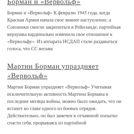
Борман и «Вервольф»
Борман и «Вервольф» К февралю 1945 года, когда
Красная Армия начала свое зимнее наступление, а
Союзники смогли закрепиться в Рейнланде, партийная
верхушка кардинально изменила свое отношение к
«Вервольфу». Из аппарата НСДАП стали раздаваться
голоса, что СС весьма
Мартин Борман упраздняет
«Вервольф»
Мартин Борман упраздняет «Вервольф» Учитывая
исключительную активность Мартина Бормана в
последние месяцы войны, можно было ожидать, что он
встанет во главе одного из боевых отрядов.
Действительно, он был замечен в отчаянной попытке
спасти себя, прорываясь из партийной