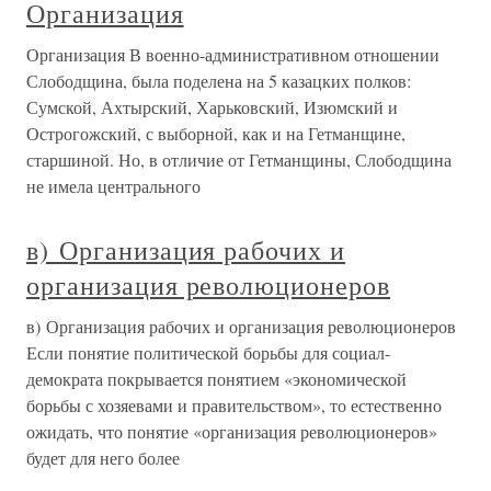
Организация
Организация В военно-административном отношении
Слободщина, была поделена на 5 казацких полков:
Сумской, Ахтырский, Харьковский, Изюмский и
Острогожский, с выборной, как и на Гетманщине,
старшиной. Но, в отличие от Гетманщины, Слободщина
не имела центрального
в) Организация рабочих и
организация революционеров
в) Организация рабочих и организация революционеров
Если понятие политической борьбы для социал-
демократа покрывается понятием «экономической
борьбы с хозяевами и правительством», то естественно
ожидать, что понятие «организация революционеров»
будет для него более