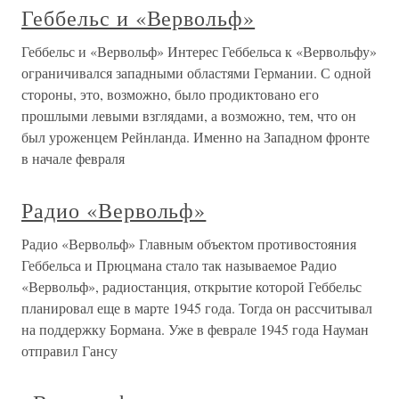
Геббельс и «Вервольф»
Геббельс и «Вервольф» Интерес Геббельса к «Вервольфу»
ограничивался западными областями Германии. С одной
стороны, это, возможно, было продиктовано его
прошлыми левыми взглядами, а возможно, тем, что он
был уроженцем Рейнланда. Именно на Западном фронте
в начале февраля
Радио «Вервольф»
Радио «Вервольф» Главным объектом противостояния
Геббельса и Прюцмана стало так называемое Радио
«Вервольф», радиостанция, открытие которой Геббельс
планировал еще в марте 1945 года. Тогда он рассчитывал
на поддержку Бормана. Уже в феврале 1945 года Науман
отправил Гансу