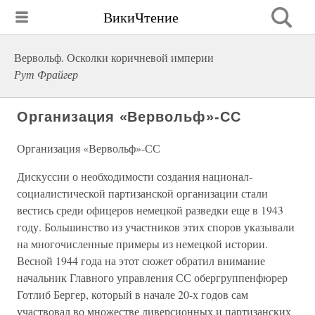
ВикиЧтение
Вервольф. Осколки коричневой империи
Рут Фрайгер
Организация «Вервольф»-СС
Организация «Вервольф»-СС
Дискуссии о необходимости создания национал-
социалистической партизанской организации стали
вестись среди офицеров немецкой разведки еще в 1943
году. Большинство из участников этих споров указывали
на многочисленные примеры из немецкой истории.
Весной 1944 года на этот сюжет обратил внимание
начальник Главного управления СС обергруппенфюрер
Готлиб Бергер, который в начале 20-х годов сам
участвовал во множестве диверсионных и партизанских