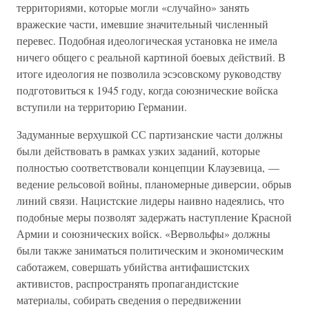
территориями, которые могли «случайно» занять
вражеские части, имевшие значительный численный
перевес. Подобная идеологическая установка не имела
ничего общего с реальной картиной боевых действий. В
итоге идеология не позволила эсэсовскому руководству
подготовиться к 1945 году, когда союзнические войска
вступили на территорию Германии.
Задуманные верхушкой СС партизанские части должны
были действовать в рамках узких заданий, которые
полностью соответствовали концепции Клаузевица, —
ведение рельсовой войны, планомерные диверсии, обрыв
линий связи. Нацистские лидеры наивно надеялись, что
подобные меры позволят задержать наступление Красной
Армии и союзнических войск. «Вервольфы» должны
были также заниматься политическим и экономическим
саботажем, совершать убийства антифашистских
активистов, распространять пропагандистские
материалы, собирать сведения о передвижении