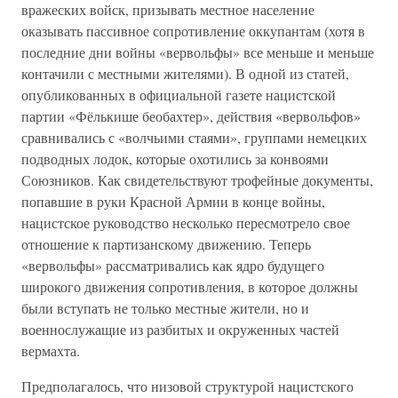
вражеских войск, призывать местное население
оказывать пассивное сопротивление оккупантам (хотя в
последние дни войны «вервольфы» все меньше и меньше
контачили с местными жителями). В одной из статей,
опубликованных в официальной газете нацистской
партии «Фёлькише беобахтер», действия «вервольфов»
сравнивались с «волчьими стаями», группами немецких
подводных лодок, которые охотились за конвоями
Союзников. Как свидетельствуют трофейные документы,
попавшие в руки Красной Армии в конце войны,
нацистское руководство несколько пересмотрело свое
отношение к партизанскому движению. Теперь
«вервольфы» рассматривались как ядро будущего
широкого движения сопротивления, в которое должны
были вступать не только местные жители, но и
военнослужащие из разбитых и окруженных частей
вермахта.
Предполагалось, что низовой структурой нацистского