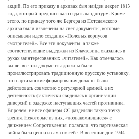
акций. По его приказу в архивах был найден декрет 1813
года, который предписывал создать ландштурм. Кроме
этого, по приказу того же Бергера из Потсдамского
архива были извлечены на свет документы, которые
описывали идею создания «Полевых корпусов
смотрителей». Все эти документы, а также
соответствующие выдержки из Клаузевица оказались в
руках заинтересованных «читателей». Как отмечалось
выше, все эти документы должны были
проиллюстрировать традиционную прусскую установку,
что партизанские формирования должны были
действовать совместно с регулярной армией, а их
деятельность фактически сводилась к организации
диверсий и задержке наступавших частей противника.
Впрочем, не все офицеры СС разделяли такую точку
зрения. Некоторые из них, «познакомившиеся» с
движением Сопротивления, полагали, что партизанская
война была ценна и сама по себе. В весенние дни 1944