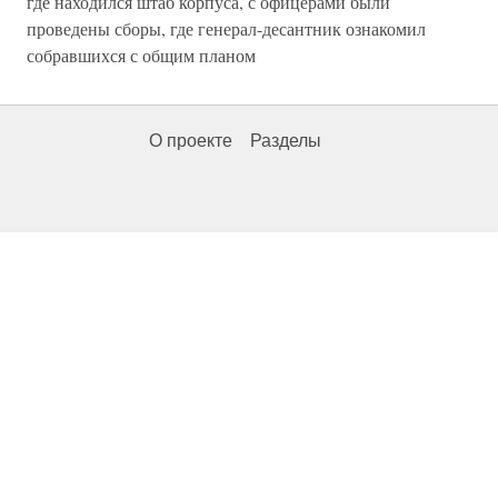
где находился штаб корпуса, с офицерами были
проведены сборы, где генерал-десантник ознакомил
собравшихся с общим планом
О проекте
Разделы