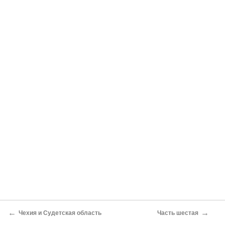
←
→
Чехия и Судетская область
Часть шестая