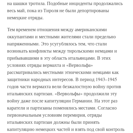
на шашки тротила. Подобные инциденты продолжались
весь май, пока из Тироля не были депортированы
немецкие отряды.
Тем временем отношения между американскими
оккупантами и местными жителями стали предельно
напряженными. Это усугублялось тем, что стали
возникать конфликты между тирольскими немцами и
прибывавшими в эту область итальянцами. В этих
условиях отряды вермахта и «Вервольфа»
рассматривались местными этническими немцами как
защитники народных интересов. В период 1943–1945
годов части вермахта вели безжалостную войну против
итальянских партизан. «Вервольфы» продолжили эту
войну даже после капитуляции Германии. На этот раз
каратели и партизаны поменялись местами. Согласно
первоначальным условиям перемирия, отряды
итальянских партизан должны были принять
капитуляцию немецких частей и взять под свой контроль