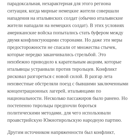
парадоксальная, нехарактерная для этого региона
ситуация, когда мирные немецкие жители совершали
нападения на итальянских солдат (обычно итальянские
жители нападали на немецких солдат). В этих условиях
американские войска попытались стать буфером между
двумя конфликтующими сторонами. Но даже эти меры
предосторожности не спасали от множества стычек,
которые нередко заканчивались стрельбой. Это
неизбежно приводило к карательным акциям, которые
итальянцы устраивали против тирольцев. Конфликт
рисковал разгореться с новой силой. В разгар лета
неизвестные обстреляли поезд с бывшими заключенными
концентрационных лагерей, итальянцами по
национальности. Несколько пассажиров было ранено. Но
постепенно тирольцы предпочли бороться
политическими методами, для чего использовали
проавстрийскую Южнотирольскую народную партию.
Другим источником напряженности был конфликт,