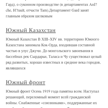
Гард), о суконном производстве (в департаментах Ard?
che, H?rault, отчасти Tarn).Департамент Gard занят
главным образом шелковым
Южный Казахстан
Южный Казахстан В XIII–XIV вв. территорию Южного
Казахстана занимала Кок-Орда, входившая составной
частью в улус Джучи. До монгольского завоевания в
бассейнах рек Сырдарьи, Таласа и Чу существовал целый
ряд развитых, хорошо известных в средние века городов,
являвшихся
Южный фронт
Южный фронт Осень 1919 года памятна всем. Наступал
решающий, переломный момент всей гражданской
войны. Снабженные «союзниками», поддержанные их