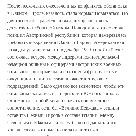
После нескольких ожесточенных конфликтов обстановка
в Южном Тироле, казалось, стала нормализовываться. Но
для того чтобы разжечь новый пожар, оказалось
достаточно небольшой искры. Поводом для этого стала
позиция Австрийской республики, которая намеревалась
требовать возвращения Южного Тироля. Американская
разведка установила, что в декабре 1945-го в Инсбруке
состоялась встреча между лидерами южнотирольской
немецкой общины и офицерами австрийских военных
батальонов, которые были сохранены французскими
оккупационными властями в качестве трудовых
подразделений. Было сделано все возможное, чтобы эти
батальоны оказались на территории Южного Тироля.
Они могли в любой момент начать вооруженное
сопротивление, если бы «Великие Державы» решили
оставить Южный Тироль в составе Италии. Между
Северным и Южным Тиролем были созданы тайные
каналы связи, которые позволяли не только