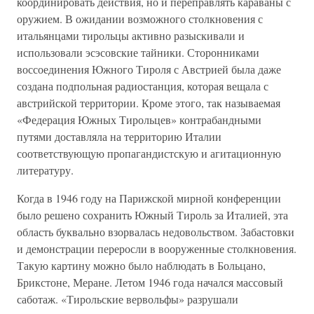
координировать действия, но и переправлять караваны с
оружием. В ожидании возможного столкновения с
итальянцами тирольцы активно разыскивали и
использовали эсэсовские тайники. Сторонниками
воссоединения Южного Тироля с Австрией была даже
создана подпольная радиостанция, которая вещала с
австрийской территории. Кроме этого, так называемая
«Федерация Южных Тирольцев» контрабандными
путями доставляла на территорию Италии
соответствующую пропагандистскую и агитационную
литературу.
Когда в 1946 году на Парижской мирной конференции
было решено сохранить Южный Тироль за Италией, эта
область буквально взорвалась недовольством. Забастовки
и демонстрации переросли в вооруженные столкновения.
Такую картину можно было наблюдать в Больцано,
Брикстоне, Меране. Летом 1946 года начался массовый
саботаж. «Тирольские вервольфы» разрушали