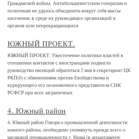
Гражданской войны. Антибольшевистским генералам и
политикам не удалось объединить вокруг себя массы
населения; в среде их руководящих организаций и
органов шли непрекращающиеся
ЮЖНЫЙ ПРОЕКТ.
ЮЖНЫЙ ПРОЕКТ. Ужесточение политики властей в
отношении контактов с иностранцами подвигло
руководство евсекций обратиться 2 мая в секретариат ЦК
РКП(б) с обвинениями против Евобщесткома и
курирующего его полномочного представителя СНК
РСФСР при всех заграничных
4. Южный район
4. Южный район Говоря о промышленной деятельности
южного района, необходимо упомянуть прежде всего о
шелковой промышленности г. Нима (в департаменте