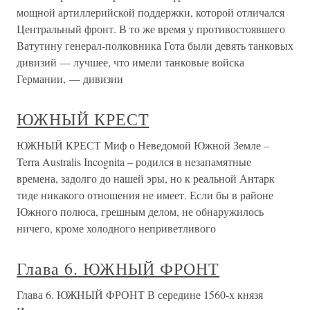
мощной артиллерийской поддержки, которой отличался
Центральный фронт. В то же время у противостоявшего
Ватутину генерал-полковника Гота были девять танковых
дивизий — лучшее, что имели танковые войска
Германии, — дивизии
ЮЖНЫЙ КРЕСТ
ЮЖНЫЙ КРЕСТ Миф о Неведомой Южной Земле –
Terra Australis Incognita – родился в незапамятные
времена, задолго до нашей эры, но к реальной Антарк
тиде никакого отношения не имеет. Если бы в районе
Южного полюса, грешным делом, не обнаружилось
ничего, кроме холодного неприветливого
Глава 6. ЮЖНЫЙ ФРОНТ
Глава 6. ЮЖНЫЙ ФРОНТ В середине 1560-х князя