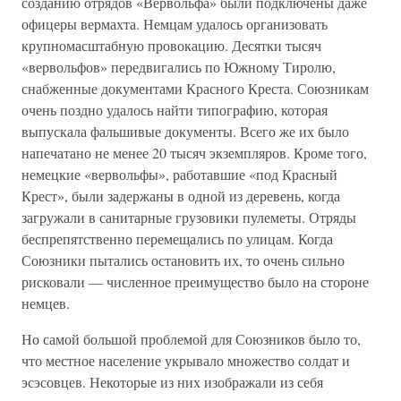
созданию отрядов «Вервольфа» были подключены даже
офицеры вермахта. Немцам удалось организовать
крупномасштабную провокацию. Десятки тысяч
«вервольфов» передвигались по Южному Тиролю,
снабженные документами Красного Креста. Союзникам
очень поздно удалось найти типографию, которая
выпускала фальшивые документы. Всего же их было
напечатано не менее 20 тысяч экземпляров. Кроме того,
немецкие «вервольфы», работавшие «под Красный
Крест», были задержаны в одной из деревень, когда
загружали в санитарные грузовики пулеметы. Отряды
беспрепятственно перемещались по улицам. Когда
Союзники пытались остановить их, то очень сильно
рисковали — численное преимущество было на стороне
немцев.
Но самой большой проблемой для Союзников было то,
что местное население укрывало множество солдат и
эсэсовцев. Некоторые из них изображали из себя