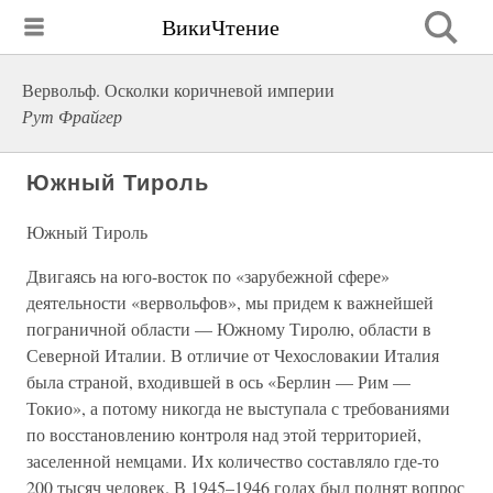
ВикиЧтение
Вервольф. Осколки коричневой империи
Рут Фрайгер
Южный Тироль
Южный Тироль
Двигаясь на юго-восток по «зарубежной сфере»
деятельности «вервольфов», мы придем к важнейшей
пограничной области — Южному Тиролю, области в
Северной Италии. В отличие от Чехословакии Италия
была страной, входившей в ось «Берлин — Рим —
Токио», а потому никогда не выступала с требованиями
по восстановлению контроля над этой территорией,
заселенной немцами. Их количество составляло где-то
200 тысяч человек. В 1945–1946 годах был поднят вопрос