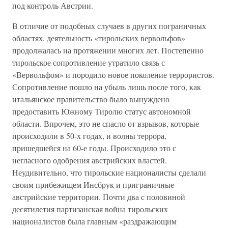
под контроль Австрии.
В отличие от подобных случаев в других пограничных
областях, деятельность «тирольских вервольфов»
продолжалась на протяжении многих лет. Постепенно
тирольское сопротивление утратило связь с
«Вервольфом» и породило новое поколение террористов.
Сопротивление пошло на убыль лишь после того, как
итальянское правительство было вынуждено
предоставить Южному Тиролю статус автономной
области. Впрочем, это не спасло от взрывов, которые
происходили в 50-х годах, и волны террора,
пришедшейся на 60-е годы. Происходило это с
негласного одобрения австрийских властей.
Неудивительно, что тирольские националисты сделали
своим прибежищем Инсбрук и приграничные
австрийские территории. Почти два с половиной
десятилетия партизанская война тирольских
националистов была главным «раздражающим