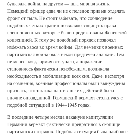
бушевала война, на другом — шла мирная жизнь.
Немецкий офицер едва ли не с пеленок привык отделять
фронт от тыла. Не стоит забывать, что соблюдение
подобных четких границ позволяло защищать права
военнопленных, которые были продиктованы Женевской
конвенцией. К тому же подобный порядок позволял
избежать хаоса во время войны. Для немецких военных
партизанская война была некой предтечей анархии. Тем
не менее, когда армия отступала, а поражение
становилось фактически неизбежным, возникала
необходимость в мобилизации всех сил. Даже, несмотря
на сомнения, военные профессионалы были вынуждены
признать, что тактика партизанских действий была
вполне оправданной. Германский вермахт столкнулся с
подобной ситуацией в 1944–1945 годах.
В последние четыре месяца накануне капитуляции
Германии вермахт фактически превратился в скопище
партизанских отрядов. Подобная ситуация была наиболее