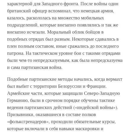
характерной для Западного фронта. После войны один
британский офицер вспоминал, что немецкая армия,
казалось, раскололась на множество мобильных
подразделений, которые внезапно появлялись и так же
внезапно исчезали. Моральный облик бойцов в
подобных отрядах был разным. Некоторые сдавались в
плен полным составом, иные сражались до последнего
патрона. На тактическом уровне бои с такими отрядами
были чем-то непредсказуемым, как была непредсказуема
и сама партизанская война.
Подобные партизанские методы начались, когда вермахт
был выбит с территории Белоруссии и Франции.
Армейские части, которые защищали Северо-Западную
Германию, были в срочном порядке обучены тактике
ведения партизанских действий («индейской войны»).
Призывники, оказавшиеся в составе полков
«фольксгренадеров», проходили обязательные курсы,
которые включали в себя навыки маскировки и