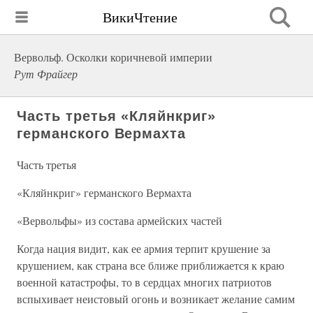
ВикиЧтение
Вервольф. Осколки коричневой империи
Рут Фрайгер
Часть третья «Кляйнкриг»
германского Вермахта
Часть третья
«Кляйнкриг» германского Вермахта
«Вервольфы» из состава армейских частей
Когда нация видит, как ее армия терпит крушение за
крушением, как страна все ближе приближается к краю
военной катастрофы, то в сердцах многих патриотов
вспыхивает неистовый огонь и возникает желание самим