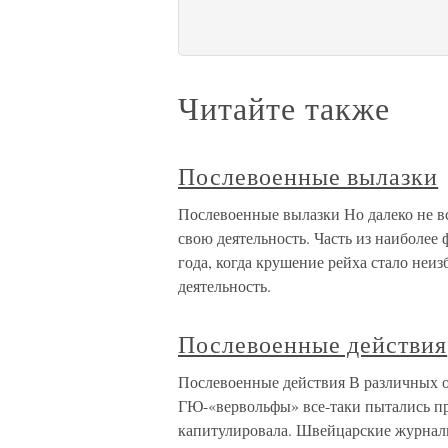
Читайте также
Послевоенные вылазки
Послевоенные вылазки Но далеко не в
свою деятельность. Часть из наиболее
года, когда крушение рейха стало не
деятельность.
Послевоенные действия
Послевоенные действия В различных 
ГЮ-«вервольфы» все-таки пытались пр
капитулировала. Швейцарские журнали