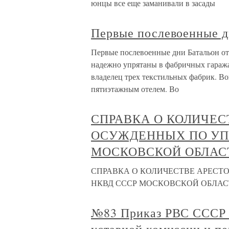
юнцы все еще заманивали в засады
Первые послевоенные 
Первые послевоенные дни Батальон от
надежно упрятаны в фабричных гаража
владелец трех текстильных фабрик. В
пятиэтажным отелем. Во
СПРАВКА О КОЛИЧЕС
ОСУЖДЕННЫХ ПО УП
МОСКОВСКОЙ ОБЛАС
СПРАВКА О КОЛИЧЕСТВЕ АРЕС
НКВД СССР МОСКОВСКОЙ ОБЛАСТИ
№83 Приказ РВС СССР 