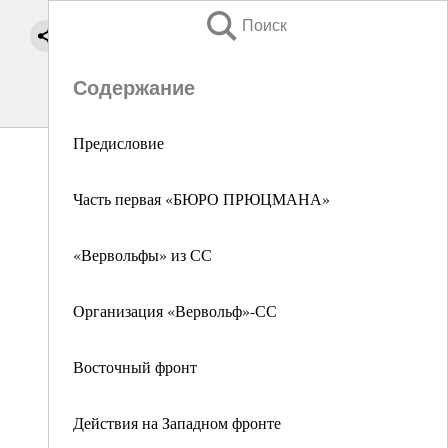
Поиск
Содержание
Предисловие
Часть первая «БЮРО ПРЮЦМАНА»
«Вервольфы» из СС
Организация «Вервольф»-СС
Восточный фронт
Действия на Западном фронте