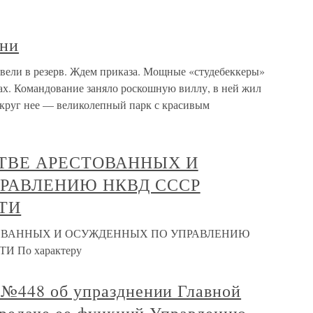
дни
вели в резерв. Ждем приказа. Мощные «студебеккеры»
х. Командование заняло роскошную виллу, в ней жил
округ нее — великолепный парк с красивым
ТВЕ АРЕСТОВАННЫХ И
РАВЛЕНИЮ НКВД СССР
ТИ
ТОВАННЫХ И ОСУЖДЕННЫХ ПО УПРАВЛЕНИЮ
 По характеру
№448 об упразднении Главной