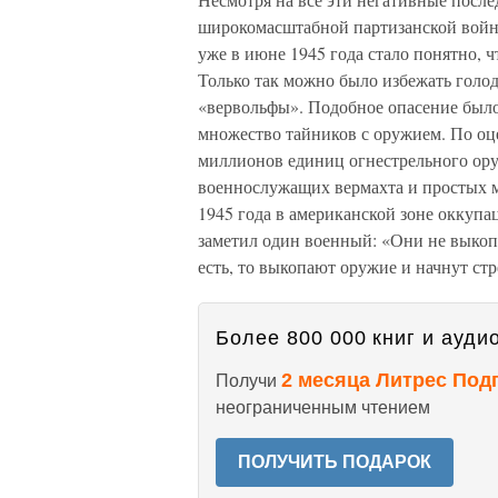
широкомасштабной партизанской войн
уже в июне 1945 года стало понятно, 
Только так можно было избежать голо
«вервольфы». Подобное опасение было
множество тайников с оружием. По оц
миллионов единиц огнестрельного ору
военнослужащих вермахта и простых м
1945 года в американской зоне оккупа
заметил один военный: «Они не выкопа
есть, то выкопают оружие и начнут стр
Более 800 000 книг и аудио
2 месяца Литрес Под
Получи
неограниченным чтением
ПОЛУЧИТЬ ПОДАРОК