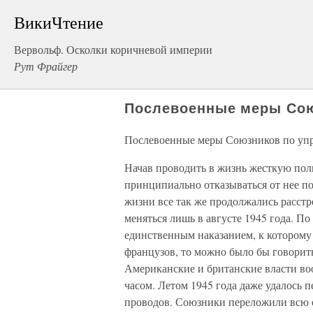
ВикиЧтение
Вервольф. Осколки коричневой империи
Рут Фрайгер
Послевоенные меры Сою
Послевоенные меры Союзников по уп
Начав проводить в жизнь жесткую пол
принципиально отказываться от нее п
жизни все так же продолжались расст
меняться лишь в августе 1945 года. По
единственным наказанием, к которому
французов, то можно было бы говорит
Американские и британские власти во
часом. Летом 1945 года даже удалось
проводов. Союзники переложили всю о