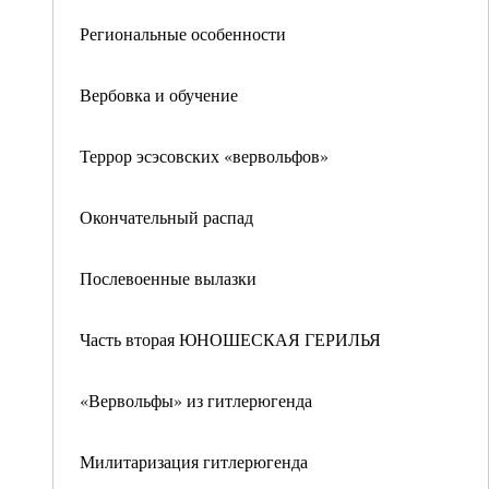
Региональные особенности
Вербовка и обучение
Террор эсэсовских «вервольфов»
Окончательный распад
Послевоенные вылазки
Часть вторая ЮНОШЕСКАЯ ГЕРИЛЬЯ
«Вервольфы» из гитлерюгенда
Милитаризация гитлерюгенда