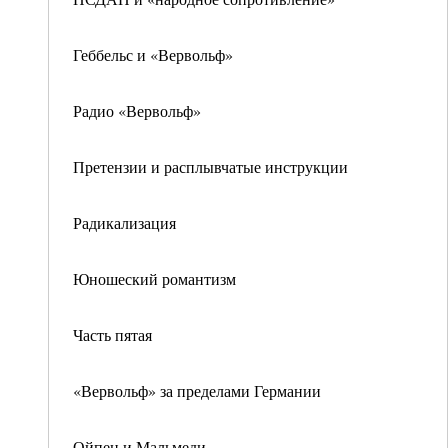
Геббельс и «Вервольф»
Радио «Вервольф»
Претензии и расплывчатые инструкции
Радикализация
Юношеский романтизм
Часть пятая
«Вервольф» за пределами Германии
Ойпен и Мальмеди