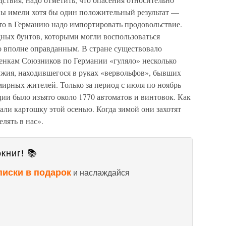
ы имели хотя бы один положительный результат —
что в Германию надо импортировать продовольствие.
дных бунтов, которыми могли воспользоваться
 вполне оправданным. В стране существовало
енкам Союзников по Германии «гуляло» несколько
жия, находившегося в руках «вервольфов», бывших
ирных жителей. Только за период с июля по ноябрь
ции было изъято около 1770 автоматов и винтовок. Как
ли картошку этой осенью. Когда зимой они захотят
елять в нас».
книг! 📚
писки в подарок
и наслаждайся