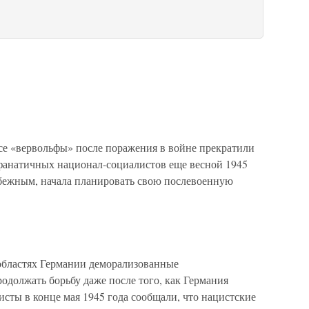
се «вервольфы» после поражения в войне прекратили
 фанатичных национал-социалистов еще весной 1945
избежным, начала планировать свою послевоенную
областях Германии деморализованные
одолжать борьбу даже после того, как Германия
сты в конце мая 1945 года сообщали, что нацистские