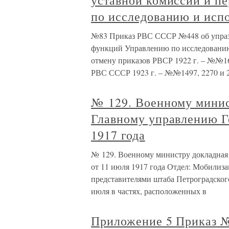
уставной комиссии и п
по исследованию и исп
№83 Приказ РВС СССР №448 об упразд
функций Управлению по исследованию 
отмену приказов РВСР 1922 г. – №№16
РВС СССР 1923 г. – №№1497, 2270 и 24
№ 129. Военному минис
Главному управлению Г
1917 года
№ 129. Военному министру докладная 
от 11 июля 1917 года Отдел: Мобилиз
представителями штаба Петроградского
июля в частях, расположенных в
Приложение 5 Приказ №