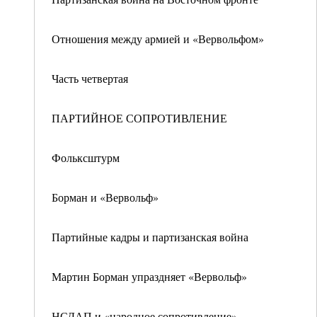
Отношения между армией и «Вервольфом»
Часть четвертая
ПАРТИЙНОЕ СОПРОТИВЛЕНИЕ
Фольксштурм
Борман и «Вервольф»
Партийные кадры и партизанская война
Мартин Борман упраздняет «Вервольф»
НСДАП и «народное сопротивление»