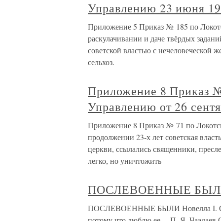
Управлению 23 июня 19
Приложение 5 Приказ № 185 по Локот
раскулачивании и даче твёрдых задани
советской властью с нечеловеческой ж
сельхоз.
Приложение 8 Приказ 
Управлению от 26 сентя
Приложение 8 Приказ № 71 по Локотс
продолжении 23-х лет советская власт
церкви, ссылались священники, пресл
легко, но уничтожить
ПОСЛЕВОЕННЫЕ БЫ
ПОСЛЕВОЕННЫЕ БЫЛИ Новелла I. О р
потому что люблю ее… П. Я. Чаадаев 