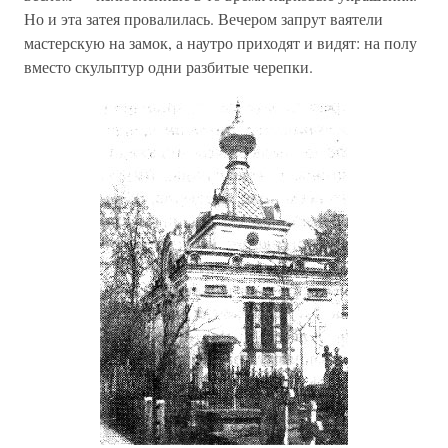
Но и эта затея провалилась. Вечером запрут ваятели
мастерскую на замок, а наутро приходят и видят: на полу
вместо скульптур одни разбитые черепки.