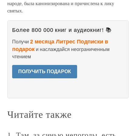
народе, была канонизирована и причислена к лику
святых.
Более 800 000 книг и аудиокниг! 📚
2 месяца Литрес Подписки в
Получи
подарок
и наслаждайся неограниченным
чтением
ПОЛУЧИТЬ ПОДАРОК
Читайте также
1. Там, за синью непогоды, есть