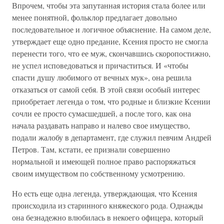
Впрочем, чтобы эта запутанная история стала более или
менее понятной, фольклор предлагает довольно
последовательное и логичное объяснение. На самом деле,
утверждает еще одно предание, Ксения просто не смогла
перенести того, что ее муж, скончавшись скоропостижно,
не успел исповедоваться и причаститься. И «чтобы
спасти душу любимого от вечных мук», она решила
отказаться от самой себя. В этой связи особый интерес
приобретает легенда о том, что родные и близкие Ксении
сочли ее просто сумасшедшей, а после того, как она
начала раздавать направо и налево свое имущество,
подали жалобу в департамент, где служил певчим Андрей
Петров. Там, кстати, ее признали совершенно
нормальной и имеющей полное право распоряжаться
своим имуществом по собственному усмотрению.
Но есть еще одна легенда, утверждающая, что Ксения
происходила из старинного княжеского рода. Однажды
она безнадежно влюбилась в некоего офицера, который