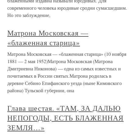
блаженными издавна называли юродивых. Для
современного человека юродивые сродни сумасшедшим.
Но это заблуждение,
Матрона Московская —
«блаженная старица»
Матрона Московская — «блаженная старица» (10 ноября
1881 — 2 мая 1952)Матрона Московская (Матрона
Дмитриевна Никонова) — одна из самых известных и
почитаемых в России святых.Матрона родилась в
деревне Себино Епифанского уезда (ныне Кимовского
района) Тульской губернии, она
Глава шестая. «ТАМ, ЗА ДАЛЬЮ
НЕПОГОДЫ, ЕСТЬ БЛАЖЕННАЯ
ЗЕМЛЯ…»