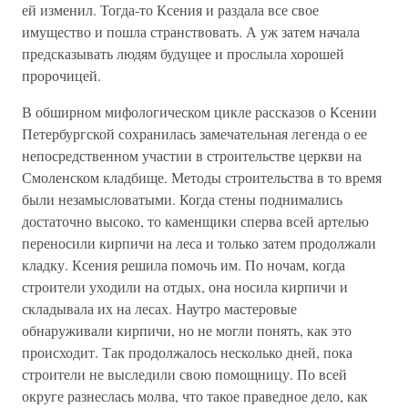
ей изменил. Тогда-то Ксения и раздала все свое
имущество и пошла странствовать. А уж затем начала
предсказывать людям будущее и прослыла хорошей
пророчицей.
В обширном мифологическом цикле рассказов о Ксении
Петербургской сохранилась замечательная легенда о ее
непосредственном участии в строительстве церкви на
Смоленском кладбище. Методы строительства в то время
были незамысловатыми. Когда стены поднимались
достаточно высоко, то каменщики сперва всей артелью
переносили кирпичи на леса и только затем продолжали
кладку. Ксения решила помочь им. По ночам, когда
строители уходили на отдых, она носила кирпичи и
складывала их на лесах. Наутро мастеровые
обнаруживали кирпичи, но не могли понять, как это
происходит. Так продолжалось несколько дней, пока
строители не выследили свою помощницу. По всей
округе разнеслась молва, что такое праведное дело, как