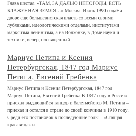
Глава шестая. «ТАМ, ЗА ДАЛЬЮ НЕПОГОДЫ, ЕСТЬ
БЛАЖЕННАЯ ЗЕМЛЯ…» Москва. Июнь 1990 годаНа
дворе еще большевистская власть со всеми своими
лубянками, идеологическими отделами, институтами
марксизма-ленинизма, а на Волхонке, в Доме науки и
техники, вечер, посвященный
Мариус Петипа и Ксения
Петербургская, 1847 год Мариус
Петипа, Евгений Гребенка
Мариус Петипа и Ксения Петербургская, 1847 год
Мариус Петипа, Евгений Гребенка В 1847 году в Россию
приехал выдающийся танцор и балетмейстер М. Петипа –
приехал и остался в стране до своей кончины в 1910 году.
Среди его постановок в последующие годы – «Спящая
красавица» и