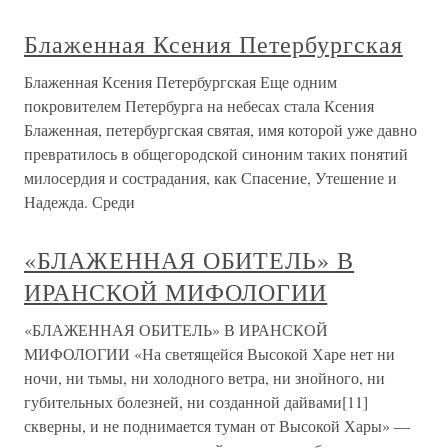
Блаженная Ксения Петербургская
Блаженная Ксения Петербургская Еще одним
покровителем Петербурга на небесах стала Ксения
Блаженная, петербургская святая, имя которой уже давно
превратилось в общегородской синоним таких понятий
милосердия и сострадания, как Спасение, Утешение и
Надежда. Среди
«БЛАЖЕННАЯ ОБИТЕЛЬ» В
ИРАНСКОЙ МИФОЛОГИИ
«БЛАЖЕННАЯ ОБИТЕЛЬ» В ИРАНСКОЙ
МИФОЛОГИИ «На светящейся Высокой Харе нет ни
ночи, ни тьмы, ни холодного ветра, ни знойного, ни
губительных болезней, ни созданной дайвами[11]
скверны, и не поднимается туман от Высокой Хары» —