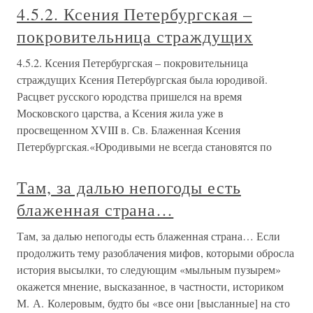
4.5.2. Ксения Петербургская –
покровительница страждущих
4.5.2. Ксения Петербургская – покровительница
страждущих Ксения Петербургская была юродивой.
Расцвет русского юродства пришелся на время
Московского царства, а Ксения жила уже в
просвещенном XVIII в. Св. Блаженная Ксения
Петербургская.«Юродивыми не всегда становятся по
Там, за далью непогоды есть
блаженная страна…
Там, за далью непогоды есть блаженная страна… Если
продолжить тему разоблачения мифов, которыми обросла
история высылки, то следующим «мыльным пузырем»
окажется мнение, высказанное, в частности, историком
М. А. Колеровым, будто бы «все они [высланные] на сто