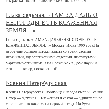
так рассказывается в авестийских гимнах богам
Глава седьмая. «ТАМ ЗА ДАЛЬЮ
НЕПОГОДЫ ЕСТЬ БЛАЖЕННАЯ
ЗЕМЛЯ…»
Глава седьмая. «ТАМ ЗА ДАЛЬЮ НЕПОГОДЫ ЕСТЬ
БЛАЖЕННАЯ ЗЕМЛЯ…» Москва. Июнь 1990 года.На
дворе еще большевистская власть со всеми своими
лубянками, идеологическими отделами, институтами
марксизма-ленинизма, а на Волхонке - в Доме науки и
техники - вечер, посвященный
Ксения Петербургская
Ксения Петербургская Любимицей народа была и Ксения
Петер — бургская… Блаженная и святая — удивительное
сочетание, как кажется на первый взгляд. На Руси