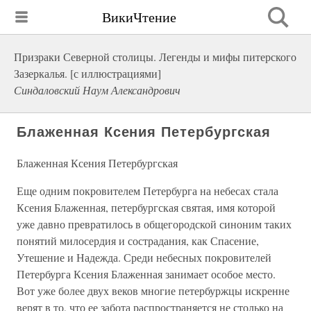
ВикиЧтение
Призраки Северной столицы. Легенды и мифы питерского
Зазеркалья. [с иллюстрациями]
Синдаловский Наум Александрович
Блаженная Ксения Петербургская
Блаженная Ксения Петербургская
Еще одним покровителем Петербурга на небесах стала
Ксения Блаженная, петербургская святая, имя которой
уже давно превратилось в общегородской синоним таких
понятий милосердия и сострадания, как Спасение,
Утешение и Надежда. Среди небесных покровителей
Петербурга Ксения Блаженная занимает особое место.
Вот уже более двух веков многие петербуржцы искренне
верят в то, что ее забота распространяется не столько на