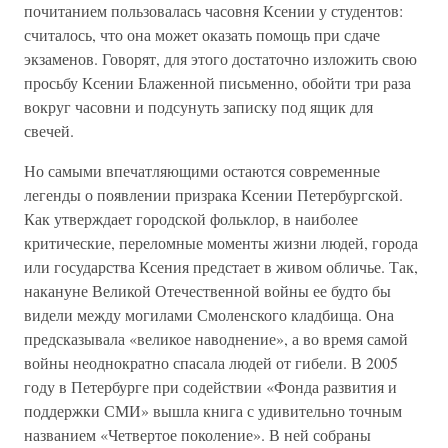
почитанием пользовалась часовня Ксении у студентов:
считалось, что она может оказать помощь при сдаче
экзаменов. Говорят, для этого достаточно изложить свою
просьбу Ксении Блаженной письменно, обойти три раза
вокруг часовни и подсунуть записку под ящик для
свечей.
Но самыми впечатляющими остаются современные
легенды о появлении призрака Ксении Петербургской.
Как утверждает городской фольклор, в наиболее
критические, переломные моменты жизни людей, города
или государства Ксения предстает в живом обличье. Так,
накануне Великой Отечественной войны ее будто бы
видели между могилами Смоленского кладбища. Она
предсказывала «великое наводнение», а во время самой
войны неоднократно спасала людей от гибели. В 2005
году в Петербурге при содействии «Фонда развития и
поддержки СМИ» вышла книга с удивительно точным
названием «Четвертое поколение». В ней собраны