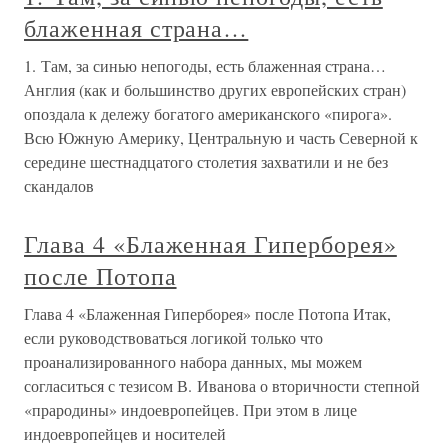
блаженная страна…
1. Там, за синью непогоды, есть блаженная страна…
Англия (как и большинство других европейских стран)
опоздала к дележу богатого американского «пирога».
Всю Южную Америку, Центральную и часть Северной к
середине шестнадцатого столетия захватили и не без
скандалов
Глава 4 «Блаженная Гиперборея»
после Потопа
Глава 4 «Блаженная Гиперборея» после Потопа Итак,
если руководствоваться логикой только что
проанализированного набора данных, мы можем
согласиться с тезисом В. Иванова о вторичности степной
«прародины» индоевропейцев. При этом в лице
индоевропейцев и носителей