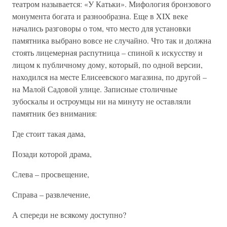
театром называется: «У Катьки». Мифология бронзового
монумента богата и разнообразна. Еще в XIX веке
начались разговоры о том, что место для установки
памятника выбрано вовсе не случайно. Что так и должна
стоять лицемерная распутница – спиной к искусству и
лицом к публичному дому, который, по одной версии,
находился на месте Елисеевского магазина, по другой –
на Малой Садовой улице. Записные столичные
зубоскалы и остроумцы ни на минуту не оставляли
памятник без внимания:
Где стоит такая дама,
Позади которой драма,
Слева – просвещение,
Справа – развлечение,
А спереди не всякому доступно?