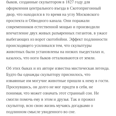
быков, созданные скульптором в 1827 году для
оформления центрального въезда в Скотопригонный
двор, что находился в то время на углу Московского
проспекта и Обводного канала. Они поражали
современников естественной мощью и производили
впечатление двух живых разъяренных гигантов, в ужасе
выбегающих из ворот скотобойни. Эффект подлинности
происходящего усиливался тем, что скульптуры
животных были установлены на низких пьедесталах и,
казалось, что ноги быков отталкиваются от земли.
Об этих быках и их авторе известна мистическая легенда.
Будто бы однажды скульптору приснилось, что
изваянные им могучие животные пришли к нему в гости.
Проснувшись, он долго не мог придти в себя, не
понимая, что может означать этот странный сон. Не
смогли помочь ему в этом и друзья. Так и прожил
скульптор, всю свою жизнь мучаясь догадками о
подлинном смысле увиденного во сне.