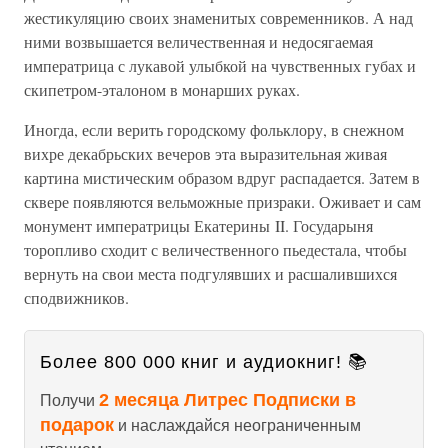
жестикуляцию своих знаменитых современников. А над
ними возвышается величественная и недосягаемая
императрица с лукавой улыбкой на чувственных губах и
скипетром-эталоном в монарших руках.
Иногда, если верить городскому фольклору, в снежном
вихре декабрьских вечеров эта выразительная живая
картина мистическим образом вдруг распадается. Затем в
сквере появляются вельможные призраки. Оживает и сам
монумент императрицы Екатерины II. Государыня
торопливо сходит с величественного пьедестала, чтобы
вернуть на свои места подгулявших и расшалившихся
сподвижников.
Более 800 000 книг и аудиокниг! 📚
2 месяца Литрес Подписки в
Получи
подарок
и наслаждайся неограниченным