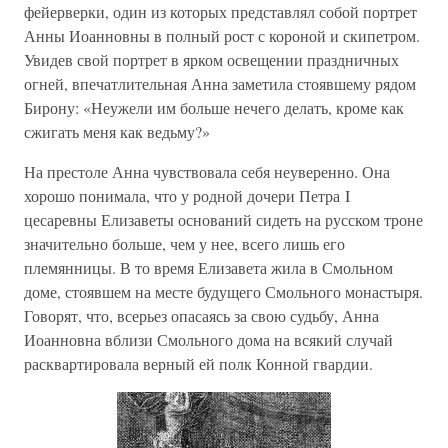
фейерверки, один из которых представлял собой портрет
Анны Иоанновны в полный рост с короной и скипетром.
Увидев свой портрет в ярком освещении праздничных
огней, впечатлительная Анна заметила стоявшему рядом
Бирону: «Неужели им больше нечего делать, кроме как
сжигать меня как ведьму?»
На престоле Анна чувствовала себя неуверенно. Она
хорошо понимала, что у родной дочери Петра I
цесаревны Елизаветы оснований сидеть на русском троне
значительно больше, чем у нее, всего лишь его
племянницы. В то время Елизавета жила в Смольном
доме, стоявшем на месте будущего Смольного монастыря.
Говорят, что, всерьез опасаясь за свою судьбу, Анна
Иоанновна вблизи Смольного дома на всякий случай
расквартировала верный ей полк Конной гвардии.