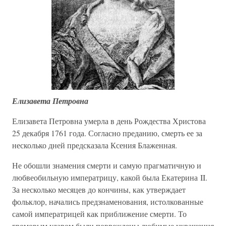
Елизавета Петровна
Елизавета Петровна умерла в день Рождества Христова
25 декабря 1761 года. Согласно преданию, смерть ее за
несколько дней предсказала Ксения Блаженная.
Не обошли знамения смерти и самую прагматичную и
любвеобильную императрицу, какой была Екатерина II.
За несколько месяцев до кончины, как утверждает
фольклор, начались предзнаменования, истолкованные
самой императрицей как приближение смерти. То
громовым ударом были повреждены любимые украшения