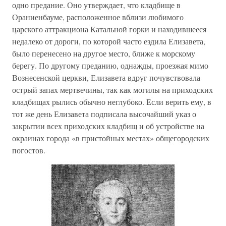
одно предание. Оно утверждает, что кладбище в
Ораниенбауме, расположенное вблизи любимого
царского аттракциона Катальной горки и находившееся
недалеко от дороги, по которой часто ездила Елизавета,
было перенесено на другое место, ближе к морскому
берегу. По другому преданию, однажды, проезжая мимо
Вознесенской церкви, Елизавета вдруг почувствовала
острый запах мертвечины, так как могилы на приходских
кладбищах рылись обычно неглубоко. Если верить ему, в
тот же день Елизавета подписала высочайший указ о
закрытии всех приходских кладбищ и об устройстве на
окраинах города «в пристойных местах» общегородских
погостов.