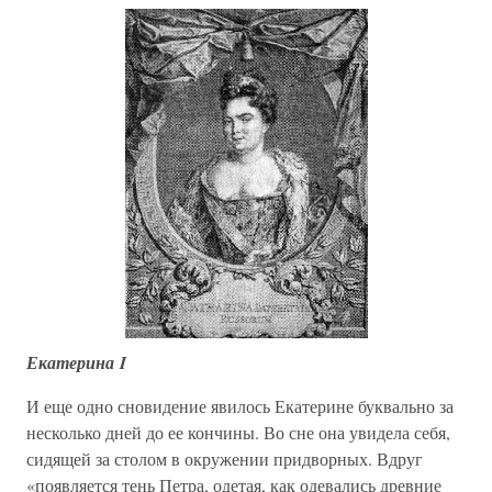
Екатерина I
И еще одно сновидение явилось Екатерине буквально за
несколько дней до ее кончины. Во сне она увидела себя,
сидящей за столом в окружении придворных. Вдруг
«появляется тень Петра, одетая, как одевались древние