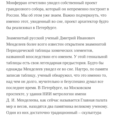
Монферран отчетливо увидел собственный проект
грандиозного собора, который он непременно построит в
России. Мы об этом уже знаем. Важно подчеркнуть, что
именно этот, увиденный во сне, проект архитектор будто
бы реализовал в Петербурге.
Знаменитый русский ученый Дмитрий Иванович
Менделеев более всего известен открытием знаменитой
Периодической таблицы химических элементов,
названной впоследствии его именем. У этой гениальной
таблицы есть своя легендарная предыстория. Будто бы
однажды Менделеев увидел ее во сне. Наутро, по памяти
записав таблицу, ученый обнаружил, что это именно то,
над чем он долго, мучительно и безуспешно думал все
последнее время. В Петербурге, на Московском
проспекте, у здания НИИ метрологии имени
Д. И. Менделеева, как сейчас называется Главная палата
мер и весов, находятся два памятника великому ученому.
Один из них достаточно традиционный – скульптура