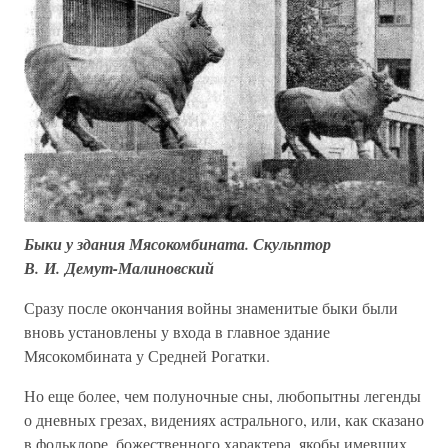
Быки у здания Мясокомбината. Скульптор
В. И. Демут-Малиновский
Сразу после окончания войны знаменитые быки были
вновь установлены у входа в главное здание
Мясокомбината у Средней Рогатки.
Но еще более, чем полуночные сны, любопытны легенды
о дневных грезах, видениях астрального, или, как сказано
в фольклоре, божественного характера, якобы имевших