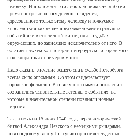
человеку. И происходит это либо в ночном сне, либо во
время пригрезившегося дневного видения,
адресованного только этому человеку и толкуемое
впоследствии как вещее предзнаменование грядущих
событий или в его личной жизни, или в судьбах
окружающих, но зависящих исключительно от него. В
богатой трехвековой истории петербургского городского
фольклора таких примеров много.
Надо сказать, значение вещего сна в судьбе Петербурга
всегда было огромным. Об этом свидетельствует
городской фольклор. В совокупной памяти поколений
сохранились удивительные легенды о событиях, на
которые в значительной степени повлияли ночные
видения.
Так, в ночь на 15 июля 1240 года, перед исторической
битвой Александра Невского с немецкими рыцарями,
новгородскому воину Пелгусию приснился чудесный