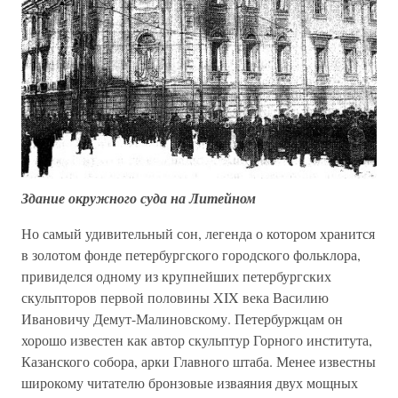
Здание окружного суда на Литейном
Но самый удивительный сон, легенда о котором хранится
в золотом фонде петербургского городского фольклора,
привиделся одному из крупнейших петербургских
скульпторов первой половины XIX века Василию
Ивановичу Демут-Малиновскому. Петербуржцам он
хорошо известен как автор скульптур Горного института,
Казанского собора, арки Главного штаба. Менее известны
широкому читателю бронзовые изваяния двух мощных