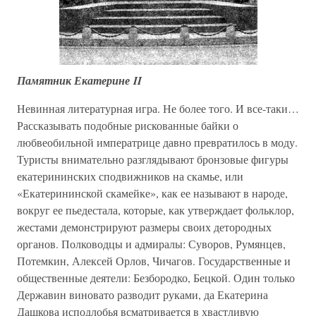
Памятник Екатерине II
Невинная литературная игра. Не более того. И все-таки…
Рассказывать подобные рискованные байки о
любвеобильной императрице давно превратилось в моду.
Туристы внимательно разглядывают бронзовые фигуры
екатерининских сподвижников на скамье, или
«Екатерининской скамейке», как ее называют в народе,
вокруг ее пьедестала, которые, как утверждает фольклор,
жестами демонстрируют размеры своих детородных
органов. Полководцы и адмиралы: Суворов, Румянцев,
Потемкин, Алексей Орлов, Чичагов. Государственные и
общественные деятели: Безбородко, Бецкой. Один только
Державин виновато разводит руками, да Екатерина
Дашкова исподлобья всматривается в хвастливую