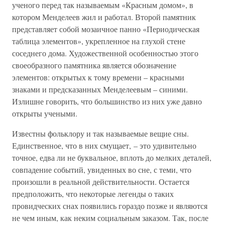
ученого перед так называемым «Красным домом», в
котором Менделеев жил и работал. Второй памятник
представляет собой мозаичное панно «Периодическая
таблица элементов», укрепленное на глухой стене
соседнего дома. Художественной особенностью этого
своеобразного памятника является обозначение
элементов: открытых к тому времени – красными
знаками и предсказанных Менделеевым – синими.
Излишне говорить, что большинство из них уже давно
открыты учеными.
Известны фольклору и так называемые вещие сны.
Единственное, что в них смущает, – это удивительно
точное, едва ли не буквальное, вплоть до мелких деталей,
совпадение событий, увиденных во сне, с теми, что
произошли в реальной действительности. Остается
предположить, что некоторые легенды о таких
провидческих снах появились гораздо позже и являются
не чем иным, как неким социальным заказом. Так, после