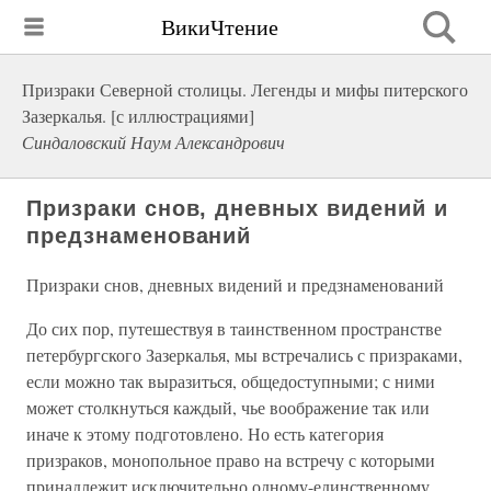
ВикиЧтение
Призраки Северной столицы. Легенды и мифы питерского
Зазеркалья. [с иллюстрациями]
Синдаловский Наум Александрович
Призраки снов, дневных видений и
предзнаменований
Призраки снов, дневных видений и предзнаменований
До сих пор, путешествуя в таинственном пространстве
петербургского Зазеркалья, мы встречались с призраками,
если можно так выразиться, общедоступными; с ними
может столкнуться каждый, чье воображение так или
иначе к этому подготовлено. Но есть категория
призраков, монопольное право на встречу с которыми
принадлежит исключительно одному-единственному