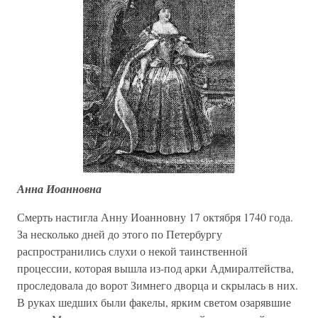
Анна Иоанновна
Смерть настигла Анну Иоанновну 17 октября 1740 года.
За несколько дней до этого по Петербургу
распространились слухи о некой таинственной
процессии, которая вышла из-под арки Адмиралтейства,
проследовала до ворот Зимнего дворца и скрылась в них.
В руках шедших были факелы, ярким светом озарявшие