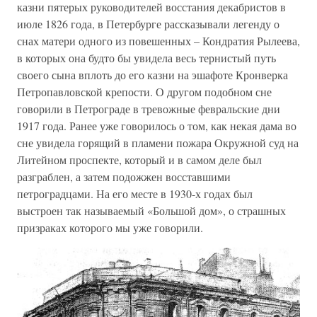
казни пятерых руководителей восстания декабристов в
июле 1826 года, в Петербурге рассказывали легенду о
снах матери одного из повешенных – Кондратия Рылеева,
в которых она будто бы увидела весь тернистый путь
своего сына вплоть до его казни на эшафоте Кронверка
Петропавловской крепости. О другом подобном сне
говорили в Петрограде в тревожные февральские дни
1917 года. Ранее уже говорилось о том, как некая дама во
сне увидела горящий в пламени пожара Окружной суд на
Литейном проспекте, который и в самом деле был
разграблен, а затем подожжен восставшими
петроградцами. На его месте в 1930-х годах был
выстроен так называемый «Большой дом», о страшных
призраках которого мы уже говорили.