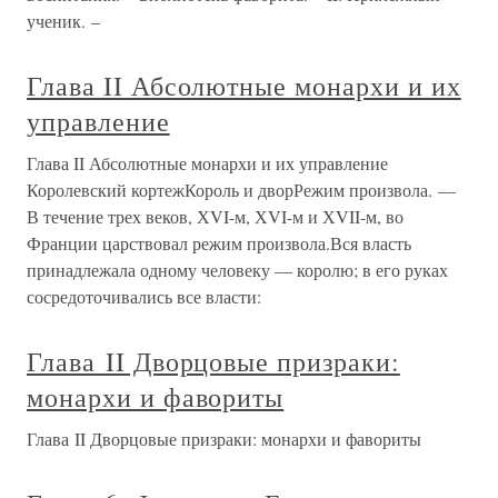
ученик. –
Глава II Абсолютные монархи и их
управление
Глава II Абсолютные монархи и их управление
Королевский кортежКороль и дворРежим произвола. —
В течение трех веков, ХVI-м, ХVI-м и ХVII-м, во
Франции царствовал режим произвола.Вся власть
принадлежала одному человеку — королю; в его руках
сосредоточивались все власти:
Глава II Дворцовые призраки:
монархи и фавориты
Глава II Дворцовые призраки: монархи и фавориты