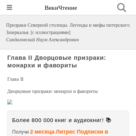
ВикиЧтение
Призраки Северной столицы. Легенды и мифы питерского
Зазеркалья. [с иллюстрациями]
Синдаловский Наум Александрович
Глава II Дворцовые призраки:
монархи и фавориты
Глава II
Дворцовые призраки: монархи и фавориты
Более 800 000 книг и аудиокниг! 📚
2 месяца Литрес Подписки в
Получи