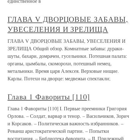
единственное в
ГЛАВА V ДВОРЦОВЫЕ ЗАБАВЫ,
УВЕСЕЛЕНИЯ И ЗРЕЛИЩА
ГЛАВА V ДВОРЦОВЫЕ ЗАБАВЫ, УВЕСЕЛЕНИЯ И
ЗРЕЛИЩА Общий обзор. Комнатные забавы: дураки-
шуты, бахари, домрачеи, гусельники. Потешная палата:
органы, цымбалы, скоморохи, потешный немец,
метальники. Время царя Алексея. Верховые нищие.
Карлы. Потехи на дворце: медвежьи спектакли;
Глава 1 Фавориты [110]
Глава 1 Фавориты [110] I. Первые преемники Григория
Орлова. – Солдат, варвар и тенор. – Васильчиков, Зорич
и Корсаков. – Политическая важность избранников. –
Реванш аристократической партии. – Попытки
воспитания. – Библиотека фаворита. – II. Прилежный