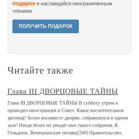
подарок
и наслаждайся неограниченным
чтением
ПОЛУЧИТЬ ПОДАРОК
Читайте также
Глава III ДВОРЦОВЫЕ ТАЙНЫ
Глава III ДВОРЦОВЫЕ ТАЙНЫ В субботу утром я
проводил иностранцев в Совет. Какое восхитительное
зрелище! Более восьмисот дворян, собравшихся в одном
зале! Нигде более не увидят они такого собрания. К.
Гольдони. Венецианские октавы[240] Правительство,