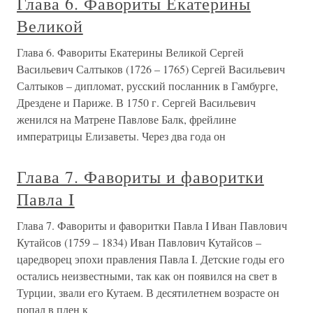
Глава 6. Фавориты Екатерины
Великой
Глава 6. Фавориты Екатерины Великой Сергей
Васильевич Салтыков (1726 – 1765) Сергей Васильевич
Салтыков – дипломат, русский посланник в Гамбурге,
Дрездене и Париже. В 1750 г. Сергей Васильевич
женился на Матрене Павлове Балк, фрейлине
императрицы Елизаветы. Через два года он
Глава 7. Фавориты и фаворитки
Павла I
Глава 7. Фавориты и фаворитки Павла I Иван Павлович
Кутайсов (1759 – 1834) Иван Павлович Кутайсов –
царедворец эпохи правления Павла I. Детские годы его
остались неизвестными, так как он появился на свет в
Турции, звали его Кутаем. В десятилетнем возрасте он
попал в плен к