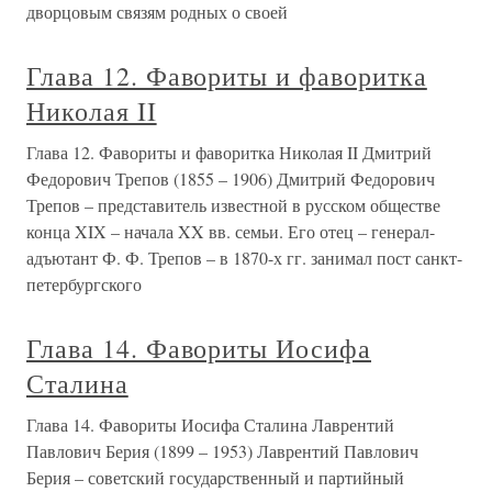
дворцовым связям родных о своей
Глава 12. Фавориты и фаворитка
Николая II
Глава 12. Фавориты и фаворитка Николая II Дмитрий
Федорович Трепов (1855 – 1906) Дмитрий Федорович
Трепов – представитель известной в русском обществе
конца XIX – начала XX вв. семьи. Его отец – генерал-
адъютант Ф. Ф. Трепов – в 1870-х гг. занимал пост санкт-
петербургского
Глава 14. Фавориты Иосифа
Сталина
Глава 14. Фавориты Иосифа Сталина Лаврентий
Павлович Берия (1899 – 1953) Лаврентий Павлович
Берия – советский государственный и партийный