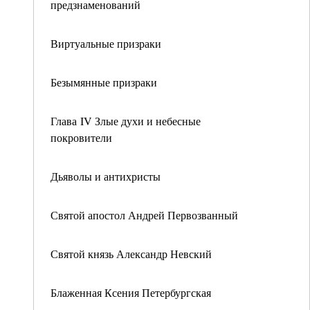
предзнаменований
Виртуальные призраки
Безымянные призраки
Глава IV Злые духи и небесные
покровители
Дьяволы и антихристы
Святой апостол Андрей Первозванный
Святой князь Александр Невский
Блаженная Ксения Петербургская