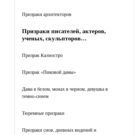
Призраки архитекторов
Призраки писателей, актеров,
ученых, скульпторов…
Призрак Калиостро
Призрак «Пиковой дамы»
Дама в белом, монах в черном, девушка в
темно-синем
Тюремные призраки
Призраки снов, дневных видений и