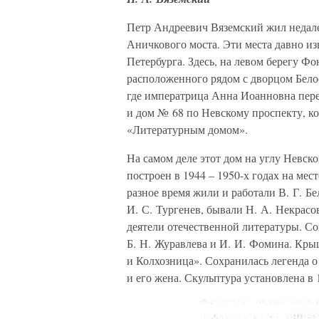
Петр Андреевич Вяземский жил недале
Аничкового моста. Эти места давно и
Петербурга. Здесь, на левом берегу Фо
расположенного рядом с дворцом Белос
где императрица Анна Иоанновна пере
и дом № 68 по Невскому проспекту, к
«Литературным домом».
На самом деле этот дом на углу Невск
построен в 1944 – 1950-х годах на мес
разное время жили и работали В. Г. Бе
И. С. Тургенев, бывали Н. А. Некрасо
деятели отечественной литературы. С
Б. Н. Журавлева и И. И. Фомина. Кры
и Колхозница». Сохранилась легенда о
и его жена. Скульптура установлена в 