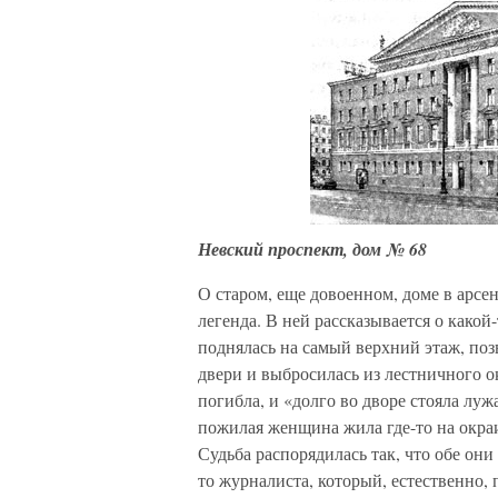
Невский проспект, дом № 68
О старом, еще довоенном, доме в арсе
легенда. В ней рассказывается о какой
поднялась на самый верхний этаж, поз
двери и выбросилась из лестничного о
погибла, и «долго во дворе стояла луж
пожилая женщина жила где-то на окра
Судьба распорядилась так, что обе он
то журналиста, который, естественно