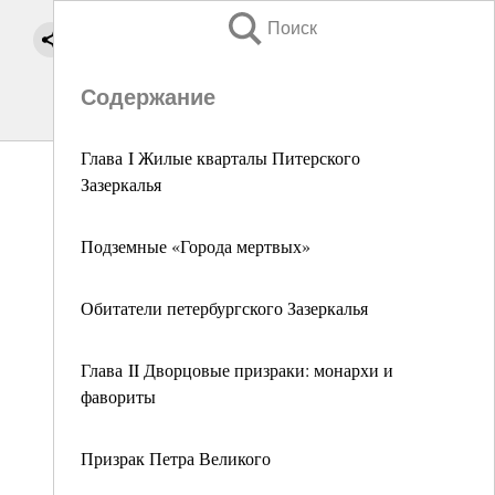
Поиск
Содержание
Глава I Жилые кварталы Питерского
Зазеркалья
Подземные «Города мертвых»
Обитатели петербургского Зазеркалья
Глава II Дворцовые призраки: монархи и
фавориты
Призрак Петра Великого