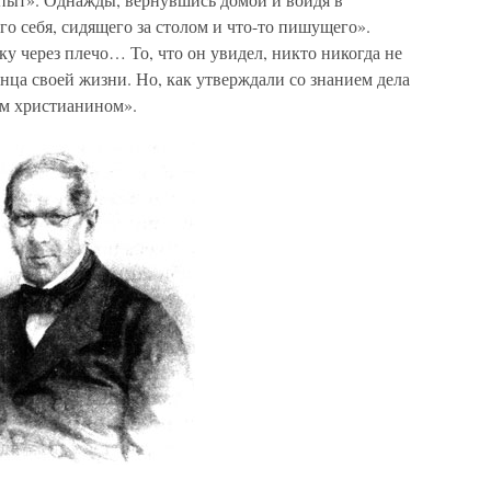
го себя, сидящего за столом и что-то пишущего».
у через плечо… То, что он увидел, никто никогда не
онца своей жизни. Но, как утверждали со знанием дела
им христианином».