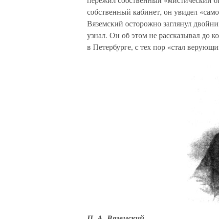
собственный кабинет, он увидел «само
Вяземский осторожно заглянул двойник
узнал. Он об этом не рассказывал до к
в Петербурге, с тех пор «стал верующ
П. А. Вяземский