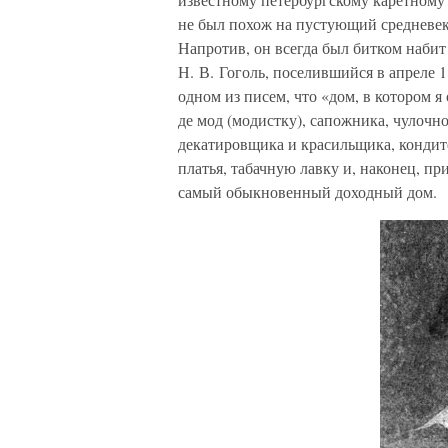
не был похож на пустующий средневе
Напротив, он всегда был битком наби
Н. В. Гоголь, поселившийся в апреле 
одном из писем, что «дом, в котором я
де мод (модистку), сапожника, чулочн
декатировщика и красильщика, кондит
платья, табачную лавку и, наконец, 
самый обыкновенный доходный дом.