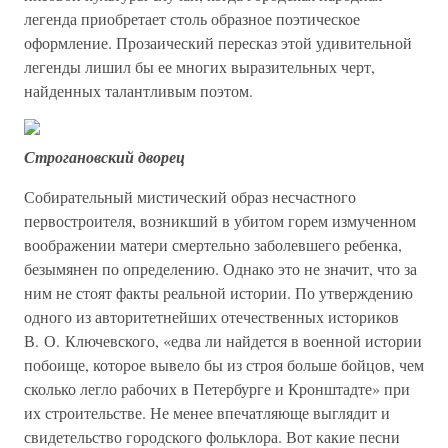
легенда приобретает столь образное поэтическое
оформление. Прозаический пересказ этой удивительной
легенды лишил бы ее многих выразительных черт,
найденных талантливым поэтом.
Строгановский дворец
Собирательный мистический образ несчастного
первостроителя, возникший в убитом горем измученном
воображении матери смертельно заболевшего ребенка,
безымянен по определению. Однако это не значит, что за
ним не стоят факты реальной истории. По утверждению
одного из авторитетнейших отечественных историков
В. О. Ключевского, «едва ли найдется в военной истории
побоище, которое вывело бы из строя больше бойцов, чем
сколько легло рабочих в Петербурге и Кронштадте» при
их строительстве. Не менее впечатляюще выглядит и
свидетельство городского фольклора. Вот какие песни