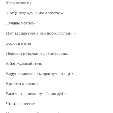
Коли отнял ты
У отца надежду, у моей заботы –
Лучшие мечты!»
И от взрыва горя в ней иссякли слезы, –
Жалобы напев
Перешли в упреки, в дикие угрозы,
В богохульный гнев.
Вдруг остановилась, дрогнула от страха,
Крестится, глядит:
Видит – промелькнула белая рубаха,
Что-то шелестит.