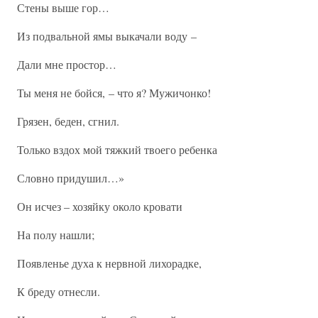
Стены выше гор…
Из подвальной ямы выкачали воду –
Дали мне простор…
Ты меня не бойся, – что я? Мужичонко!
Грязен, беден, сгнил.
Только вздох мой тяжкий твоего ребенка
Словно придушил…»
Он исчез – хозяйку около кровати
На полу нашли;
Появленье духа к нервной лихорадке,
К бреду отнесли.