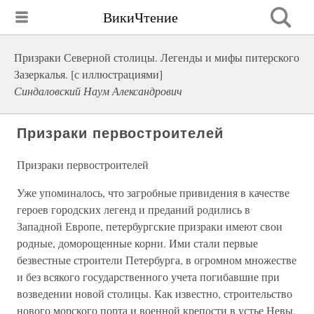
ВикиЧтение
Призраки Северной столицы. Легенды и мифы питерского
Зазеркалья. [с иллюстрациями]
Синдаловский Наум Александрович
Призраки первостроителей
Призраки первостроителей
Уже упоминалось, что загробные привидения в качестве
героев городских легенд и преданий родились в
Западной Европе, петербургские призраки имеют свои
родные, доморощенные корни. Ими стали первые
безвестные строители Петербурга, в огромном множестве
и без всякого государственного учета погибавшие при
возведении новой столицы. Как известно, строительство
нового морского порта и военной крепости в устье Невы,