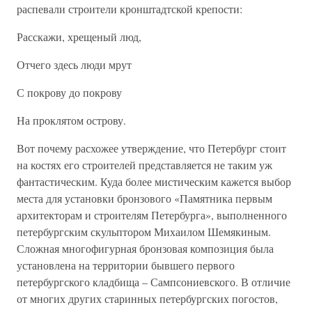
распевали строители кронштадтской крепости:
Расскажи, хрещеный люд,
Отчего здесь люди мрут
С покрову до покрову
На проклятом острову.
Вот почему расхожее утверждение, что Петербург стоит
на костях его строителей представляется не таким уж
фантастическим. Куда более мистическим кажется выбор
места для установки бронзового «Памятника первым
архитекторам и строителям Петербурга», выполненного
петербургским скульптором Михаилом Шемякиным.
Сложная многофигурная бронзовая композиция была
установлена на территории бывшего первого
петербургского кладбища – Сампсониевского. В отличие
от многих других старинных петербургских погостов,