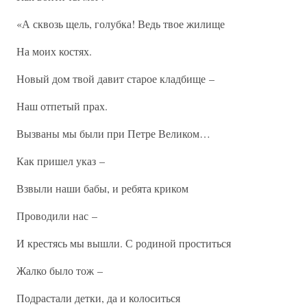
«А сквозь щель, голубка! Ведь твое жилище
На моих костях.
Новый дом твой давит старое кладбище –
Наш отпетый прах.
Вызваны мы были при Петре Великом…
Как пришел указ –
Взвыли наши бабы, и ребята криком
Проводили нас –
И крестясь мы вышли. С родиной проститься
Жалко было тож –
Подрастали детки, да и колоситься