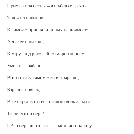
Прихватила осень, – я шубенку где-то
Заложил в шинок.
К зиме-то пригнали новых на подмогу;
А я слег в шалаш;
К утру, под рогожей, отморозил ногу,
Умер и – шабаш!
Вот на этом самом месте и зарыли, –
Барыня, поверь,
В те поры тут ночью только волки выли
То ли, что теперь!
Ге! Теперь не то что… – миллион народу…