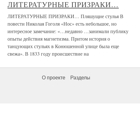
ЛИТЕРАТУРНЫЕ ПРИЗРАКИ…
ЛИТЕРАТУРНЫЕ ПРИЗРАКИ… Пляшущие стулья В
повести Николая Гоголя «Нос» есть небольшое, но
интересное замечание: «…недавно …занимали публику
опыты действия магнетизма. Притом история о
танцующих стульях в Конюшенной улице была еще
свежа». В 1833 году происшествие на
О проекте
Разделы