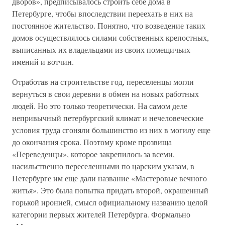
дворов», предписывалось строить себе дома в
Петербурге, чтобы впоследствии переехать в них на
постоянное жительство. Понятно, что возведение таких
домов осуществлялось силами собственных крепостных,
выписанных их владельцами из своих помещичьих
имений и вотчин.
Отработав на строительстве год, переселенцы могли
вернуться в свои деревни в обмен на новых работных
людей. Но это только теоретически. На самом деле
непривычный петербургский климат и нечеловеческие
условия труда сгоняли большинство из них в могилу еще
до окончания срока. Поэтому кроме прозвища
«Переведенцы», которое закрепилось за всеми,
насильственно переселенными по царским указам, в
Петербурге им еще дали название «Мастеровые вечного
житья». Это была попытка придать второй, окрашенный
горькой иронией, смысл официальному названию целой
категории первых жителей Петербурга. Формально