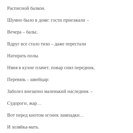
Расписной балкон.
Шумно было в доме: гости приезжали –
Вечера – балы;
Вдруг все стало тихо – даже перестали
Натирать полы.
Няня в кухне плачет, повар снял передник,
Перевязь – швейцар:
Заболел внезапно маленький наследник –
Судороги, жар…
Вот перед киотом огонек лампадки…
И хозяйка-мать.