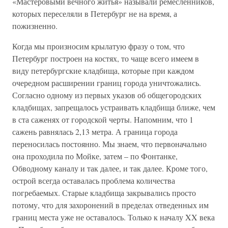
«Мастеровыми вечного житья» называли ремесленников,
которых переселяли в Петербург не на время, а
пожизненно.
Когда мы произносим крылатую фразу о том, что
Петербург построен на костях, то чаще всего имеем в
виду петербургские кладбища, которые при каждом
очередном расширении границ города уничтожались.
Согласно одному из первых указов об общегородских
кладбищах, запрещалось устраивать кладбища ближе, чем
в ста саженях от городской черты. Напомним, что 1
сажень равнялась 2,13 метра. А граница города
переносилась постоянно. Мы знаем, что первоначально
она проходила по Мойке, затем – по Фонтанке,
Обводному каналу и так далее, и так далее. Кроме того,
острой всегда оставалась проблема количества
погребаемых. Старые кладбища закрывались просто
потому, что для захоронений в пределах отведенных им
границ места уже не оставалось. Только к началу XX века