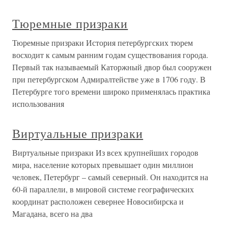
Тюремные призраки
Тюремные призраки История петербургских тюрем
восходит к самым ранним годам существования города.
Первый так называемый Каторжный двор был сооружен
при петербургском Адмиралтействе уже в 1706 году. В
Петербурге того времени широко применялась практика
использования
Виртуальные призраки
Виртуальные призраки Из всех крупнейших городов
мира, население которых превышает один миллион
человек, Петербург – самый северный. Он находится на
60-й параллели, в мировой системе географических
координат расположен севернее Новосибирска и
Магадана, всего на два