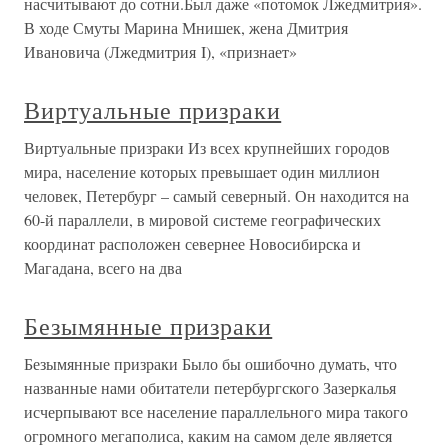
насчитывают до сотни.Был даже «потомок Лжедмитрия».
В ходе Смуты Марина Мнишек, жена Дмитрия
Ивановича (Лжедмитрия I), «признает»
Виртуальные призраки
Виртуальные призраки Из всех крупнейших городов
мира, население которых превышает один миллион
человек, Петербург – самый северный. Он находится на
60-й параллели, в мировой системе географических
координат расположен севернее Новосибирска и
Магадана, всего на два
Безымянные призраки
Безымянные призраки Было бы ошибочно думать, что
названные нами обитатели петербургского Зазеркалья
исчерпывают все население параллельного мира такого
огромного мегаполиса, каким на самом деле является