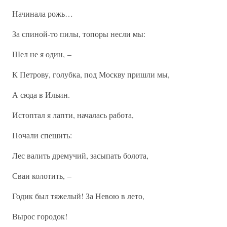
Начинала рожь…
За спиной-то пилы, топоры несли мы:
Шел не я один, –
К Петрову, голубка, под Москву пришли мы,
А сюда в Ильин.
Истоптал я лапти, началась работа,
Почали спешить:
Лес валить дремучий, засыпать болота,
Сваи колотить, –
Годик был тяжелый! За Невою в лето,
Вырос городок!