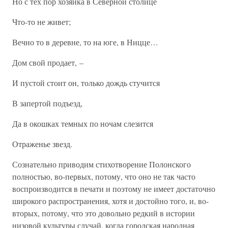
Но с тех пор хозяйка в Северной столице
Что-то не живет;
Вечно то в деревне, то на юге, в Ницце…
Дом свой продает, –
И пустой стоит он, только дождь стучится
В запертой подъезд,
Да в окошках темных по ночам слезится
Отраженье звезд.
Сознательно приводим стихотворение Полонского
полностью, во-первых, потому, что оно не так часто
воспроизводится в печати и поэтому не имеет достаточно
широкого распространения, хотя и достойно того, и, во-
вторых, потому, что это довольно редкий в истории
низовой культуры случай, когда городская народная