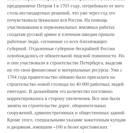
предпринятое Петром I в 1703 году, потребовало от него
столь нестандартных решений, что уже через год это
почувствовала буквально вся Россия. На помощь
участвовавшим в первоначальных земляных работах
солдатам русской армии и пленным шведам пришли
работные люди, согнанные со всех близлежащих
губерний. Отдаленные губернии бескрайней России
освобождались от обязательной людской повинности. Но
и они участвовали в строительстве Петербурга, выделяя
на это свои финансовые и материальные ресурсы. Уже с
1704 года правительство обязано было присылать на
строительство новой столицы по 40 000 работных людей
ежегодно. В дальнейшем это количество постоянно
корректировалось в сторону увеличения. Все они были
заняты на строительстве дорог, оборонительных
сооружений, административных и общественных зданий.
Кроме этого, специальными указами зажиточным купцам
и дворянам, имевшим «100 и более крестьянских