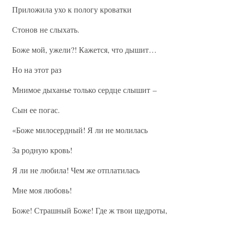
Приложила ухо к пологу кроватки
Стонов не слыхать.
Боже мой, ужели?! Кажется, что дышит…
Но на этот раз
Мнимое дыханье только сердце слышит –
Сын ее погас.
«Боже милосердный! Я ли не молилась
За родную кровь!
Я ли не любила! Чем же отплатилась
Мне моя любовь!
Боже! Страшный Боже! Где ж твои щедроты,