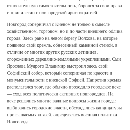
относительную самостоятельность, боролся за свои права
и привилегии с новгородской аристократией.
Новгород соперничал с Киевом не только в смысле
хозяйственном, торговом, но и по части внешнего облика
города. Здесь рано на левом берегу Волхова, на взгорье
появился свой кремль, обнесенный каменной стеной, в
отличие от многих других русских детинцев,
огороженных деревянно-земляными укреплениями. Сын
Ярослава Мудрого Владимир выстроил здесь свой
Софийский собор, который соперничал по красоте и
монументальности с киевской Софией. Напротив кремля
располагался торг, где обычно проходило городское вече
— сход всех политически активных новгородцев. На
вече решались многие важные вопросы жизни города:
выбирались городские власти, обсуждались кандидатуры
приглашаемых князей, определялась военная политика
Новгорода.