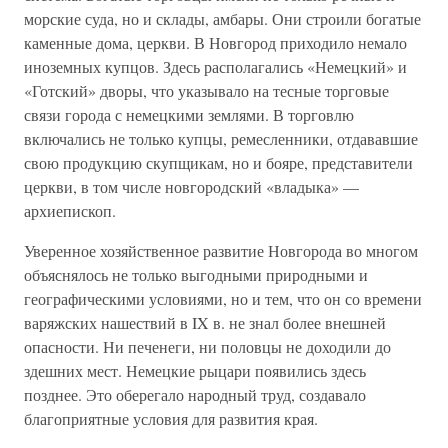
морские суда, но и склады, амбары. Они строили богатые
каменные дома, церкви. В Новгород приходило немало
иноземных купцов. Здесь располагались «Немецкий» и
«Готский» дворы, что указывало на тесные торговые
связи города с немецкими землями. В торговлю
включались не только купцы, ремесленники, отдававшие
свою продукцию скупщикам, но и бояре, представители
церкви, в том числе новгородский «владыка» —
архиепископ.
Уверенное хозяйственное развитие Новгорода во многом
объяснялось не только выгодными природными и
географическими условиями, но и тем, что он со времени
варяжских нашествий в IX в. не знал более внешней
опасности. Ни печенеги, ни половцы не доходили до
здешних мест. Немецкие рыцари появились здесь
позднее. Это оберегало народный труд, создавало
благоприятные условия для развития края.