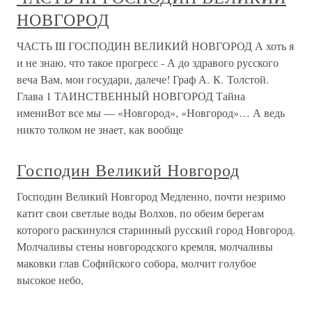
НОВГОРОД
ЧАСТЬ III ГОСПОДИН ВЕЛИКИЙ НОВГОРОД А хоть я
и не знаю, что такое прогресс - А до здравого русского
веча Вам, мои государи, далече! Граф А. К. Толстой.
Глава 1 ТАИНСТВЕННЫЙ НОВГОРОД Тайна
имениВот все мы — «Новгород», «Новгород»… А ведь
никто толком не знает, как вообще
Господин Великий Новгород
Господин Великий Новгород Медленно, почти незримо
катит свои светлые воды Волхов, по обеим берегам
которого раскинулся старинный русский город Новгород.
Молчаливы стены новгородского кремля, молчаливы
маковки глав Софийского собора, молчит голубое
высокое небо,