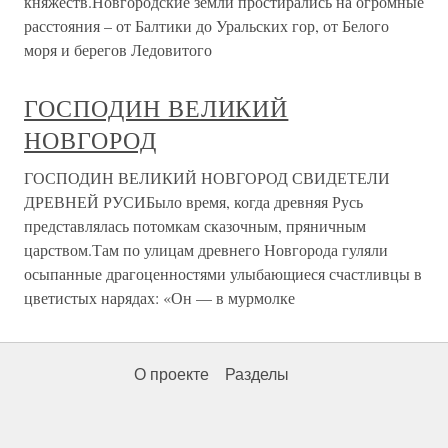
княжеств.Новгородские земли простирались на огромные
расстояния – от Балтики до Уральских гор, от Белого
моря и берегов Ледовитого
ГОСПОДИН ВЕЛИКИЙ
НОВГОРОД
ГОСПОДИН ВЕЛИКИЙ НОВГОРОД СВИДЕТЕЛИ
ДРЕВНЕЙ РУСИБыло время, когда древняя Русь
представлялась потомкам сказочным, пряничным
царством.Там по улицам древнего Новгорода гуляли
осыпанные драгоценностями улыбающиеся счастливцы в
цветистых нарядах: «Он — в мурмолке
О проекте
Разделы