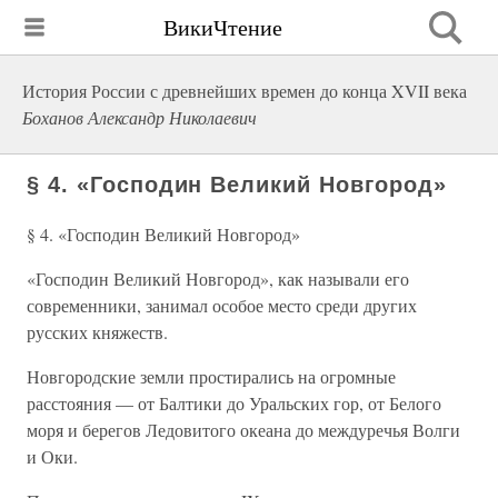
ВикиЧтение
История России с древнейших времен до конца XVII века
Боханов Александр Николаевич
§ 4. «Господин Великий Новгород»
§ 4. «Господин Великий Новгород»
«Господин Великий Новгород», как называли его
современники, занимал особое место среди других
русских княжеств.
Новгородские земли простирались на огромные
расстояния — от Балтики до Уральских гор, от Белого
моря и берегов Ледовитого океана до междуречья Волги
и Оки.