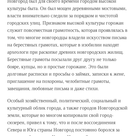
Новгород был для своего времени городом высокой
культуры быта. Он был мощен деревянными мостовыми,
власти внимательно следили за порядком и чистотой
городских улиц. Признаком высокой культуры горожан
служит повсеместная грамотность, которая проявлялась в
том, что многие новгородцы владели искусством письма
на берестяных грамотах, которые в изобилии находят
археологи при раскопке древних новгородских жилищ.
Берестяные грамоты посылали друг другу не только
бояре, купцы, но и простые горожане. Это были
долговые расписки и просьбы о займах, записки к жене,
приглашение на похороны, челобитные грамоты,
завещания, любовные письма и даже стихи.
Особый хозяйственный, политический, социальный и
культурный облик города, а также городов Новгородской
земли, которые во многом копировали свой город-
сюзерен, привел к тому, что и после воссоединения
Севера и Юга страны Новгород постоянно боролся за