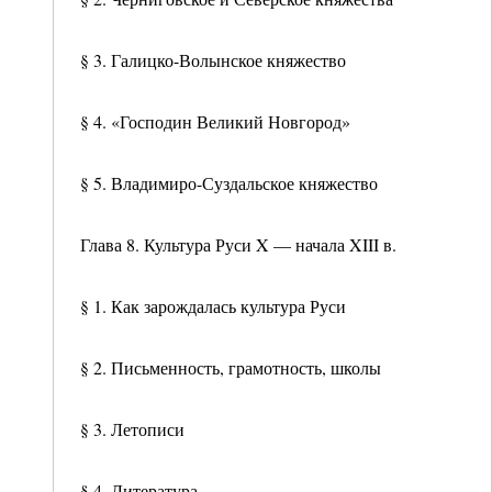
§ 3. Галицко-Волынское княжество
§ 4. «Господин Великий Новгород»
§ 5. Владимиро-Суздальское княжество
Глава 8. Культура Руси X — начала XIII в.
§ 1. Как зарождалась культура Руси
§ 2. Письменность, грамотность, школы
§ 3. Летописи
§ 4. Литература