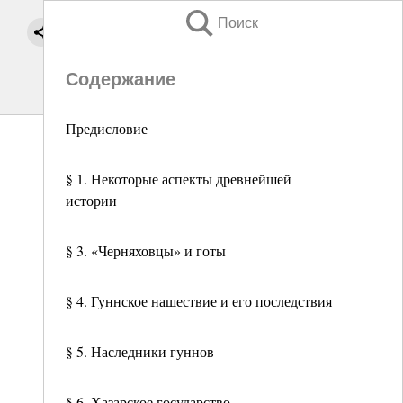
Поиск
Содержание
Предисловие
§ 1. Некоторые аспекты древнейшей
истории
§ 3. «Черняховцы» и готы
§ 4. Гуннское нашествие и его последствия
§ 5. Наследники гуннов
§ 6. Хазарское государство