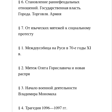
§ 6. Становление раннефеодальных
отношений. Государственная власть.
Города. Торговля. Армия
§ 7. От языческих мятежей к социальному
протесту
§ 1. Междоусобица на Руси в 70-е годы XI
в.
§ 2. Мятеж Олега Гориславича и новая
распря
§ 3. Начало военной деятельности
Владимира Мономаха
§ 4. Трагедия 1096—1097 гг.