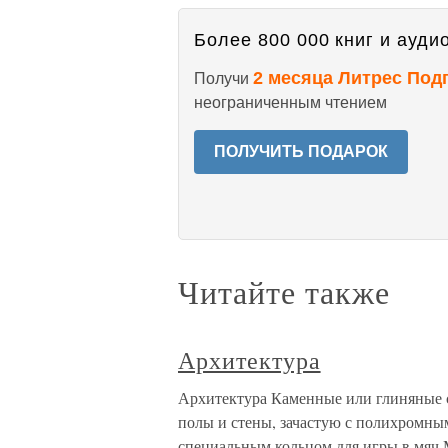
Более 800 000 книг и аудио
2 месяца Литрес Под
Получи
неограниченным чтением
ПОЛУЧИТЬ ПОДАРОК
Читайте также
Архитектура
Архитектура Каменные или глиняные
полы и стены, зачастую с полихромны
специальным кольцом для игры в мяч