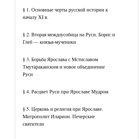
§ 1. Основные черты русской истории к
началу XI в.
§ 2. Вторая междоусобица на Руси. Борис и
Глеб — князья-мученики
§ 3. Борьба Ярослава с Мстиславом
Тмутараканским и новое объединение
Руси
§ 4. Расцвет Руси при Ярославе Мудром
§ 5. Церковь и религия при Ярославе.
Митрополит Иларион. Печерские
святители