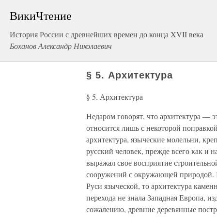
ВикиЧтение
История России с древнейших времен до конца XVII века
Боханов Александр Николаевич
§ 5. Архитектура
§ 5. Архитектура
Недаром говорят, что архитектура — э
относится лишь с некоторой поправкой
архитектура, языческие молельни, креп
русский человек, прежде всего как и 
выражал свое восприятие строительно
сооружений с окружающей природой. Е
Руси языческой, то архитектура камен
перехода не знала Западная Европа, и
сожалению, древние деревянные постр