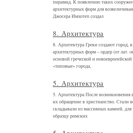
пирамид. К появлению таких сооруже
архитектурных форм для возвеличивани
Джосера Имхотеп создал
8. Архитектура
8. Архитектура Греки создают город, 
архитектурных форм – ордер (от лат. o
основой греческой и новоевропейской
«типовые» города,
5. Архитектура
5. Архитектура После возникновения в
их обращение в христианство. Стали 
складывали из массивных камней, для
образцу римских