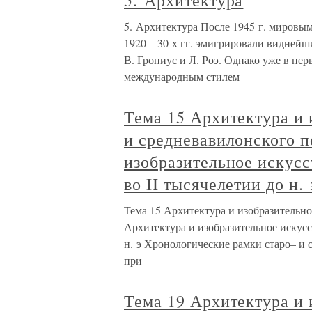
5. Архитектура
5. Архитектура После 1945 г. мировым
1920—30-х гг. эмигрировали виднейши
В. Гропиус и Л. Роэ. Однако уже в пе
международным стилем
Тема 15 Архитектура и 
и средневавилонского п
изобразительное искус
во II тысячелетии до н. 
Тема 15 Архитектура и изобразительно
Архитектура и изобразительное искус
н. э Хронологические рамки старо– и
при
Тема 19 Архитектура и 