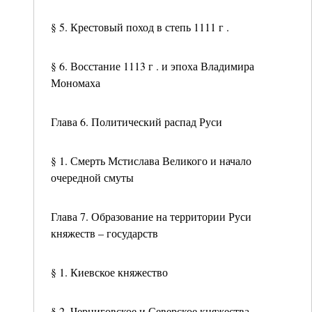
§ 5. Крестовый поход в степь 1111 г .
§ 6. Восстание 1113 г . и эпоха Владимира
Мономаха
Глава 6. Политический распад Руси
§ 1. Смерть Мстислава Великого и начало
очередной смуты
Глава 7. Образование на территории Руси
княжеств – государств
§ 1. Киевское княжество
§ 2. Черниговское и Северское княжества