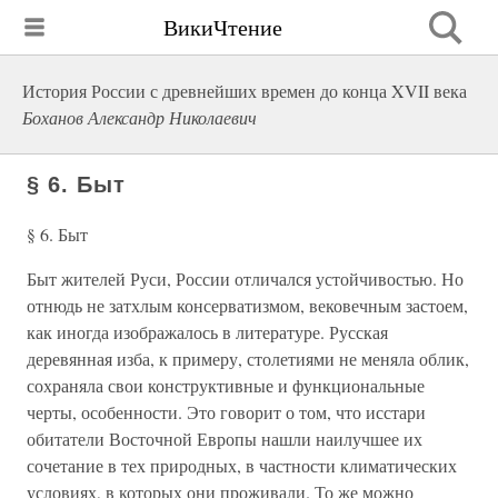
ВикиЧтение
История России с древнейших времен до конца XVII века
Боханов Александр Николаевич
§ 6. Быт
§ 6. Быт
Быт жителей Руси, России отличался устойчивостью. Но
отнюдь не затхлым консерватизмом, вековечным застоем,
как иногда изображалось в литературе. Русская
деревянная изба, к примеру, столетиями не меняла облик,
сохраняла свои конструктивные и функциональные
черты, особенности. Это говорит о том, что исстари
обитатели Восточной Европы нашли наилучшее их
сочетание в тех природных, в частности климатических
условиях, в которых они проживали. То же можно