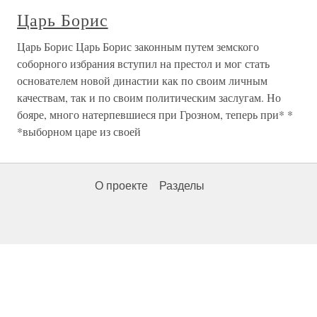
Царь Борис
Царь Борис Царь Борис законным путем земского
соборного избрания вступил на престол и мог стать
основателем новой династии как по своим личным
качествам, так и по своим политическим заслугам. Но
бояре, много натерпевшиеся при Грозном, теперь при* *
*выборном царе из своей
О проекте
Разделы