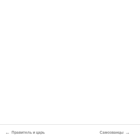
←
→
Правитель и царь
Самозванцы