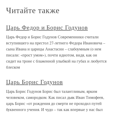
Читайте также
Царь Федор и Борис Годунов
Царь Федор и Борис Годунов Современники считали
вступившего на престол 27-летнего Федора Ивановича –
сына Ивана и царицы Анастасии – слабоумным (о нем
писали: «прост умом»), почти идиотом, видя, как он
сидит на троне с блаженной улыбкой на губах и любуется
блеском
Царь Борис Годунов
Царь Борис Годунов Борис был талантливым, ярким
человеком, самородком. Как писал дьяк Иван Тимофеев,
царь Борис «от рождения до смерти не проходил путей
буквенного учения. И чудо – так как впервые у нас был