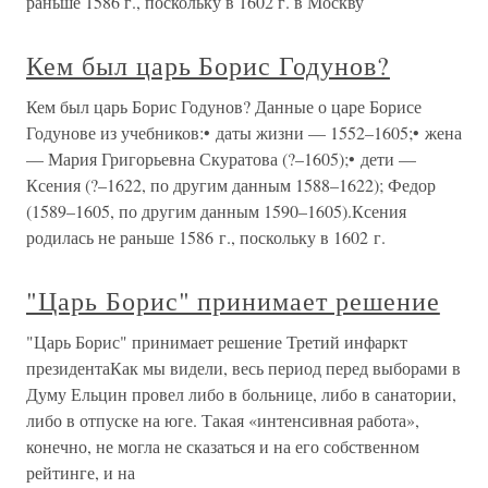
раньше 1586 г., поскольку в 1602 г. в Москву
Кем был царь Борис Годунов?
Кем был царь Борис Годунов? Данные о царе Борисе
Годунове из учебников:• даты жизни — 1552–1605;• жена
— Мария Григорьевна Скуратова (?–1605);• дети —
Ксения (?–1622, по другим данным 1588–1622); Федор
(1589–1605, по другим данным 1590–1605).Ксения
родилась не раньше 1586 г., поскольку в 1602 г.
"Царь Борис" принимает решение
"Царь Борис" принимает решение Третий инфаркт
президентаКак мы видели, весь период перед выборами в
Думу Ельцин провел либо в больнице, либо в санатории,
либо в отпуске на юге. Такая «интенсивная работа»,
конечно, не могла не сказаться и на его собственном
рейтинге, и на