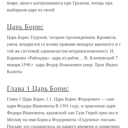
бояре, много натерпевшиеся при Грозном, теперь при
выборном царе из своей
Царь Борис
Царь Борис Годунов, татарин прохождением, Кромвель
умом, воцарился со всеми правами монарха законного и с
той же системой единовластия неприкосновенного. Н.
Карамзин «Рабоцарь», царь из рабов… В. Ключевский 7
января 1598 г. царь Федор Иоаннович умер. Трон Ивана
Калиты
Глава 1 Царь Борис
Глава 1 Царь Борис 1.1. Царь Борис Федорович — сын
царя Федора Ивановича В 1591 году, в правление царя
Федора Ивановича, крымский хан Гази Гирей прислал в
Москву на имя Бориса Федоровича «Годунова» письмо.
Письмо это сохранилось до нашего времени и приведено