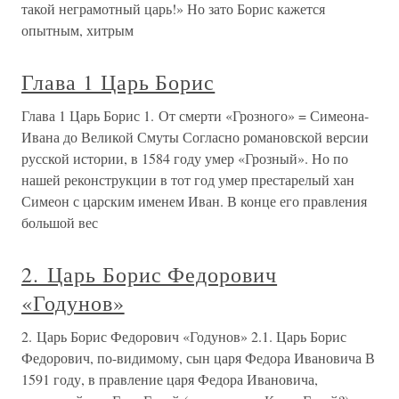
такой неграмотный царь!» Но зато Борис кажется
опытным, хитрым
Глава 1 Царь Борис
Глава 1 Царь Борис 1. От смерти «Грозного» = Симеона-
Ивана до Великой Смуты Согласно романовской версии
русской истории, в 1584 году умер «Грозный». Но по
нашей реконструкции в тот год умер престарелый хан
Симеон с царским именем Иван. В конце его правления
большой вес
2. Царь Борис Федорович
«Годунов»
2. Царь Борис Федорович «Годунов» 2.1. Царь Борис
Федорович, по-видимому, сын царя Федора Ивановича В
1591 году, в правление царя Федора Ивановича,