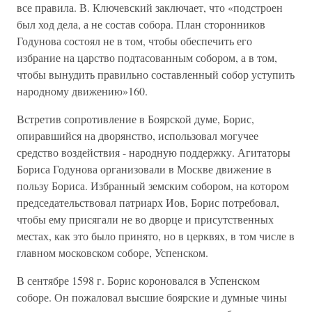
все правила. В. Ключевский заключает, что «подстроен
был ход дела, а не состав собора. План сторонников
Годунова состоял не в том, чтобы обеспечить его
избрание на царство подтасованным собором, а в том,
чтобы вынудить правильно составленный собор уступить
народному движению»160.
Встретив сопротивление в Боярской думе, Борис,
опиравшийся на дворянство, использовал могучее
средство воздействия - народную поддержку. Агитаторы
Бориса Годунова организовали в Москве движение в
пользу Бориса. Избранный земским собором, на котором
председательствовал патриарх Иов, Борис потребовал,
чтобы ему присягали не во дворце и присутственных
местах, как это было принято, но в церквях, в том числе в
главном московском соборе, Успенском.
В сентябре 1598 г. Борис короновался в Успенском
соборе. Он пожаловал высшие боярские и думные чины