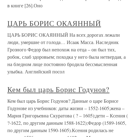
в книге [26].Оно
ЦАРЬ БОРИС ОКАЯННЫЙ
ЦАРЬ БОРИС ОКАЯННЫЙ На всех дорогах лежали
люди, умершие от голода… Исаак Масса. Наследник
Грозного Федор был непохож на отца – он был тих,
робок, слаб здоровьем; походка у него была нетвердая, а
на бледном лице постоянно бродила бессмысленная
улыбка. Английский посол
Кем был царь Борис Годунов?
Кем был царь Борис Годунов? Данные о царе Борисе
Годунове из учебников: даты жизни – 1552-1605;жена –
Мария Григорьевна Скуратова ( ? – 1605);дети – Ксения (
?-1622, по другим данным 1588-1622);Федор (1589-1605,
по другим данным 1590-1605).Ксения родилась не