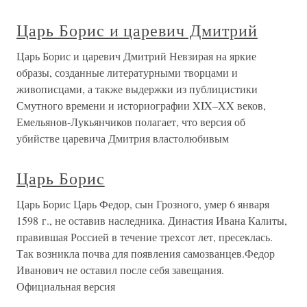
Царь Борис и царевич Дмитрий
Царь Борис и царевич Дмитрий Невзирая на яркие
образы, созданные литературными творцами и
живописцами, а также выдержки из публицистики
Смутного времени и историографии XIX–XX веков,
Емельянов-Лукьянчиков полагает, что версия об
убийстве царевича Дмитрия властолюбивым
Царь Борис
Царь Борис Царь Федор, сын Грозного, умер 6 января
1598 г., не оставив наследника. Династия Ивана Калиты,
правившая Россией в течение трехсот лет, пресеклась.
Так возникла почва для появления самозванцев.Федор
Иванович не оставил после себя завещания.
Официальная версия