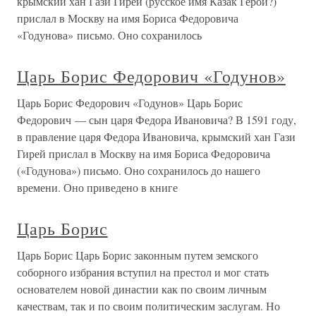
крымский хан Гази Гирей (русское имя Казак Герой?)
прислал в Москву на имя Бориса Федоровича
«Годунова» письмо. Оно сохранилось
Царь Борис Федорович «Годунов»
Царь Борис Федорович «Годунов» Царь Борис
Федорович — сын царя Федора Ивановича? В 1591 году,
в правление царя Федора Ивановича, крымский хан Гази
Гирей прислал в Москву на имя Бориса Федоровича
(«Годунова») письмо. Оно сохранилось до нашего
времени. Оно приведено в книге
Царь Борис
Царь Борис Царь Борис законным путем земского
соборного избрания вступил на престол и мог стать
основателем новой династии как по своим личным
качествам, так и по своим политическим заслугам. Но