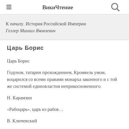
ВикиЧтение
К началу. История Российской Империи
Геллер Михаил Яковлевич
Царь Борис
Царь Борис
Годунов, татарин прохождением, Кромвель умом,
воцарился со всеми правами монарха законного и с той
же системой единовластия неприкосновенного.
Н. Карамзин
«Рабоцарь», царь из рабов…
В. Ключевский