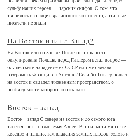
позволил грекам и римлянам проследить дальнейшую
судьбу наших героев — царских скифов. О том, что
творилось в сердце евразийского континента, античные
писатели не знали
На Восток или на Запад?
На Восток или на Запад? После того как была
оккупирована Польша, перед Гитлером встал вопрос —
осуществить нападение на СССР или же сначала
разгромить Францию и Англию? Если бы Гитлер пошел
на восток и овладел жизненным пространством, о
необходимости которого он открыто
Восток – запад
Восток – запад С севера на восток и до самого юга
тянется часть, называемая Азией. В этой части мира все
красиво и пышно, там владения земных плодов, золото и