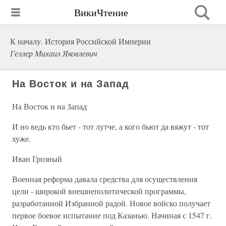
ВикиЧтение
К началу. История Российской Империи
Геллер Михаил Яковлевич
На Восток и на Запад
На Восток и на Запад
И но ведь кто бьет - тот лутче, а кого бьют да вяжут - тот
хуже.
Иван Грозный
Военная реформа давала средства для осуществления
цели - широкой внешнеполитической программы,
разработанной Избранной радой. Новое войско получает
первое боевое испытание под Казанью. Начиная с 1547 г.