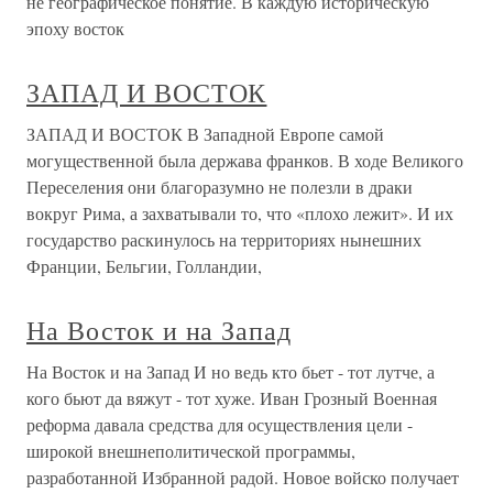
не географическое понятие. В каждую историческую
эпоху восток
ЗАПАД И ВОСТОК
ЗАПАД И ВОСТОК В Западной Европе самой
могущественной была держава франков. В ходе Великого
Переселения они благоразумно не полезли в драки
вокруг Рима, а захватывали то, что «плохо лежит». И их
государство раскинулось на территориях нынешних
Франции, Бельгии, Голландии,
На Восток и на Запад
На Восток и на Запад И но ведь кто бьет - тот лутче, а
кого бьют да вяжут - тот хуже. Иван Грозный Военная
реформа давала средства для осуществления цели -
широкой внешнеполитической программы,
разработанной Избранной радой. Новое войско получает