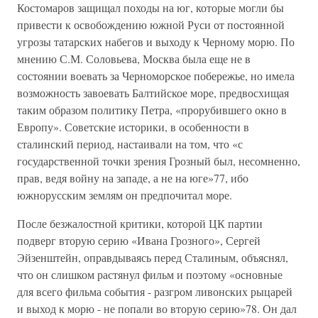
Костомаров защищал походы на юг, которые могли бы
привести к освобождению южной Руси от постоянной
угрозы татарских набегов и выходу к Черному морю. По
мнению С.М. Соловьева, Москва была еще не в
состоянии воевать за Черноморское побережье, но имела
возможность завоевать Балтийское море, предвосхищая
таким образом политику Петра, «прорубившего окно в
Европу». Советские историки, в особенности в
сталинский период, настаивали на том, что «с
государственной точки зрения Грозный был, несомненно,
прав, ведя войну на западе, а не на юге»77, ибо
южнорусским землям он предпочитал море.
После безжалостной критики, которой ЦК партии
подверг вторую серию «Ивана Грозного», Сергей
Эйзенштейн, оправдываясь перед Сталиным, объяснял,
что он слишком растянул фильм и поэтому «основные
для всего фильма события - разгром ливонских рыцарей
и выход к морю - не попали во вторую серию»78. Он дал