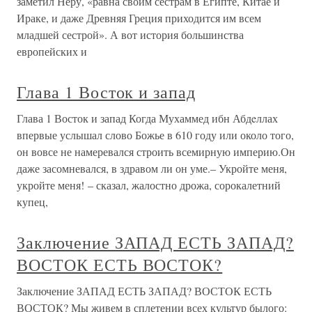
заметил Неру, «равна своим сестрам в Египте, Китае и
Ираке, и даже Древняя Греция приходится им всем
младшей сестрой». А вот история большинства
европейских и
Глава 1 Восток и запад
Глава 1 Восток и запад Когда Мухаммед ибн Абдeллах
впервые услышал слово Божье в 610 году или около того,
он вовсе не намеревался строить всемирную империю.Он
даже засомневался, в здравом ли он уме.– Укройте меня,
укройте меня! – сказал, жалостно дрожа, сорокалетний
купец,
Заключение ЗАПАД ЕСТЬ ЗАПАД?
ВОСТОК ЕСТЬ ВОСТОК?
Заключение ЗАПАД ЕСТЬ ЗАПАД? ВОСТОК ЕСТЬ
ВОСТОК? Мы живем в сплетении всех культур былого: