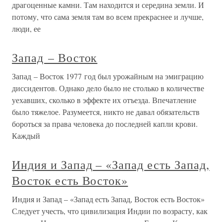
драгоценные камни. Там находится и середина земли. И
потому, что сама земля там во всем прекраснее и лучше,
люди, ее
Запад – Восток
Запад – Восток 1977 год был урожайным на эмиграцию
диссидентов. Однако дело было не столько в количестве
уехавших, сколько в эффекте их отъезда. Впечатление
было тяжелое. Разумеется, никто не давал обязательств
бороться за права человека до последней капли крови.
Каждый
Индия и Запад – «Запад есть Запад,
Восток есть Восток»
Индия и Запад – «Запад есть Запад, Восток есть Восток»
Следует учесть, что цивилизация Индии по возрасту, как