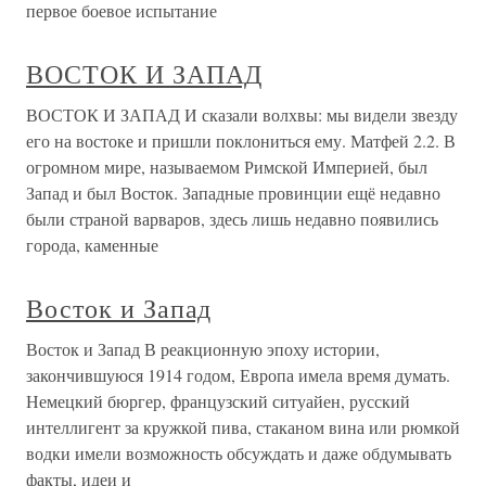
первое боевое испытание
ВОСТОК И ЗАПАД
ВОСТОК И ЗАПАД И сказали волхвы: мы видели звезду
его на востоке и пришли поклониться ему. Матфей 2.2. В
огромном мире, называемом Римской Империей, был
Запад и был Восток. Западные провинции ещё недавно
были страной варваров, здесь лишь недавно появились
города, каменные
Восток и Запад
Восток и Запад В реакционную эпоху истории,
закончившуюся 1914 годом, Европа имела время думать.
Немецкий бюргер, французский ситуайен, русский
интеллигент за кружкой пива, стаканом вина или рюмкой
водки имели возможность обсуждать и даже обдумывать
факты, идеи и