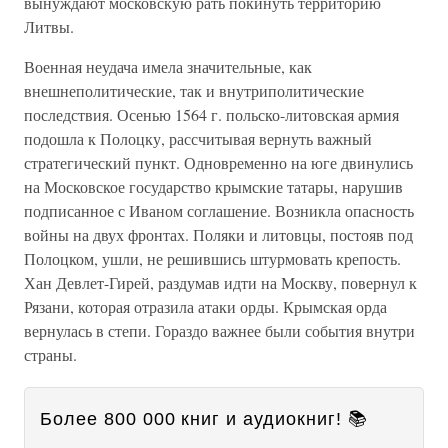
вынуждают московскую рать покинуть территорию
Литвы.
Военная неудача имела значительные, как
внешнеполитические, так и внутриполитические
последствия. Осенью 1564 г. польско-литовская армия
подошла к Полоцку, рассчитывая вернуть важный
стратегический пункт. Одновременно на юге двинулись
на Московское государство крымские татары, нарушив
подписанное с Иваном соглашение. Возникла опасность
войны на двух фронтах. Поляки и литовцы, постояв под
Полоцком, ушли, не решившись штурмовать крепость.
Хан Девлет-Гирей, раздумав идти на Москву, повернул к
Рязани, которая отразила атаки орды. Крымская орда
вернулась в степи. Гораздо важнее были события внутри
страны.
Более 800 000 книг и аудиокниг! 📚