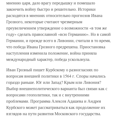
мнению царя, дало врагу передышку и помешало
закончить войну быстро и решительно. Историки
расходятся в мнениях относительно прогнозов Ивана
Грозного, некоторые считают чрезмерным
преувеличением утверждение о возможности «в том же
году» сделать православной «всю Германию». Но в самой
Германии, и прежде всего в Ливонии, считали в то время,
что победа Ивана Грозного предрешена. Приостановка
наступления изменила положение, война приняла
международный характер, победа ускользнула.
Иван Грозный пишет Курбскому о разногласиях по
вопросам внешней политики в 1564 г. Споры начались
гораздо раньше. Юг или Запад? Крым или Ливония?
Выбор внешнеполитического варианта был связан как с
вопросами геополитики, так и с внутренними
проблемами. Программа Алексея Адашева и Андрея
Курбского может рассматриваться как продолжение их
взглядов на пути развития Московского государства.