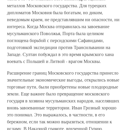
металлов Московского государства. Для турецких
дипломатов Московия была богатым, но диким,
неведомым краем, не представлявшим ни опасности, ни
интереса. Когда Москва отправилась на завоевание
мусульманского Поволжья, Порта была целиком
поглощена борьбой с персидскими Сафавидами,
подготовкой экспедиции против Трансильвании на
Западе. Султан побуждал в это время крымского хана
воевать с Польшей и Литвой - врагом Москвы.
Расширение границ Московского государства принесло
значительные экономические выгоды, открылись новые
торговые пути, были приобретены новые плодородные
земли. Еще важнее было превращение московского
государя в хозяина мусульманских народов, населявших
вновь завоеванные территории. Иван Грозный хорошо
это понимал. Это выражалось, в частности, в его
бережном, если так можно выразиться, отношении к
исламу. В Наказной грамоте, врученной Гурию,