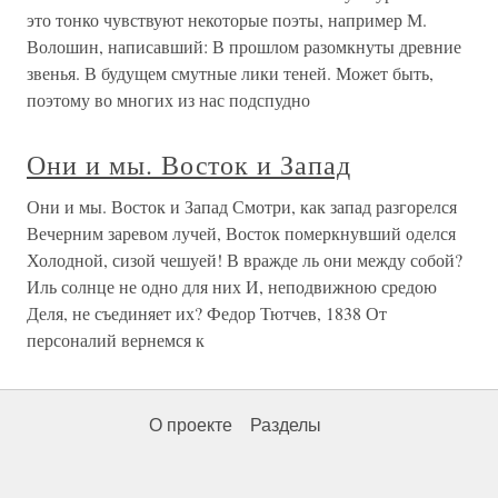
это тонко чувствуют некоторые поэты, например М.
Волошин, написавший: В прошлом разомкнуты древние
звенья. В будущем смутные лики теней. Может быть,
поэтому во многих из нас подспудно
Они и мы. Восток и Запад
Они и мы. Восток и Запад Смотри, как запад разгорелся
Вечерним заревом лучей, Восток померкнувший оделся
Холодной, сизой чешуей! В вражде ль они между собой?
Иль солнце не одно для них И, неподвижною средою
Деля, не съединяет их? Федор Тютчев, 1838 От
персоналий вернемся к
О проекте
Разделы