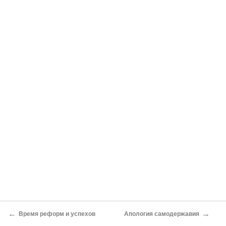
←
→
Время реформ и успехов
Апология самодержавия