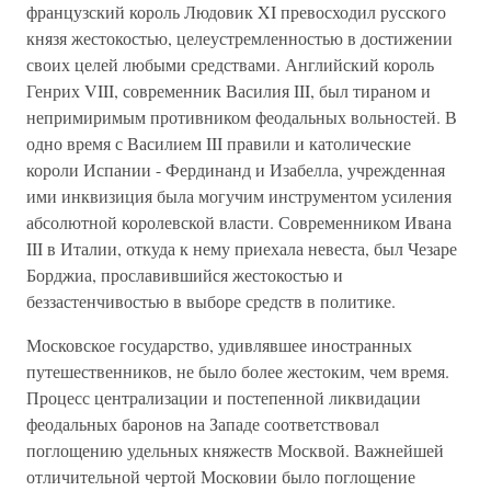
французский король Людовик XI превосходил русского
князя жестокостью, целеустремленностью в достижении
своих целей любыми средствами. Английский король
Генрих VIII, современник Василия III, был тираном и
непримиримым противником феодальных вольностей. В
одно время с Василием III правили и католические
короли Испании - Фердинанд и Изабелла, учрежденная
ими инквизиция была могучим инструментом усиления
абсолютной королевской власти. Современником Ивана
III в Италии, откуда к нему приехала невеста, был Чезаре
Борджиа, прославившийся жестокостью и
беззастенчивостью в выборе средств в политике.
Московское государство, удивлявшее иностранных
путешественников, не было более жестоким, чем время.
Процесс централизации и постепенной ликвидации
феодальных баронов на Западе соответствовал
поглощению удельных княжеств Москвой. Важнейшей
отличительной чертой Московии было поглощение