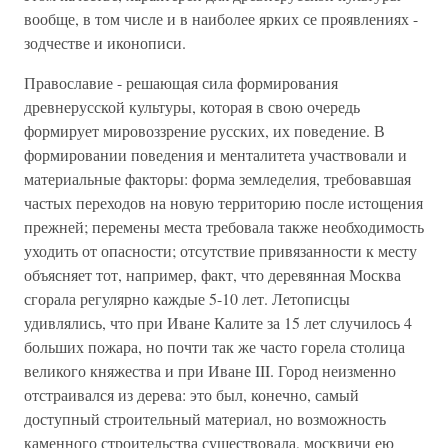
вообще, в том числе и в наиболее ярких се проявлениях -
зодчестве и иконописи.
Православие - решающая сила формирования
древнерусской культуры, которая в свою очередь
формирует мировоззрение русских, их поведение. В
формировании поведения и менталитета участвовали и
материальные факторы: форма земледелия, требовавшая
частых переходов на новую территорию после истощения
прежней; перемены места требовала также необходимость
уходить от опасности; отсутствие привязанности к месту
объясняет тот, например, факт, что деревянная Москва
сгорала регулярно каждые 5-10 лет. Летописцы
удивлялись, что при Иване Калите за 15 лет случилось 4
больших пожара, но почти так же часто горела столица
великого княжества и при Иване III. Город неизменно
отстраивался из дерева: это был, конечно, самый
доступный строительный материал, но возможность
каменного строительства существовала, москвичи ею