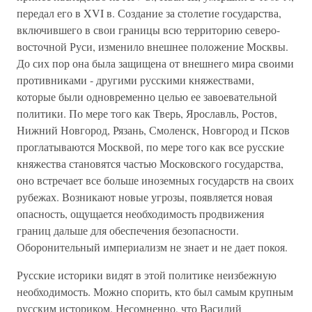
передал его в XVI в. Создание за столетие государства,
включившего в свои границы всю территорию северо-
восточной Руси, изменило внешнее положение Москвы.
До сих пор она была защищена от внешнего мира своими
противниками - другими русскими княжествами,
которые были одновременно целью ее завоевательной
политики. По мере того как Тверь, Ярославль, Ростов,
Нижний Новгород, Рязань, Смоленск, Новгород и Псков
проглатываются Москвой, по мере того как все русские
княжества становятся частью Московского государства,
оно встречает все больше иноземных государств на своих
рубежах. Возникают новые угрозы, появляется новая
опасность, ощущается необходимость продвижения
границ дальше для обеспечения безопасности.
Оборонительный империализм не знает и не дает покоя.
Русские историки видят в этой политике неизбежную
необходимость. Можно спорить, кто был самым крупным
русским историком. Несомненно, что Василий