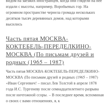
видом на заезжих иностранцев, когда они глядели на нее
издали с высоты, например, Воробьевых гор. На
огромном пространстве чернела громада нескольких
десятков тысяч деревянных домов, над которыми
высились
Часть пятая МОСКВА-
КОКТЕБЕЛЬ-ПЕРЕДЕЛКИНО-
МОСКВА (По письмам друзей и
родных (1965 – 1987)
Часть пятая МОСКВА-КОКТЕБЕЛЬ-ПЕРЕДЕЛКИНО-
МОСКВА (По письмам друзей и родных (1965 – 1987)
«Иван Сергеевич! – писал Лев Толстой в апреле 1878
года И.С. Тургеневу после семнадцатилетнего разрыва
после ничтожной ссоры. – В последнее время, вспоминая
о своих с вами отношениях, я, к