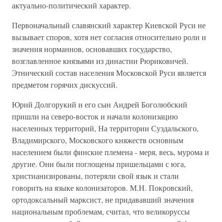
актуально-политический характер.
Первоначальный славянский характер Киевской Руси не
вызывает споров, хотя нет согласия относительно роли и
значения норманнов, основавших государство,
возглавленное князьями из династии Рюриковичей.
Этнический состав населения Московской Руси является
предметом горячих дискуссий.
Юрий Долгорукий и его сын Андрей Боголюбский
пришли на северо-восток и начали колонизацию
населенных территорий, На территории Суздальского,
Владимирского, Московского княжеств основным
населением были финские племена - меря, весь, мурома и
другие. Они были поглощены пришельцами с юга,
христианизированы, потеряли свой язык и стали
говорить на языке колонизаторов. М.Н. Покровский,
ортодоксальный марксист, не придававший значения
национальным проблемам, считал, что великоруссы