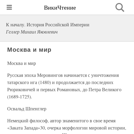
ВикиЧтение
К началу. История Российской Империи
Геллер Михаил Яковлевич
Москва и мир
Москва и мир
Русская эпоха Меровингов начинается с уничтожения
татарского ига (1480) и продолжается до последних
Рюриковичей и первых Романовых, до Петра Великого
(1689-1725).
Освальд Шпенглер
Немецкий философ, автор знаменитого в свое время
«Заката Запада»30, очерка морфологии мировой истории,