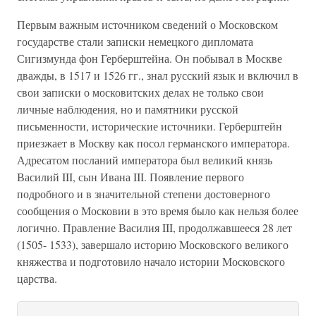
Первым важным источником сведений о Московском
государстве стали записки немецкого дипломата
Сигизмунда фон Герберштейна. Он побывал в Москве
дважды, в 1517 и 1526 гг., знал русский язык и включил в
свои записки о московитских делах не только свои
личные наблюдения, но и памятники русской
письменности, исторические источники. Герберштейн
приезжает в Москву как посол германского императора.
Адресатом посланий императора был великий князь
Василий III, сын Ивана III. Появление первого
подробного и в значительной степени достоверного
сообщения о Московии в это время было как нельзя более
логично. Правление Василия III, продолжавшееся 28 лет
(1505- 1533), завершало историю Московского великого
княжества и подготовило начало истории Московского
царства.