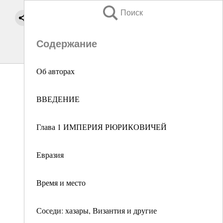
Поиск
Содержание
Об авторах
ВВЕДЕНИЕ
Глава 1 ИМПЕРИЯ РЮРИКОВИЧЕЙ
Евразия
Время и место
Соседи: хазары, Византия и другие