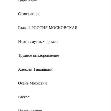
Самозванцы
Глава 4 РОССИЯ МОСКОВСКАЯ
Итоги смутных времен
Трудное выздоровление
Алексей Тишайший
Осень Московии
Раскол
На юг и север