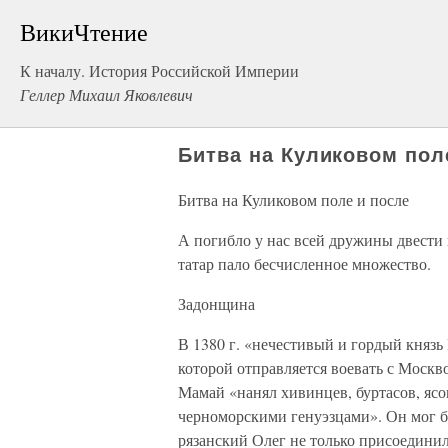
ВикиЧтение
К началу. История Российской Империи
Геллер Михаил Яковлевич
Битва на Куликовом пол
Битва на Куликовом поле и после
А погибло у нас всей дружины двести 
татар пало бесчисленное множество.
Задонщина
В 1380 г. «нечестивый и гордый княз
которой отправляется воевать с Москв
Мамай «нанял хивинцев, буртасов, ясо
черноморскими генуэзцами». Он мог б
рязанский Олег не только присоединил