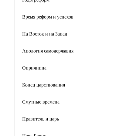
Время реформ и успехов
На Восток и на Запад
Апология самодержавия
Опричнина
Конец царствования
Смутные времена
Правитель и царь
Царь Борис