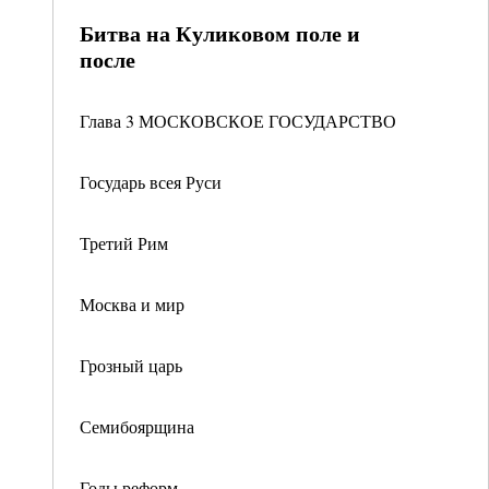
Битва на Куликовом поле и
после
Глава 3 МОСКОВСКОЕ ГОСУДАРСТВО
Государь всея Руси
Третий Рим
Москва и мир
Грозный царь
Семибоярщина
Годы реформ