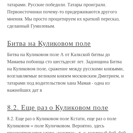
татарами. Русские победили. Татары проиграли.
Первоисточники почему-то придерживаются другого
мнения. Мы просто процитируем их краткий пересказ,
сделанный Гумилевым.
Битва на Куликовом поле
Битва на Куликовом поле А от Калкской битвы до
Мамаева побоища сто шестьдесят лет. Задонщина Битва
на Куликовом поле, сражение между русскими князьями,
возглавляемые великим князем московским Дмитрием, и
татарами под водительством хана Мамая - одна из
важнейших дат в
8.2. Еще раз о Куликовом поле
8.2. Еще раз о Куликовом поле Кстати, еще раз о поле
Куликовом = поле Куличковом. Вероятно, здесь
просматривается слово «кулачки», т. е. кулачный бой, бой