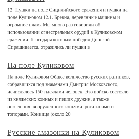
12. Пушки на поле Сицилийского сражения и пушки на
поле Куликовом 12.1. Бревна, деревянные машины и
огромное пламя Мы много раз говорили об
использовании огнестрельных орудий в Куликовском
сражении, благодаря которым победил Донской.
Спрашивается, отразились ли пушки в
На поле Куликовом
На поле Куликовом Общее количество русских ратников,
собравшихся под знаменами Дмитрия Московского,
исчислялось 150 тысячами человек. Это войско состояло
из княжеских конных и пеших дружин, а также
ополчения, вооруженного копьями, рогатинами и
топорами. Конница (около 20
Русские амазонки на Куликовом