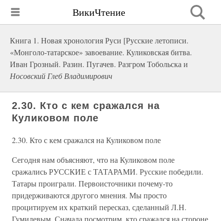
ВикиЧтение
Книга 1. Новая хронология Руси [Русские летописи.
«Монголо-татарское» завоевание. Куликовская битва.
Иван Грозный. Разин. Пугачев. Разгром Тобольска и
Носовский Глеб Владимирович
2.30. Кто с кем сражался на
Куликовом поле
2.30. Кто с кем сражался на Куликовом поле
Сегодня нам объясняют, что на Куликовом поле
сражались РУССКИЕ с ТАТАРАМИ. Русские победили.
Татары проиграли. Первоисточники почему-то
придерживаются другого мнения. Мы просто
процитируем их краткий пересказ, сделанный Л.Н.
Гумилевым. Сначала посмотрим, кто сражался на стороне