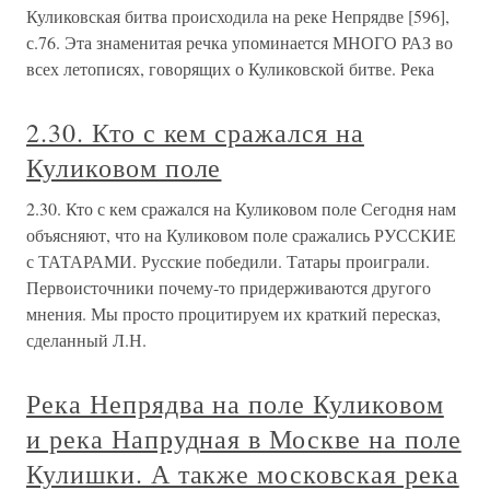
Куликовская битва происходила на реке Непрядве [596],
с.76. Эта знаменитая речка упоминается МНОГО РАЗ во
всех летописях, говорящих о Куликовской битве. Река
2.30. Кто с кем сражался на
Куликовом поле
2.30. Кто с кем сражался на Куликовом поле Сегодня нам
объясняют, что на Куликовом поле сражались РУССКИЕ
с ТАТАРАМИ. Русские победили. Татары проиграли.
Первоисточники почему-то придерживаются другого
мнения. Мы просто процитируем их краткий пересказ,
сделанный Л.Н.
Река Непрядва на поле Куликовом
и река Напрудная в Москве на поле
Кулишки. А также московская река