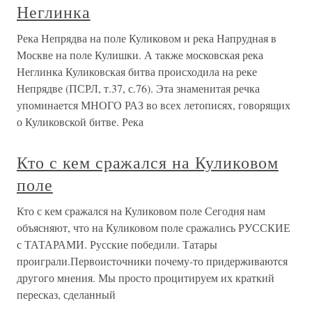
Неглинка
Река Непрядва на поле Куликовом и река Напрудная в
Москве на поле Кулишки. А также московская река
Неглинка Куликовская битва происходила на реке
Непрядве (ПСРЛ, т.37, с.76). Эта знаменитая речка
упоминается МНОГО РАЗ во всех летописях, говорящих
о Куликовской битве. Река
Кто с кем сражался на Куликовом
поле
Кто с кем сражался на Куликовом поле Сегодня нам
объясняют, что на Куликовом поле сражались РУССКИЕ
с ТАТАРАМИ. Русские победили. Татары
проиграли.Первоисточники почему-то придерживаются
другого мнения. Мы просто процитируем их краткий
пересказ, сделанный