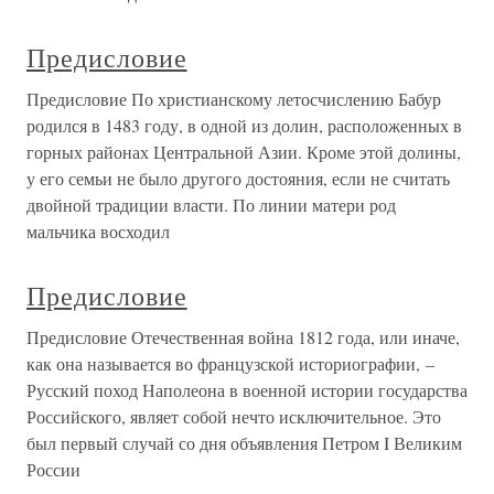
Предисловие
Предисловие По христианскому летосчислению Бабур
родился в 1483 году, в одной из долин, расположенных в
горных районах Центральной Азии. Кроме этой долины,
у его семьи не было другого достояния, если не считать
двойной традиции власти. По линии матери род
мальчика восходил
Предисловие
Предисловие Отечественная война 1812 года, или иначе,
как она называется во французской историографии, –
Русский поход Наполеона в военной истории государства
Российского, являет собой нечто исключительное. Это
был первый случай со дня объявления Петром I Великим
России