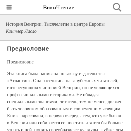
ВикиЧтение
История Венгрии. Тысячелетие в центре Европы
Контлер Ласло
Предисловие
Предисловие
Эта книга была написана по заказу издательства
«Атлантис». Она рассчитана на зарубежных читателей,
интересующихся историей Венгрии, но не являющихся
профессиональными историками. Не обладая
специальными знаниями, читатель, тем не менее, должен
быть человеком образованным и современно мыслящим.
Книга адресована, в первую очередь, тем, кто уже бывал
в Венгрии или собирается ее посетить и хотел бы больше
узнать о ней, понять своеобразие ее культуры глубже, чем