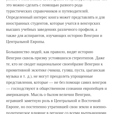
это можно сделать с помощью разного рода
туристических справочников и путеводителей.
Определенный интерес книга может представлять и для
иностранных студентов, которые учатся в венгерских
высших учебных заведениях различного профиля, а
также для аспирантов, изучающих историю Венгрии и
Центральной Европы.
Большинство людей, как правило, видят историю
Венгрии сквозь призму устоявшихся стереотипов. Даже
те, кто не сводит национальное своеобразие Венгрии к
примитивной экзотике (чикош, гуляш, пуста, цыганская
музыка и т. д.), не могут преодолеть упрощенные
представления, которые — не без помощи самих венгров
— господствуют в общественном сознании европейцев и
американцев. Мысль о былом величии Венгрии,
игравшей заметную роль в Центральной и Восточной
Европе, но постепенно утратившей свои земли и военно-
политическое влияние в регионе со всеми вытекающими