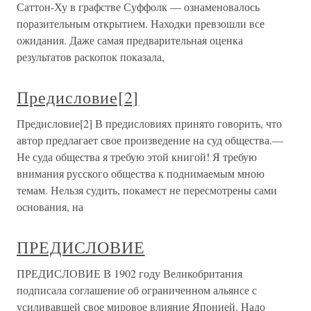
Саттон-Ху в графстве Суффолк — ознаменовалось
поразительным открытием. Находки превзошли все
ожидания. Даже самая предварительная оценка
результатов раскопок показала,
Предисловие[2]
Предисловие[2] В предисловиях принято говорить, что
автор предлагает свое произведение на суд общества.—
Не суда общества я требую этой книгой! Я требую
внимания русского общества к поднимаемым мною
темам. Нельзя судить, покамест не пересмотрены сами
основания, на
ПРЕДИСЛОВИЕ
ПРЕДИСЛОВИЕ В 1902 году Великобритания
подписала соглашение об ограниченном альянсе с
усиливавшей свое мировое влияние Японией. Надо