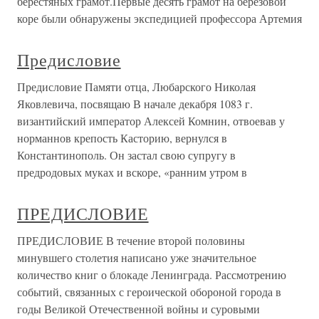
берестяных грамот.Первые десять грамот на березовой
коре были обнаружены экспедицией профессора Артемия
Предисловие
Предисловие Памяти отца, Любарского Николая
Яковлевича, посвящаю В начале декабря 1083 г.
византийский император Алексей Комнин, отвоевав у
норманнов крепость Касторию, вернулся в
Константинополь. Он застал свою супругу в
предродовых муках и вскоре, «ранним утром в
ПРЕДИСЛОВИЕ
ПРЕДИСЛОВИЕ В течение второй половины
минувшего столетия написано уже значительное
количество книг о блокаде Ленинграда. Рассмотрению
событий, связанных с героической обороной города в
годы Великой Отечественной войны и суровыми