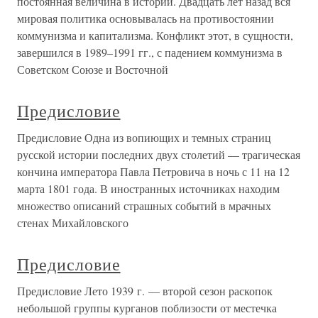
постоянная величина в истории. Двадцать лет назад вся
мировая политика основывалась на противостоянии
коммунизма и капитализма. Конфликт этот, в сущности,
завершился в 1989–1991 гг., с падением коммунизма в
Советском Союзе и Восточной
Предисловие
Предисловие Одна из вопиющих и темных страниц
русской истории последних двух столетий — трагическая
кончина императора Павла Петровича в ночь с 11 на 12
марта 1801 года. В иностранных источниках находим
множество описаний страшных событий в мрачных
стенах Михайловского
Предисловие
Предисловие Лето 1939 г. — второй сезон раскопок
небольшой группы курганов поблизости от местечка