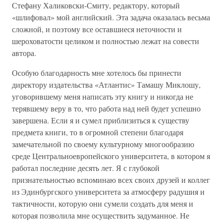
Стефану Халиковски-Смиту, редактору, который
«шлифовал» мой английский. Эта задача оказалась весьма
сложной, и поэтому все оставшиеся неточности и
шероховатости целиком и полностью лежат на совести
автора.
Особую благодарность мне хотелось бы принести
директору издательства «Атлантис» Тамашу Миклошу,
уговорившему меня написать эту книгу и никогда не
терявшему веру в то, что работа над ней будет успешно
завершена. Если я и сумел приблизиться к существу
предмета книги, то в огромной степени благодаря
замечательной по своему культурному многообразию
среде Центральноевропейского университета, в котором я
работал последние десять лет. Я с глубокой
признательностью вспоминаю всех своих друзей и коллег
из Эдинбургского университета за атмосферу радушия и
тактичности, которую они сумели создать для меня и
которая позволила мне осуществить задуманное. Не