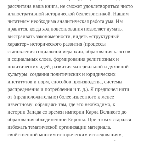
рассчитана наша книга, не сможет удовлетвориться чисто
иллюстративной исторической беллетристикой. Нашим
читателям необходима аналитическая работа ума. Им
нравится, когда ход повествования позволяет думать,
выстраивать закономерности, видеть «структурный
характер» исторического развития (процессы
становления социальной иерархии, образования классов
и социальных слоев, формирования религиозных и
политических идей, развития материальной и духовной
культуры, создания политических и юридических
институтов и норм, способов производства, системы
распределения и потребления и т. д.). Я предпочел идти
от (предположительно) более известного к менее
известному, обращаясь там, где это необходимо, к
истории Запада со времен империи Карла Великого до
образования объединенной Европы. При этом я старался
избежать тематической организации материала,
свойственной многим историческим исследованиям,