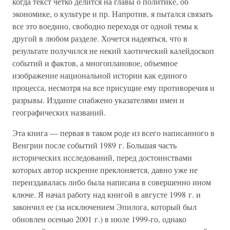
когда текст четко делится на главы о политике, об
экономике, о культуре и пр. Напротив, я пытался связать
все это воедино, свободно переходя от одной темы к
другой в любом разделе. Хочется надеяться, что в
результате получился не некий хаотический калейдоскоп
событий и фактов, а многоплановое, объемное
изображение национальной истории как единого
процесса, несмотря на все присущие ему противоречия и
разрывы. Издание снабжено указателями имен и
географических названий.
Эта книга — первая в таком роде из всего написанного в
Венгрии после событий 1989 г. Большая часть
исторических исследований, перед достоинствами
которых автор искренне преклоняется, давно уже не
переиздавалась либо была написана в совершенно ином
ключе. Я начал работу над книгой в августе 1998 г. и
закончил ее (за исключением Эпилога, который был
обновлен осенью 2001 г.) в июле 1999-го, однако