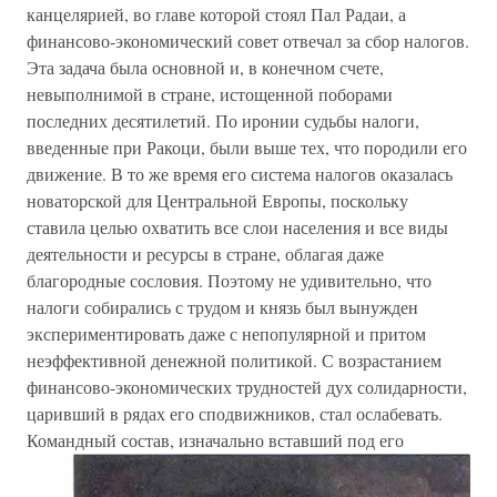
канцелярией, во главе которой стоял Пал Радаи, а
финансово-экономический совет отвечал за сбор налогов.
Эта задача была основной и, в конечном счете,
невыполнимой в стране, истощенной поборами
последних десятилетий. По иронии судьбы налоги,
введенные при Ракоци, были выше тех, что породили его
движение. В то же время его система налогов оказалась
новаторской для Центральной Европы, поскольку
ставила целью охватить все слои населения и все виды
деятельности и ресурсы в стране, облагая даже
благородные сословия. Поэтому не удивительно, что
налоги собирались с трудом и князь был вынужден
экспериментировать даже с непопулярной и притом
неэффективной денежной политикой. С возрастанием
финансово-экономических трудностей дух солидарности,
царивший в рядах его сподвижников, стал ослабевать.
Командный состав, изначально вставший под его