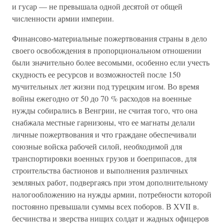
и гусар — не превышала одной десятой от общей
численности армии империи.
Финансово-материальные пожертвования страны в дело
своего освобождения в пропорциональном отношении
были значительно более весомыми, особенно если учесть
скудность ее ресурсов и возможностей после 150
мучительных лет жизни под турецким игом. Во время
войны ежегодно от 50 до 70 % расходов на военные
нужды собирались в Венгрии, не считая того, что она
снабжала местные гарнизоны, что ее магнаты делали
личные пожертвования и что граждане обеспечивали
союзные войска рабочей силой, необходимой для
транспортировки военных грузов и боеприпасов, для
строительства бастионов и выполнения различных
земляных работ, подвергаясь при этом дополнительному
налогообложению на нужды армии, потребности которой
постоянно превышали суммы всех поборов. В XVII в.
бесчинства и зверства нищих солдат и жадных офицеров