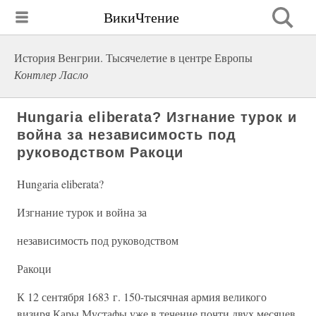
ВикиЧтение
История Венгрии. Тысячелетие в центре Европы
Контлер Ласло
Hungaria eliberata? Изгнание турок и
война за независимость под
руководством Ракоци
Hungaria eliberata?
Изгнание турок и война за
независимость под руководством
Ракоци
К 12 сентября 1683 г. 150-тысячная армия великого
визиря Кары Мустафы уже в течение почти двух месяцев