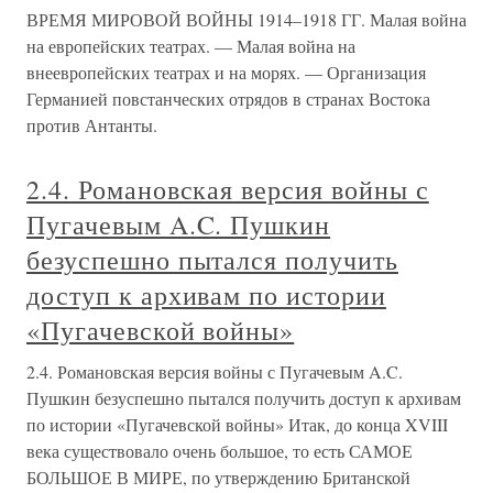
ВРЕМЯ МИРОВОЙ ВОЙНЫ 1914–1918 ГГ. Малая война
на европейских театрах. — Малая война на
внеевропейских театрах и на морях. — Организация
Германией повстанческих отрядов в странах Востока
против Антанты.
2.4. Романовская версия войны с
Пугачевым A.C. Пушкин
безуспешно пытался получить
доступ к архивам по истории
«Пугачевской войны»
2.4. Романовская версия войны с Пугачевым A.C.
Пушкин безуспешно пытался получить доступ к архивам
по истории «Пугачевской войны» Итак, до конца XVIII
века существовало очень большое, то есть САМОЕ
БОЛЬШОЕ В МИРЕ, по утверждению Британской