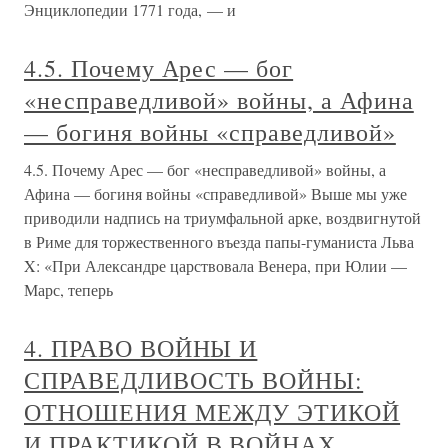
Энциклопедии 1771 года, — и
4.5. Почему Арес — бог
«несправедливой» войны, а Афина
— богиня войны «справедливой»
4.5. Почему Арес — бог «несправедливой» войны, а
Афина — богиня войны «справедливой» Выше мы уже
приводили надпись на триумфальной арке, воздвигнутой
в Риме для торжественного въезда папы-гуманиста Льва
X: «При Александре царствовала Венера, при Юлии —
Марс, теперь
4. ПРАВО ВОЙНЫ И
СПРАВЕДЛИВОСТЬ ВОЙНЫ:
ОТНОШЕНИЯ МЕЖДУ ЭТИКОЙ
И ПРАКТИКОЙ В ВОЙНАХ