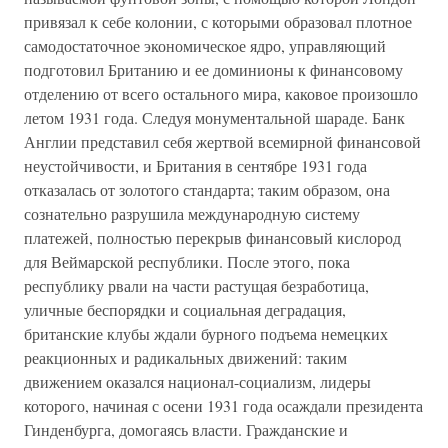
привязал к себе колонии, с которыми образовал плотное
самодостаточное экономическое ядро, управляющий
подготовил Британию и ее доминионы к финансовому
отделению от всего остального мира, каковое произошло
летом 1931 года. Следуя монументальной шараде. Банк
Англии представил себя жертвой всемирной финансовой
неустойчивости, и Британия в сентябре 1931 года
отказалась от золотого стандарта; таким образом, она
сознательно разрушила международную систему
платежей, полностью перекрыв финансовый кислород
для Веймарской республики. После этого, пока
республику рвали на части растущая безработица,
уличные беспорядки и социальная деградация,
британские клубы ждали бурного подъема немецких
реакционных и радикальных движений: таким
движением оказался национал-социализм, лидеры
которого, начиная с осени 1931 года осаждали президента
Гинденбурга, домогаясь власти. Гражданские и