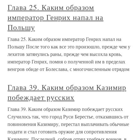
Глава 25. Каким образом
император Генрих напал на
Польшу
Глава 25. Каким образом император Генрих напал на
Польшу После того как все это произошло, прежде чем у
лехитов затянулись раны, прежде чем высохла кровь,
император Генрих, помня о полученной им в пределах
венгров обиде от Болеслава, с многочисленным отрядом
Глава 39. Каким образом Казимир
побеждает русских
Глава 39. Каким образом Казимир побеждает русских
Случилось так, что город Руси Берестье, отказав­шись от
повиновения Казимиру, перестал выплачивать обычные
подати и стал готовить оружие для сопротив­ления
Казимиру. Последний, собрав отряд храбрых воинов, в