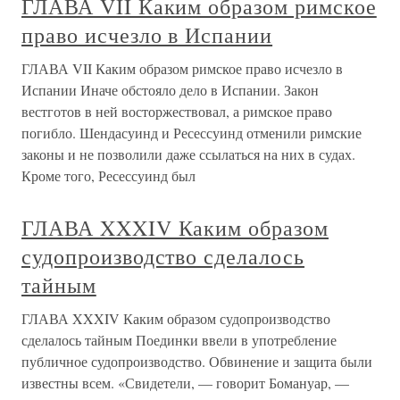
ГЛАВА VII Каким образом римское
право исчезло в Испании
ГЛАВА VII Каким образом римское право исчезло в
Испании Иначе обстояло дело в Испании. Закон
вестготов в ней восторжествовал, а римское право
погибло. Шендасуинд и Ресессуинд отменили римские
законы и не позволили даже ссылаться на них в судах.
Кроме того, Ресессуинд был
ГЛАВА XXXIV Каким образом
судопроизводство сделалось
тайным
ГЛАВА XXXIV Каким образом судопроизводство
сделалось тайным Поединки ввели в употребление
публичное судопроизводство. Обвинение и защита были
известны всем. «Свидетели, — говорит Бомануар, —