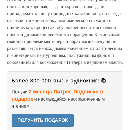
плохая или хорошая, — да и «кризис» никогда не
принадлежит к числу природных катаклизмов, но всегда
отражает нижнюю точку экономической ситуации в
циклических процессах, обусловленных относительно
простой динамикой денежного обращения. К этой самой
главной проблеме мы теперь и обратимся. Следующий
раздел является необходимым введением к политическим
и монетарным пертурбациям, послужившим фоном и
основанием для восхождения Гитлера к вершинам власти.
Более 800 000 книг и аудиокниг! 📚
2 месяца Литрес Подписки в
Получи
подарок
и наслаждайся неограниченным
чтением
ПОЛУЧИТЬ ПОДАРОК