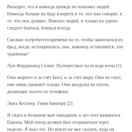
Выходит, что я никогда прежде не понимал людей.
Никогда больше не буду я верить в то, что они говорят, в
то, что они думают. Именно людей, и только их одних
следует бояться, бояться всегда.
Сколько потребуется времени на то, чтобы закончился их
бред, когда, истощившись, они, наконец остановятся, эти
чудовища?
Луи-Фердинанд Селин. Путешествие на исходе ночи [1]
Они жиреют и за счёт Бога, и за счёт мира. Они не сеют,
они лишь срывают плоды. Они колдуны во плоти,
делающие золото по телефону
Эрих Кестнер. Гимн банкиру [2]
Я сидел в большом зале ожидания, и зал этот назывался
Европа. Мой поезд должен был отправиться через
неделю. Я знал это. Но никто не мог сказать, куда он