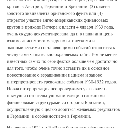
кризис в Австрии, Германии и Британии, (3) отмена
золотого эквивалента британского фунта или (4)
открытое участие англо-американских финансовых
кругов в приходе Гитлера к власти 4 января 1933 года,
очень скудно документирована, да и в наши дни цепь
взаимозависимости между политическими и
экономическими составляющими событий относится к
числу самых тщательно охраняемых тайн. Тем не менее
известных самих по себе фактов больше чем достаточно
для того, чтобы очень точно вставить их в основное
повествование о взращивании нацизма и заново
интерпретировать тревожные события 1930-1932 годов.
Новая интерпретация неопровержимо указывает на
прямую и сознательную манипуляцию сложными
финансовыми структурами со стороны Британии,
осуществленную с целью добиться желаемых результатов
в Германии, в особенности же в Германии.
На период с 1924 по 1933 год британские финансисты,