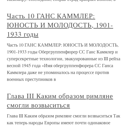
Часть 10 ГАНС КАММЛЕР:
ЮНОСТЬ И МОЛОДОСТЬ, 1901-
1933 годы
Часть 10 ГАНС КАММЛЕР: ЮНОСТЬ И МОЛОДОСТЬ,
1901-1933 годы Обергруппенфюрер СС Ганс Каммлер и
суперсекретные технологии, эвакуированные из III рейха
весной 1945 года «Имя обергруппенфюрера СС Ганса
Каммлера даже не упоминалось на процессе против
военных преступников в
Глава III Каким образом римляне
смогли возвыситься
Глава III Каким образом римляне смогли возвыситься Так
как теперь народы Европы имеют почти одинаковое