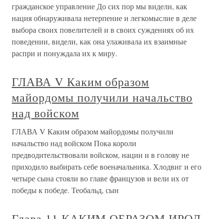
гражданское управление До сих пор мы видели, как
нация обнаруживала нетерпение и легкомыслие в деле
выбора своих повелителей и в своих суждениях об их
поведении, видели, как она улаживала их взаимные
распри и понуждала их к миру.
ГЛАВА V Каким образом
майордомы получили начальство
над войском
ГЛАВА V Каким образом майордомы получили
начальство над войском Пока короли
предводительствовали войском, нации и в голову не
приходило выбирать себе военачальника. Хлодвиг и его
четыре сына стояли во главе французов и вели их от
победы к победе. Теобальд, сын
Глава 11 КАКИМ ОБРАЗОМ ИРОД