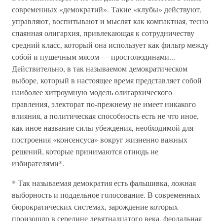
современных «демократий». Такие «клубы» действуют,
управляют, воспитывают и мыслят как компактная, тесно
спаянная олигархия, привлекающая к сотрудничеству
средний класс, который она использует как фильтр между
собой и пушечным мясом — простолюдинами...
Действительно, в так называемом демократическом
выборе, который в настоящее время представляет собой
наиболее хитроумную модель олигархического
правления, электорат по-прежнему не имеет никакого
влияния, а политическая способность есть не что иное,
как иное название силы убеждения, необходимой для
построения «консенсуса» вокруг жизненно важных
решений, которые принимаются отнюдь не
избирателями*.
* Так называемая демократия есть фальшивка, ложная
выборность и поддельное голосование. В современных
бюрократических системах, зарождение которых
произошло в середине девятнадцатого века, феодальная