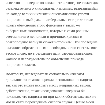
известно — невероятно сложен, это отнюдь не сюжет для
развлекательного кинофильма: например, разразившийся
на Западе великий кризис и ошеломляющие успехи
нацистов на выборах, — либеральные историки стали
искать объяснения этого феномена у таких же
либеральных экономистов, которые и сами ровным
счетом ничего не поняли в причинах кризиса и
благополучно вернули сюжет историкам. Эти последние
оказались обремененными необходимостью сказать свое
веское слово, но в результате дали разочаровывающее,
жалкое и невразумительное объяснение прихода
нацистов к власти.
Во-вторых, исследователи сознательно избегают
детального описания периода возникновения нацизма,
так как это может вскрыть массу неприятных вещей;
действительно, такое исследование наверняка бы
показало, что нацисты ни при каких обстоятельствах не
могли стать порождением слепого случая. Целью моей