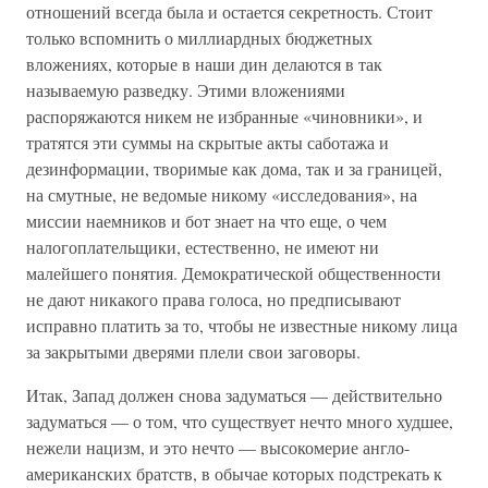
отношений всегда была и остается секретность. Стоит
только вспомнить о миллиардных бюджетных
вложениях, которые в наши дин делаются в так
называемую разведку. Этими вложениями
распоряжаются никем не избранные «чиновники», и
тратятся эти суммы на скрытые акты саботажа и
дезинформации, творимые как дома, так и за границей,
на смутные, не ведомые никому «исследования», на
миссии наемников и бот знает на что еще, о чем
налогоплательщики, естественно, не имеют ни
малейшего понятия. Демократической общественности
не дают никакого права голоса, но предписывают
исправно платить за то, чтобы не известные никому лица
за закрытыми дверями плели свои заговоры.
Итак, Запад должен снова задуматься — действительно
задуматься — о том, что существует нечто много худшее,
нежели нацизм, и это нечто — высокомерие англо-
американских братств, в обычае которых подстрекать к