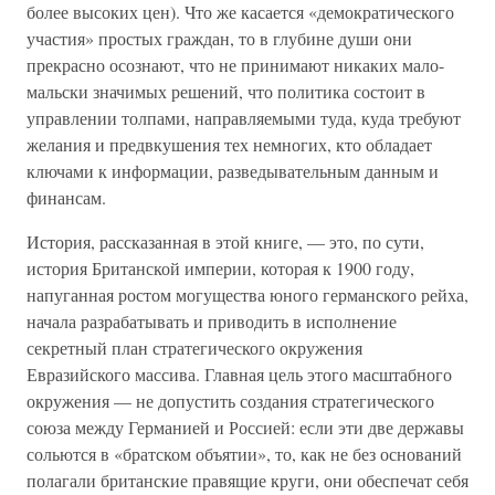
более высоких цен). Что же касается «демократического
участия» простых граждан, то в глубине души они
прекрасно осознают, что не принимают никаких мало-
мальски значимых решений, что политика состоит в
управлении толпами, направляемыми туда, куда требуют
желания и предвкушения тех немногих, кто обладает
ключами к информации, разведывательным данным и
финансам.
История, рассказанная в этой книге, — это, по сути,
история Британской империи, которая к 1900 году,
напуганная ростом могущества юного германского рейха,
начала разрабатывать и приводить в исполнение
секретный план стратегического окружения
Евразийского массива. Главная цель этого масштабного
окружения — не допустить создания стратегического
союза между Германией и Россией: если эти две державы
сольются в «братском объятии», то, как не без оснований
полагали британские правящие круги, они обеспечат себя