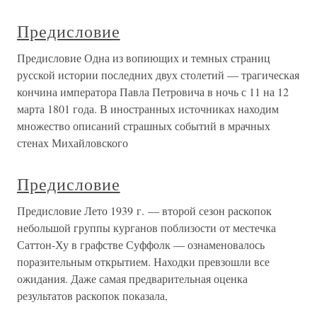
Предисловие
Предисловие Одна из вопиющих и темных страниц
русской истории последних двух столетий — трагическая
кончина императора Павла Петровича в ночь с 11 на 12
марта 1801 года. В иностранных источниках находим
множество описаний страшных событий в мрачных
стенах Михайловского
Предисловие
Предисловие Лето 1939 г. — второй сезон раскопок
небольшой группы курганов поблизости от местечка
Саттон-Ху в графстве Суффолк — ознаменовалось
поразительным открытием. Находки превзошли все
ожидания. Даже самая предварительная оценка
результатов раскопок показала,