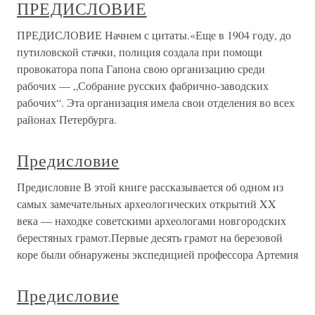
ПРЕДИСЛОВИЕ
ПРЕДИСЛОВИЕ Начнем с цитаты.«Еще в 1904 году, до
путиловской стачки, полиция создала при помощи
провокатора попа Гапона свою организацию среди
рабочих — „Собрание русских фабрично-заводских
рабочих“. Эта организация имела свои отделения во всех
районах Петербурга.
Предисловие
Предисловие В этой книге рассказывается об одном из
самых замечательных археологических открытий XX
века — находке советскими археологами новгородских
берестяных грамот.Первые десять грамот на березовой
коре были обнаружены экспедицией профессора Артемия
Предисловие