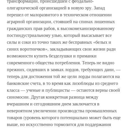
трансформации, происшедшей с феодально-
олигархической организацией в новую эру. Запад
перешел от малоразвитого в техническом отношении
аграрной организации, стоявшей на спинах лишенных
гражданских прав рабов, к высокомеханизированному
постиндустриальному улью, который высасывает все
силы и соки из точно таких же бесправных «белых и
синих воротничков», закладывающих свои жизни ради
возможности купить безделушки и приманки
современного общества потребления. Теперь не видно
прежних, сидевших в замках лордов, требующих дани, —
теперь для достижения той же цели лорды полагаются на
банковские счета, в то время как лизоблюды из среднего
класса — ученые и публицисты — остаются верны своей
синомосии. Другая конкретная разница между
вчерашним и сегодняшним днем заключается в
невероятном увеличении производства промышленных
товаров (уровень которого потенциально может быть еще
выше, но искусственно тормозится для поддержания