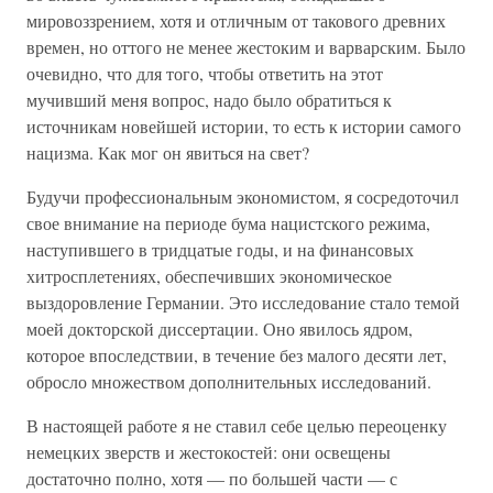
мировоззрением, хотя и отличным от такового древних
времен, но оттого не менее жестоким и варварским. Было
очевидно, что для того, чтобы ответить на этот
мучивший меня вопрос, надо было обратиться к
источникам новейшей истории, то есть к истории самого
нацизма. Как мог он явиться на свет?
Будучи профессиональным экономистом, я сосредоточил
свое внимание на периоде бума нацистского режима,
наступившего в тридцатые годы, и на финансовых
хитросплетениях, обеспечивших экономическое
выздоровление Германии. Это исследование стало темой
моей докторской диссертации. Оно явилось ядром,
которое впоследствии, в течение без малого десяти лет,
обросло множеством дополнительных исследований.
В настоящей работе я не ставил себе целью переоценку
немецких зверств и жестокостей: они освещены
достаточно полно, хотя — по большей части — с