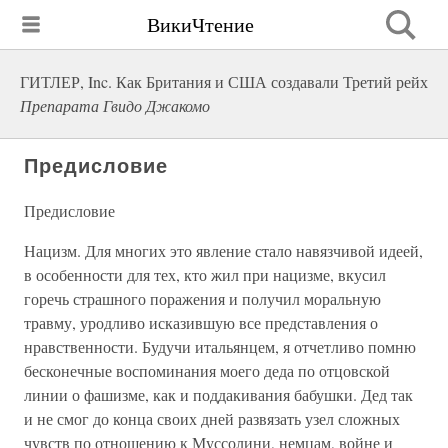
ВикиЧтение
ГИТЛЕР, Inc. Как Британия и США создавали Третий рейх
Препарата Гвидо Джакомо
Предисловие
Предисловие
Нацизм. Для многих это явление стало навязчивой идеей,
в особенности для тех, кто жил при нацизме, вкусил
горечь страшного поражения и получил моральную
травму, уродливо исказившую все представления о
нравственности. Будучи итальянцем, я отчетливо помню
бесконечные воспоминания моего деда по отцовской
линии о фашизме, как и поддакивания бабушки. Дед так
и не смог до конца своих дней развязать узел сложных
чувств по отношению к Муссолини, немцам, войне и