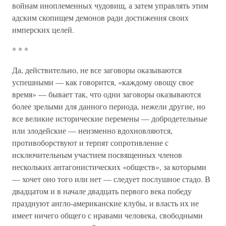
войнам иноплеменных чудовищ, а затем управлять этим
адским скопищем демонов ради достижения своих
имперских целей.
* * *
Да, действительно, не все заговоры оказываются
успешными — как говорится, «каждому овощу свое
время» — бывает так, что одни заговоры оказываются
более зрелыми для данного периода, нежели другие, но
все великие исторические перемены — добродетельные
или злодейские — неизменно вдохновляются,
противоборствуют и терпят сопротивление с
исключительным участием посвященных членов
нескольких антагонистических «обществ», за которыми
— хочет оно того или нет — следует послушное стадо. В
двадцатом и в начале двадцать первого века победу
празднуют англо-американские клубы, и власть их не
имеет ничего общего с нравами человека, свободными