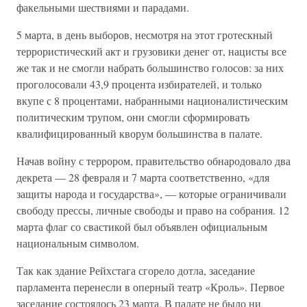
факельными шествиями и парадами.
5 марта, в день выборов, несмотря на этот гротескный
террористический акт и грузовики денег от, нацисты все
же так и не смогли набрать большинство голосов: за них
проголосовали 43,9 процента избирателей, и только
вкупе с 8 процентами, набранными националистическим
политическим трупом, они смогли сформировать
квалифицированный кворум большинства в палате.
Начав войну с террором, правительство обнародовало два
декрета — 28 февраля и 7 марта соответственно, «для
защиты народа и государства», — которые ограничивали
свободу прессы, личные свободы и право на собрания. 12
марта флаг со свастикой был объявлен официальным
национальным символом.
Так как здание Рейхстага сгорело дотла, заседание
парламента перенесли в оперный театр «Кроль». Первое
заседание состоялось 23 марта. В палате не было ни