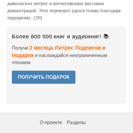
дьявольских интриг и впечатляющих массовых
демонстраций. Этот переворот удался только благодаря
терроризму...[30]
Более 800 000 книг и аудиокниг! 📚
2 месяца Литрес Подписки в
Получи
подарок
и наслаждайся неограниченным
чтением
ПОЛУЧИТЬ ПОДАРОК
О проекте
Разделы