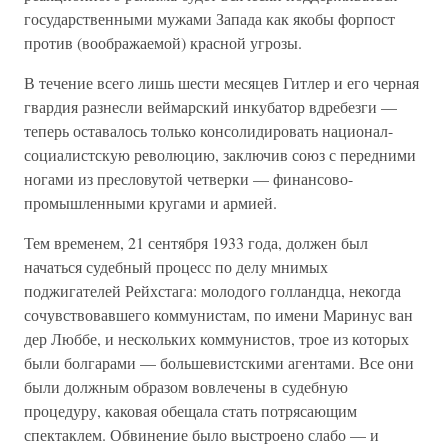
государственными мужами Запада как якобы форпост
против (воображаемой) красной угрозы.
В течение всего лишь шести месяцев Гитлер и его черная
гвардия разнесли веймарский инкубатор вдребезги —
теперь оставалось только консолидировать национал-
социалистскую революцию, заключив союз с передними
ногами из пресловутой четверки — финансово-
промышленными кругами и армией.
Тем временем, 21 сентября 1933 года, должен был
начаться судебный процесс по делу мнимых
поджигателей Рейхстага: молодого голландца, некогда
сочувствовавшего коммунистам, по имени Маринус ван
дер Люббе, и нескольких коммунистов, трое из которых
были болгарами — большевистскими агентами. Все они
были должным образом вовлечены в судебную
процедуру, каковая обещала стать потрясающим
спектаклем. Обвинение было выстроено слабо — и