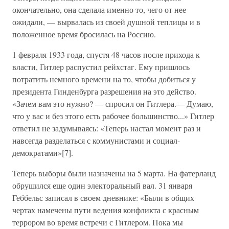
окончательно, она сделала именно то, чего от нее
ожидали, — вырвалась из своей душной теплицы и в
положенное время бросилась на Россию.
1 февраля 1933 года, спустя 48 часов после прихода к
власти, Гитлер распустил рейхстаг. Ему пришлось
потратить немного времени на то, чтобы добиться у
президента Гинденбурга разрешения на это действо.
«Зачем вам это нужно? — спросил он Гитлера.— Думаю,
что у вас и без этого есть рабочее большинство...» Гитлер
ответил не задумываясь: «Теперь настал момент раз и
навсегда разделаться с коммунистами и социал-
демократами»[7].
Теперь выборы были назначены на 5 марта. На фатерланд
обрушился еще один электоральный вал. 31 января
Геббельс записал в своем дневнике: «Были в общих
чертах намечены пути ведения конфликта с красным
террором во время встречи с Гитлером. Пока мы