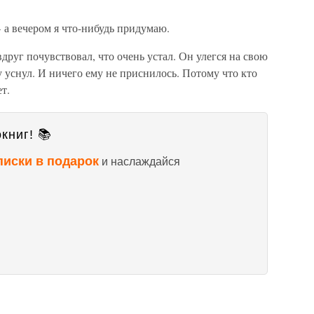
– а вечером я что-нибудь придумаю.
друг почувствовал, что очень устал. Он улегся на свою
 уснул. И ничего ему не приснилось. Потому что кто
т.
книг! 📚
писки в подарок
и наслаждайся