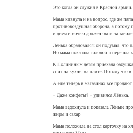
Это когда он служил в Красной армии.
Мама кивнула и на вопрос, где же пап
противовоздушная оборона, а потому п
и днем и ночью должен быть на заводе
Лёнька обрадовался: он подумал, что 
Но мама покачала головой и перешла к
К Полининым детям приехала бабушка, 
спит на кухне, на плите. Потому что в
А еще теперь в магазинах все продают 
– Даже конфеты? – удивился Лёнька.
Мама вздохнула и показала Лёньке про
жиры и сахар.
Мама положила на стол карточку на хле
ним к тете Мане.