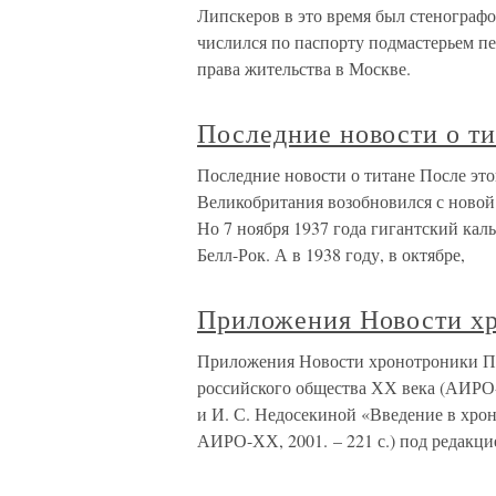
Липскеров в это время был стенограф
числился по паспорту подмастерьем пес
права жительства в Москве.
Последние новости о ти
Последние новости о титане После эт
Великобритания возобновился с новой 
Но 7 ноября 1937 года гигантский ка
Белл-Рок. А в 1938 году, в октябре,
Приложения Новости х
Приложения Новости хронотроники Пр
российского общества ХХ века (АИРО-
и И. С. Недосекиной «Введение в хро
АИРО-ХХ, 2001. – 221 с.) под редакци