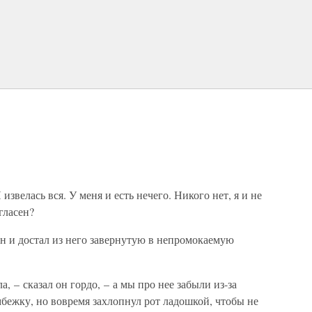
извелась вся. У меня и есть нечего. Никого нет, я и не
гласен?
н и достал из него завернутую в непромокаемую
, – сказал он гордо, – а мы про нее забыли из-за
бежку, но вовремя захлопнул рот ладошкой, чтобы не