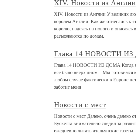
XIV. Новости из Англи
XIV. Новости из Англии У великих лю
королем Англии. Как же отнеслись к 
королю, надеясь на нового и опасаясь
разъезжаются по домам,
Глава 14 НОВОСТИ И
Глава 14 НОВОСТИ ИЗ ДОМА Когда я п
все было вверх дном.– Мы готовимся к 
любом случае фактически в Европе нет 
заботит меня
Новости с мест
Новости с мест Далеко, очень далеко 
Бускетта внимательно следил за разви
ежедневно читать итальянские газеты,