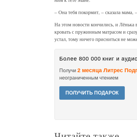
– Она тебя покормит, – сказала мама, 
На этом новости кончились, и Лёнька в
кровать с пружинным матрасом и сразу
устал, тому ничего присниться не може
Более 800 000 книг и аудио
2 месяца Литрес Под
Получи
неограниченным чтением
ПОЛУЧИТЬ ПОДАРОК
Читайте также