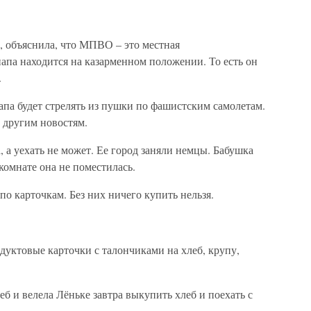
а, объяснила, что МПВО – это местная
апа находится на казарменном положении. То есть он
.
папа будет стрелять из пушки по фашистским самолетам.
 другим новостям.
а уехать не может. Ее город заняли немцы. Бабушка
 комнате она не поместилась.
по карточкам. Без них ничего купить нельзя.
дуктовые карточки с талончиками на хлеб, крупу,
б и велела Лёньке завтра выкупить хлеб и поехать с