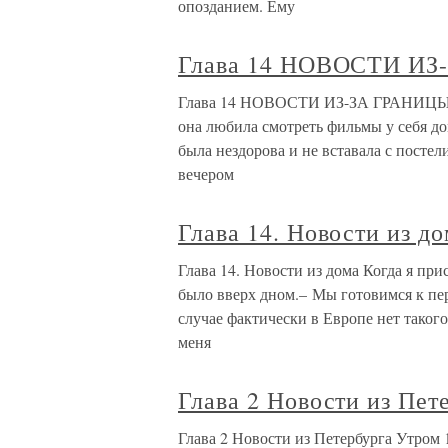
опозданием. Ему
Глава 14 НОВОСТИ И
Глава 14 НОВОСТИ ИЗ-ЗА ГРАНИЦЫ У И
она любила смотреть фильмы у себя до
была нездорова и не вставала с постел
вечером
Глава 14. Новости из д
Глава 14. Новости из дома Когда я при
было вверх дном.– Мы готовимся к пере
случае фактически в Европе нет такого 
меня
Глава 2 Новости из Пет
Глава 2 Новости из Петербурга Утром 