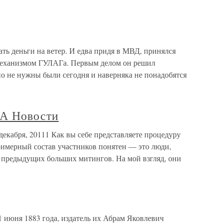
ть деньги на ветер. И едва придя в МВД, принялся
 механизмом ГУЛАГа. Первым делом он решил
вно не нужны были сегодня и наверняка не понадобятся
ИА Новости
екабря, 20111 Как вы себе представляете процедуру
имерный состав участников понятен — это люди,
 предыдущих больших митингов. На мой взгляд, они
 июня 1883 года, издатель их Абрам Яковлевич