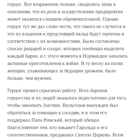
герцог. Все возражения, похоже, сводились лишь к
опасениям, что их роль в осуществлении предприятия
может оказаться слишком обременительной. Однако
герцог тут же дал слово чести, что такого не случится и
что их владения и предстоящий вклад будут оценены в
соответствии с их возможностями. Были составлены
списки рыцарей и солдат, которых пообещал выделить
каждый барон, и с этого момента в Нормандии начались
активные приготовления к войне. В ту весну на полях
женщин, ухаживающих за будущим урожаем, было
больше, чем мужчин.
Герцог провел серьезную работу. Всех баронов
герцогства и их людей оказалось недостаточно для того,
чтобы завоевать Англию. Вильгельм вынужден был
обратиться за помощью к соседям, и в этом его
поддержал Папа Римский, который обещал
благословение тем, кто накажет Гарольда и его
соотечественников, предавших Святую Церковь. Всем