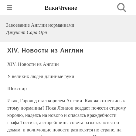
ВикиЧтение
Завоевание Англии норманнами
Джуитт Сара Орн
XIV. Новости из Англии
XIV. Новости из Англии
У великих людей длинные руки.
Шекспир
Итак, Гарольд стал королем Англии. Как же отнеслись к
этому норманны? Пока Лондон воздает почести старому
королю, надеясь на нового и опасаясь враждебности
графа Тостига, а старейшины совета разъезжаются по
домам, и волнующие новости разносятся по стране, на