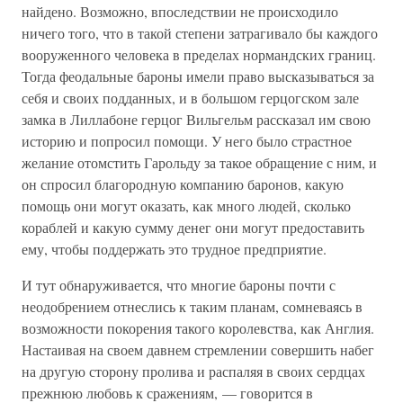
найдено. Возможно, впоследствии не происходило
ничего того, что в такой степени затрагивало бы каждого
вооруженного человека в пределах нормандских границ.
Тогда феодальные бароны имели право высказываться за
себя и своих подданных, и в большом герцогском зале
замка в Лиллабоне герцог Вильгельм рассказал им свою
историю и попросил помощи. У него было страстное
желание отомстить Гарольду за такое обращение с ним, и
он спросил благородную компанию баронов, какую
помощь они могут оказать, как много людей, сколько
кораблей и какую сумму денег они могут предоставить
ему, чтобы поддержать это трудное предприятие.
И тут обнаруживается, что многие бароны почти с
неодобрением отнеслись к таким планам, сомневаясь в
возможности покорения такого королевства, как Англия.
Настаивая на своем давнем стремлении совершить набег
на другую сторону пролива и распаляя в своих сердцах
прежнюю любовь к сражениям, — говорится в