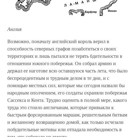
Англия
Возможно, поначалу английский король верил в
способность северных графов позаботиться о своих
территориях и лишь пытался не терять бдительности в
отношении южного побережья. Он собрал армию и
держал ее наготове всю оставшуюся часть лета, что было
беспрецедентным и трудным делом в те дни, и с
помощью местных сил, которые мы сегодня назвали бы
народным ополчением, его солдаты охраняли побережья
Сассекса и Кента. Трудно оценить в полной мере, какого
труда это стоило англичанам, которые привыкли к
быстрым форсированным маршам, решительным битвам
и желанному возвращению домой, как только исчезали
побудительные мотивы или отпадала необходимость в
том, что собирало их вместе.