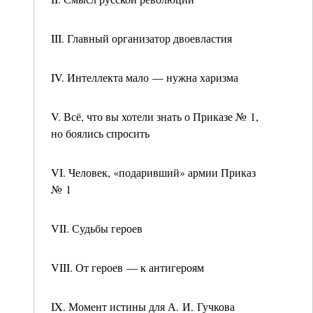
III. Главный организатор двоевластия
IV. Интеллекта мало — нужна харизма
V. Всё, что вы хотели знать о Приказе № 1,
но боялись спросить
VI. Человек, «подаривший» армии Приказ
№ 1
VII. Судьбы героев
VIII. От героев — к антигероям
IX. Момент истины для А. И. Гучкова