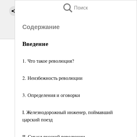
Поиск
Содержание
Введение
1. Что такое революция?
2. Неизбежность революции
3. Определения и оговорки
I. Железнодорожный инженер, поймавший
царский поезд
II. Смысл русской революции