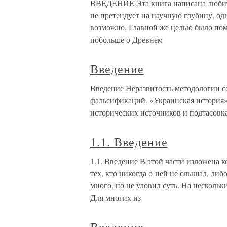
ВВЕДЕНИЕ Эта книга написана любите
не претендует на научную глубину, одн
возможно. Главной же целью было помо
побольше о Древнем
Введение
Введение Неразвитость методологии с
фальсификаций. «Украинская история»
исторических источников и подтасовк
1.1. Введение
1.1. Введение В этой части изложена
тех, кто никогда о ней не слышал, либ
много, но не уловил суть. На нескольк
Для многих из