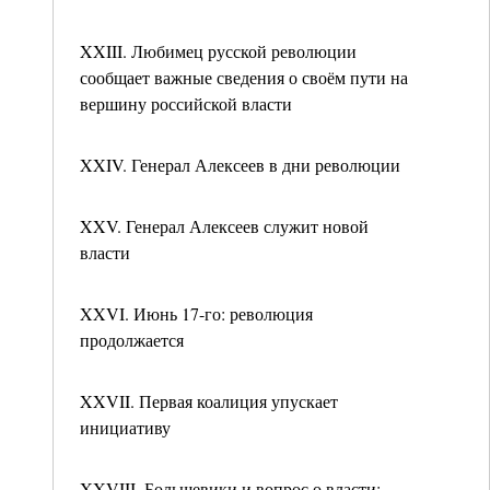
XXIII. Любимец русской революции
сообщает важные сведения о своём пути на
вершину российской власти
XXIV. Генерал Алексеев в дни революции
XXV. Генерал Алексеев служит новой
власти
XXVI. Июнь 17-го: революция
продолжается
XXVII. Первая коалиция упускает
инициативу
XXVIII. Большевики и вопрос о власти: