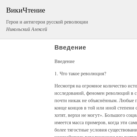
ВикиЧтение
Герои и антигерои русской революции
Никольский Алексей
Введение
Введение
1. Что такое революция?
Несмотря на огромное количество ист
исследований, феномен революций в с
почти никак не объяснённым. Любые 
конце концов в той или иной степени 
хотят, верхи не могут». Большого соци
имеется масса примеров, когда эти са
более тягостные условия существовани
мощнейшими революционными потряс