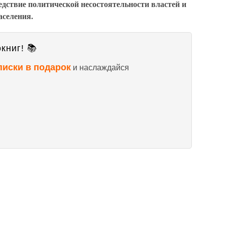
дствие политической несостоятельности властей и
аселения.
книг! 📚
писки в подарок
и наслаждайся