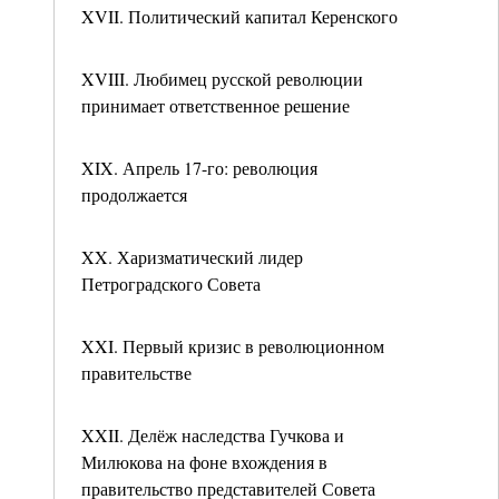
XVII. Политический капитал Керенского
XVIII. Любимец русской революции
принимает ответственное решение
XIX. Апрель 17-го: революция
продолжается
XX. Харизматический лидер
Петроградского Совета
XXI. Первый кризис в революционном
правительстве
XXII. Делёж наследства Гучкова и
Милюкова на фоне вхождения в
правительство представителей Совета