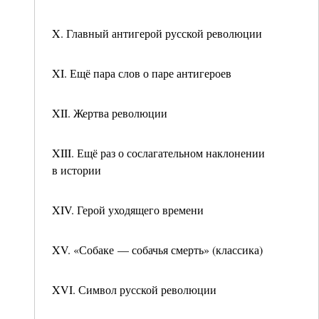
X. Главный антигерой русской революции
XI. Ещё пара слов о паре антигероев
XII. Жертва революции
XIII. Ещё раз о сослагательном наклонении
в истории
XIV. Герой уходящего времени
XV. «Собаке — собачья смерть» (классика)
XVI. Символ русской революции