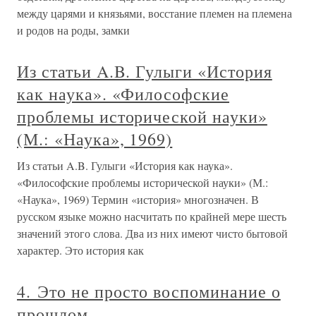
между царями и князьями, восстание племен на племена
и родов на роды, замки
Из статьи A.B. Гулыги «История
как наука». «Философские
проблемы исторической науки»
(М.: «Наука», 1969)
Из статьи A.B. Гулыги «История как наука».
«Философские проблемы исторической науки» (М.:
«Наука», 1969) Термин «история» многозначен. В
русском языке можно насчитать по крайней мере шесть
значений этого слова. Два из них имеют чисто бытовой
характер. Это история как
4. Это не просто воспоминание о
прошлом