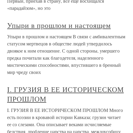
Первый, приехав в страну, все еще восхищался
«парадайзом», но это
Упыри в прошлом и настоящем
Упыри в прошлом и настоящем В связи с амбивалентным
статусом мертвецов в обществе людей утвердилось
двоякое к ним отношение. С одной стороны, умершего
предка почитали как благодетеля, наделенного
мистическими способностями, впустившего в бренный
мир чреду своих
I. ГРУЗИЯ В ЕЕ ИСТОРИЧЕСКОМ
ПРОШЛОМ
I. ГРУЗИЯ В ЕЕ ИСТОРИЧЕСКОМ ПРОШЛОМ Много
есть поэзии в кровавой истории Кавказа; грузин читает
ее со слезами. Она описывает веками исчисляемые
бедствия, дробление царства на царства, междоусобицу