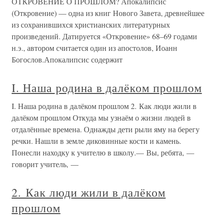
ОТКРОВЕНИЕ О ПРОШЛОМ? Апокалипсис
(Откровение) — одна из книг Нового Завета, древнейшее
из сохранившихся христианских литературных
произведений. Датируется «Откровение» 68–69 годами
н.э., автором считается один из апостолов, Иоанн
Богослов.Апокалипсис содержит
I. Наша родина в далёком прошлом
I. Наша родина в далёком прошлом 2. Как люди жили в
далёком прошлом Откуда мы узнаём о жизни людей в
отдалённые времена. Однажды дети рыли яму на берегу
речки. Нашли в земле диковинные кости и камень.
Понесли находку к учителю в школу.— Вы, ребята, —
говорит учитель, —
2. Как люди жили в далёком
прошлом