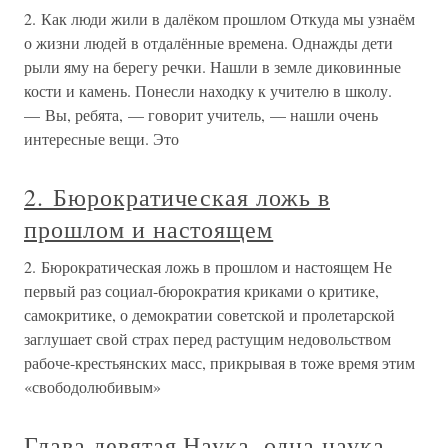
2. Как люди жили в далёком прошлом Откуда мы узнаём
о жизни людей в отдалённые времена. Однажды дети
рыли яму на берегу речки. Нашли в земле диковинные
кости и камень. Понесли находку к учителю в школу.
— Вы, ребята, — говорит учитель, — нашли очень
интересные вещи. Это
2. Бюрократическая ложь в
прошлом и настоящем
2. Бюрократическая ложь в прошлом и настоящем Не
первый раз социал-бюрократия криками о критике,
самокритике, о демократии советской и пролетарской
заглушает свой страх перед растущим недовольством
рабоче-крестьянских масс, прикрывая в тоже время этим
«свободолюбивым»
Глава девятая Наука, одна наука…