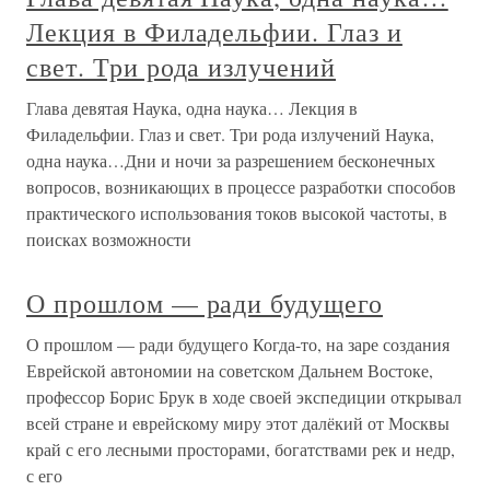
Лекция в Филадельфии. Глаз и
свет. Три рода излучений
Глава девятая Наука, одна наука… Лекция в
Филадельфии. Глаз и свет. Три рода излучений Наука,
одна наука…Дни и ночи за разрешением бесконечных
вопросов, возникающих в процессе разработки способов
практического использования токов высокой частоты, в
поисках возможности
О прошлом — ради будущего
О прошлом — ради будущего Когда-то, на заре создания
Еврейской автономии на советском Дальнем Востоке,
профессор Борис Брук в ходе своей экспедиции открывал
всей стране и еврейскому миру этот далёкий от Москвы
край с его лесными просторами, богатствами рек и недр,
с его