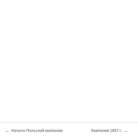
←
→
Начало Польской кампании
Кампания 1807 г.