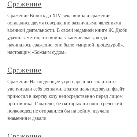
Сражение
Сражение Вплоть до XIV века война и сражение
оставались двумя совершенно различными явлениями
военной деятельности. В своей недавней книге Ж. Дюби
удачно заметил, что война заканчивалась, когда
начиналось сражение: оно было «мирной процедурой»,
настоящим «Божьим судом»
Сражение
Сражение На следующее утро царь и все спартиаты
увенчивали себя венками, а затем царь под звуки флейт
приносил в жертву козу непосредственно перед лицом
противника. Гадатели, без которых ни один греческий
полководец не отправился бы на войну, изучали
знамения и давали
Сражение