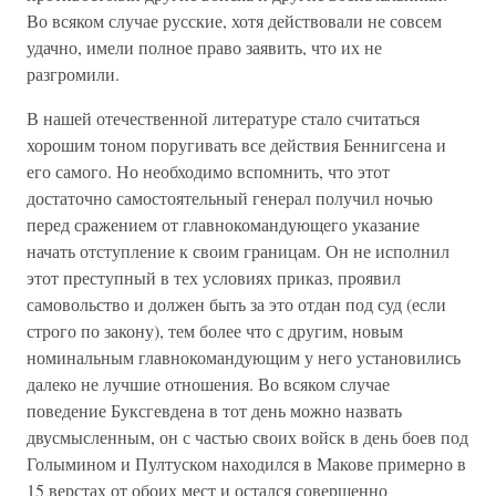
Во всяком случае русские, хотя действовали не совсем
удачно, имели полное право заявить, что их не
разгромили.
В нашей отечественной литературе стало считаться
хорошим тоном поругивать все действия Беннигсена и
его самого. Но необходимо вспомнить, что этот
достаточно самостоятельный генерал получил ночью
перед сражением от главнокомандующего указание
начать отступление к своим границам. Он не исполнил
этот преступный в тех условиях приказ, проявил
самовольство и должен быть за это отдан под суд (если
строго по закону), тем более что с другим, новым
номинальным главнокомандующим у него установились
далеко не лучшие отношения. Во всяком случае
поведение Буксгевдена в тот день можно назвать
двусмысленным, он с частью своих войск в день боев под
Голымином и Пултуском находился в Макове примерно в
15 верстах от обоих мест и остался совершенно