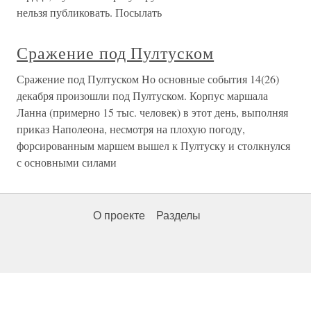
нельзя публиковать. Посылать
Сражение под Пултуском
Сражение под Пултуском Но основные события 14(26)
декабря произошли под Пултуском. Корпус маршала
Ланна (примерно 15 тыс. человек) в этот день, выполняя
приказ Наполеона, несмотря на плохую погоду,
форсированным маршем вышел к Пултуску и столкнулся
с основными силами
О проекте
Разделы