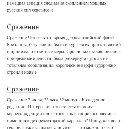
немецкая авиация следила за скоплением мощных
русских сил севернее и
Сражение
Сражение Что же в это время делал английский флот?
Британцы, безусловно, были в курсе всех приготовлений
и принимали ответные меры. Срочно восстанавливались
прибрежные крепости, была развернута чуть ли не
тотальная мобилизация, королевские верфи судорожно
строили новые
Сражение
Сражение 7 июля, 23 часа 52 минуты К сведению
редакции. Интересно, что остается от моих
корреспонденции после того, как в соприкосновение с
ними приходит редакторский карандаш? Пишу, как велит
сердце, а уж вы там регулируйте — что можно и чего