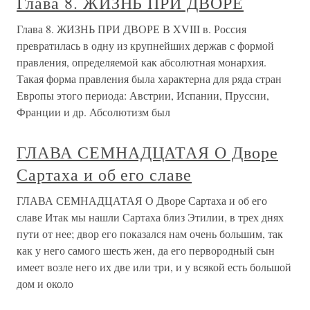
Глава 8. ЖИЗНЬ ПРИ ДВОРЕ
Глава 8. ЖИЗНЬ ПРИ ДВОРЕ В XVIII в. Россия
превратилась в одну из крупнейших держав с формой
правления, определяемой как абсолютная монархия.
Такая форма правления была характерна для ряда стран
Европы этого периода: Австрии, Испании, Пруссии,
Франции и др. Абсолютизм был
ГЛАВА СЕМНАДЦАТАЯ О Дворе
Сартаха и об его славе
ГЛАВА СЕМНАДЦАТАЯ О Дворе Сартаха и об его
славе Итак мы нашли Сартаха близ Этилии, в трех днях
пути от нее; двор его показался нам очень большим, так
как у него самого шесть жен, да его первородный сын
имеет возле него их две или три, и у всякой есть большой
дом и около