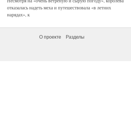
Несмотря на «очень ветреную и сырую погоду», королева
отказалась надеть меха и путешествовала «в летних
нарядах», к
О проекте
Разделы