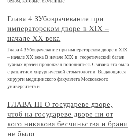
белом, которые, окутанные
Глава 4 ЗУбоврачевание при
императорском дворе в XIX –
начале XX века
Глава 4 ЗУбоврачевание при императорском дворе в XIX
– начале XX века В начале XIX в. теоретический багаж
зубных врачей продолжал пополняться. Связано это было
с развитием хирургической стоматологии. Выдающиеся
хирурги медицинского факультета Московского
университета и
ГЛАВА III О государеве дворе,
чтоб на государеве дворе ни от
кого никакова бесчиньства и брани
не было