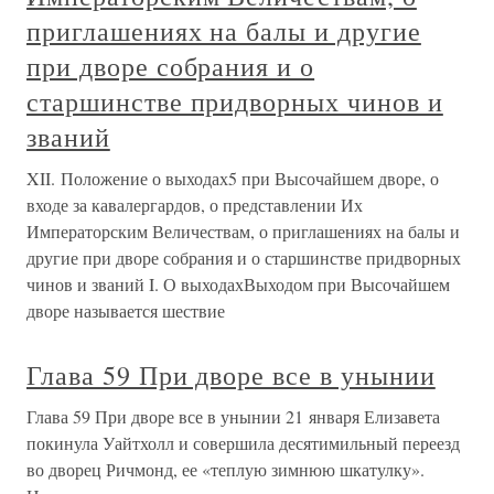
приглашениях на балы и другие
при дворе собрания и о
старшинстве придворных чинов и
званий
XII. Положение о выходах5 при Высочайшем дворе, о
входе за кавалергардов, о представлении Их
Императорским Величествам, о приглашениях на балы и
другие при дворе собрания и о старшинстве придворных
чинов и званий I. О выходахВыходом при Высочайшем
дворе называется шествие
Глава 59 При дворе все в унынии
Глава 59 При дворе все в унынии 21 января Елизавета
покинула Уайтхолл и совершила десятимильный переезд
во дворец Ричмонд, ее «теплую зимнюю шкатулку».