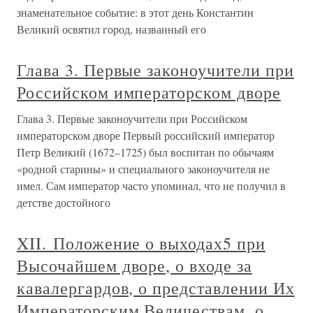
знаменательное событие: в этот день Константин
Великий освятил город, названный его
Глава 3. Первые законоучители при
Российском императорском дворе
Глава 3. Первые законоучители при Российском
императорском дворе Первый российский император
Петр Великий (1672–1725) был воспитан по обычаям
«родной старины» и специального законоучителя не
имел. Сам император часто упоминал, что не получил в
детстве достойного
XII. Положение о выходах5 при
Высочайшем дворе, о входе за
кавалергардов, о представлении Их
Императорским Величествам, о