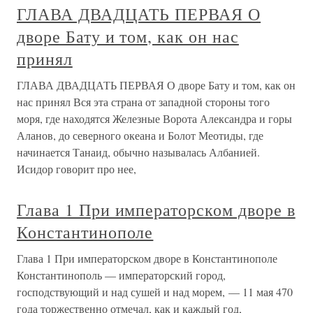
ГЛАВА ДВАДЦАТЬ ПЕРВАЯ О
дворе Бату и том, как он нас
принял
ГЛАВА ДВАДЦАТЬ ПЕРВАЯ О дворе Бату и том, как он
нас принял Вся эта страна от западной стороны того
моря, где находятся Железные Ворота Александра и горы
Аланов, до северного океана и Болот Меотиды, где
начинается Танаид, обычно называлась Албанией.
Исидор говорит про нее,
Глава 1 Пpи императорском дворе в
Константинополе
Глава 1 Пpи императорском дворе в Константинополе
Константинополь — императорский город,
господствующий и над сушей и над морем, — 11 мая 470
года торжественно отмечал, как и каждый год,