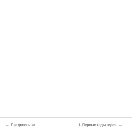
←
→
Предпосылка
1. Первые годы героя