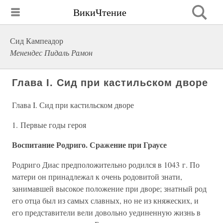
ВикиЧтение
Сид Кампеадор
Менендес Пидаль Рамон
Глава I. Сид при кастильском дворе
Глава I. Сид при кастильском дворе
1. Первые годы героя
Воспитание Родриго. Сражение при Граусе
Родриго Диас предположительно родился в 1043 г. По
матери он принадлежал к очень родовитой знати,
занимавшей высокое положение при дворе; знатный род
его отца был из самых славных, но не из княжеских, и
его представители вели довольно уединенную жизнь в