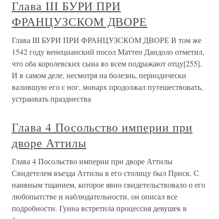
Глава III БУРИ ПРИ
ФРАНЦУЗСКОМ ДВОРЕ
Глава III БУРИ ПРИ ФРАНЦУЗСКОМ ДВОРЕ В том же
1542 году венецианский посол Маттео Дандоло отметил,
что оба королевских сына во всем подражают отцу[255].
И в самом деле, несмотря на болезнь, периодически
валившую его с ног, монарх продолжал путешествовать,
устраивать празднества
Глава 4 Посольство империи при
дворе Аттилы
Глава 4 Посольство империи при дворе Аттилы
Свидетелем въезда Аттилы в его столицу был Приск. С
наивным тщанием, которое явно свидетельствовало о его
любопытстве и наблюдательности, он описал все
подробности. Гунна встретила процессия девушек в