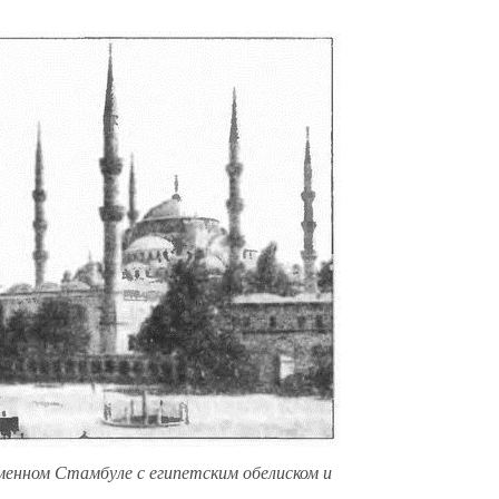
менном Стамбуле с египетским обелиском и