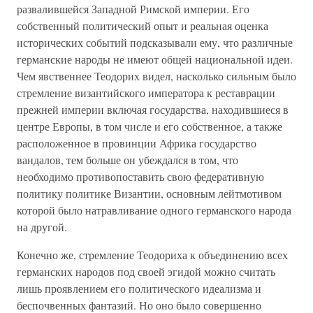
развалившейся Западной Римской империи. Его
собственный политический опыт и реальная оценка
исторических событий подсказывали ему, что различные
германские народы не имеют общей национальной идеи.
Чем явственнее Теодорих видел, насколько сильным было
стремление византийского императора к реставрации
прежней империи включая государства, находившиеся в
центре Европы, в том числе и его собственное, а также
расположенное в провинции Африка государство
вандалов, тем больше он убеждался в том, что
необходимо противопоставить свою федеративную
политику политике Византии, основным лейтмотивом
которой было натравливание одного германского народа
на другой.
Конечно же, стремление Теодориха к объединению всех
германских народов под своей эгидой можно считать
лишь проявлением его политического идеализма и
беспочвенных фантазий. Но оно было совершенно