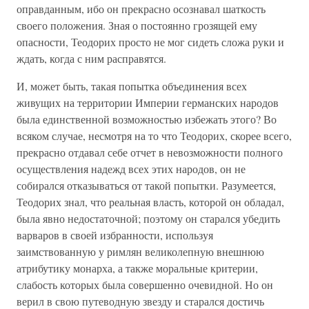
оправданным, ибо он прекрасно осознавал шаткость
своего положения. Зная о постоянно грозящей ему
опасности, Теодорих просто не мог сидеть сложа руки и
ждать, когда с ним расправятся.
И, может быть, такая попытка объединения всех
живущих на территории Империи германских народов
была единственной возможностью избежать этого? Во
всяком случае, несмотря на то что Теодорих, скорее всего,
прекрасно отдавал себе отчет в невозможности полного
осуществления надежд всех этих народов, он не
собирался отказываться от такой попытки. Разумеется,
Теодорих знал, что реальная власть, которой он обладал,
была явно недостаточной; поэтому он старался убедить
варваров в своей избранности, используя
заимствованную у римлян великолепную внешнюю
атрибутику монарха, а также моральные критерии,
слабость которых была совершенно очевидной. Но он
верил в свою путеводную звезду и старался достичь