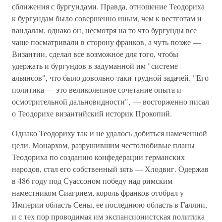
сближения с бургундами. Правда, отношение Теодориха
к бургундам было совершенно иным, чем к вестготам и
вандалам, однако он, несмотря на то что бургунды все
чаще посматривали в сторону франков, а чуть позже —
Византии, сделал все возможное для того, чтобы
удержать и бургундов в задуманной им "системе
альянсов", что было довольно-таки трудной задачей. "Его
политика — это великолепное сочетание опыта и
осмотрительной дальновидности", — восторженно писал
о Теодорихе византийский историк Прокопий.
Однако Теодориху так и не удалось добиться намеченной
цели. Монархом, разрушившим честолюбивые планы
Теодориха по созданию конфедерации германских
народов, стал его собственный зять — Хлодвиг. Одержав
в 486 году под Суассоном победу над римским
наместником Сиагрием, король франков отобрал у
Империи область Сены, ее последнюю область в Галлии,
и с тех пор проводимая им экспансионистская политика