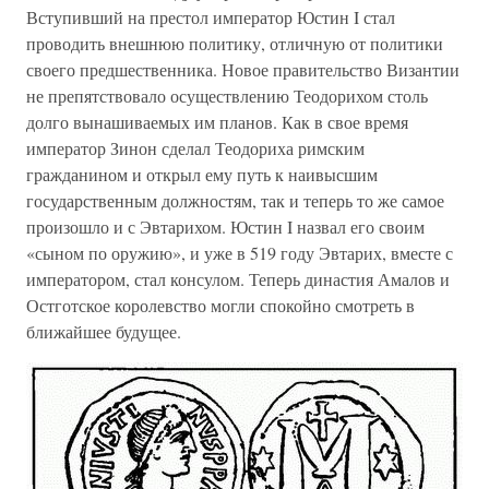
Вступивший на престол император Юстин I стал
проводить внешнюю политику, отличную от политики
своего предшественника. Новое правительство Византии
не препятствовало осуществлению Теодорихом столь
долго вынашиваемых им планов. Как в свое время
император Зинон сделал Теодориха римским
гражданином и открыл ему путь к наивысшим
государственным должностям, так и теперь то же самое
произошло и с Эвтарихом. Юстин I назвал его своим
«сыном по оружию», и уже в 519 году Эвтарих, вместе с
императором, стал консулом. Теперь династия Амалов и
Остготское королевство могли спокойно смотреть в
ближайшее будущее.