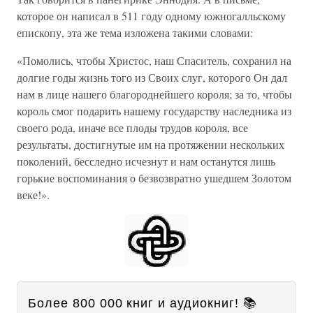
которое он написал в 511 году одному южногалльскому
епископу, эта же тема изложена такими словами:
«Помолись, чтобы Христос, наш Спаситель, сохранил на
долгие годы жизнь того из Своих слуг, которого Он дал
нам в лице нашего благороднейшего короля; за то, чтобы
король смог подарить нашему государству наследника из
своего рода, иначе все плоды трудов короля, все
результаты, достигнутые им на протяжении нескольких
поколений, бесследно исчезнут и нам останутся лишь
горькие воспоминания о безвозвратно ушедшем Золотом
веке!».
Более 800 000 книг и аудиокниг! 📚