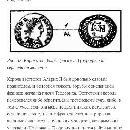
Рис. 38. Король вандалов Трасамунд (портрет на
серебряной монете)
Король вестготов Аларих II был довольно слабым
правителем, и основная тяжесть борьбы с экспансией
франков легла на плечи Теодориха. Остготский король
намеревался либо обратиться к третейскому суду, либо, в
том случае, если эта мера не даст никаких результатов,
остановить наступление франков, сконцентрировав
военные силы всех германских монархов, которым они
угрожали. Но сначала Теодорих попытался найти мирное