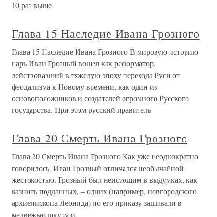
10 раз выше
Глава 15 Наследие Ивана Грозного
Глава 15 Наследие Ивана Грозного В мировую историю
царь Иван Грозный вошел как реформатор,
действовавший в тяжелую эпоху перехода Руси от
феодализма к Новому времени, как один из
основоположников и создателей огромного Русского
государства. При этом русский правитель
Глава 20 Смерть Ивана Грозного
Глава 20 Смерть Ивана Грозного Как уже неоднократно
говорилось, Иван Грозный отличался необычайной
жестокостью. Грозный был неистощим в выдумках, как
казнить подданных, – одних (например, новгородского
архиепископа Леонида) по его приказу зашивали в
медвежью шкуру и