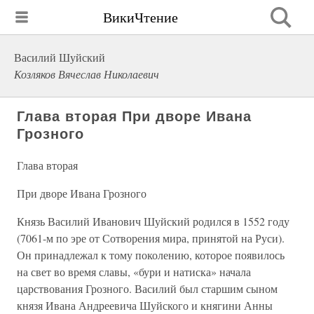
ВикиЧтение
Василий Шуйский
Козляков Вячеслав Николаевич
Глава вторая При дворе Ивана
Грозного
Глава вторая
При дворе Ивана Грозного
Князь Василий Иванович Шуйский родился в 1552 году
(7061-м по эре от Сотворения мира, принятой на Руси).
Он принадлежал к тому поколению, которое появилось
на свет во время славы, «бури и натиска» начала
царствования Грозного. Василий был старшим сыном
князя Ивана Андреевича Шуйского и княгини Анны