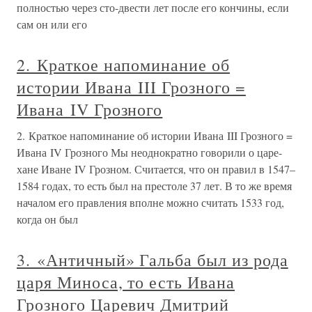
полностью через сто-двести лет после его кончины, если
сам он или его
2. Краткое напоминание об
истории Ивана III Грозного =
Ивана IV Грозного
2. Краткое напоминание об истории Ивана III Грозного =
Ивана IV Грозного Мы неоднократно говорили о царе-
хане Иване IV Грозном. Считается, что он правил в 1547–
1584 годах, то есть был на престоле 37 лет. В то же время
началом его правления вполне можно считать 1533 год,
когда он был
3. «Античный» Гальба был из рода
царя Миноса, то есть Ивана
Грозного Царевич Дмитрий