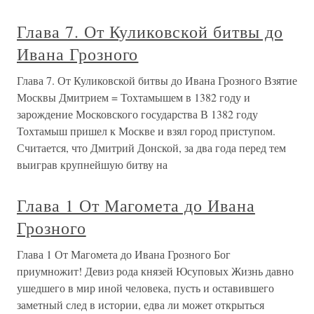
Глава 7. От Куликовской битвы до
Ивана Грозного
Глава 7. От Куликовской битвы до Ивана Грозного Взятие
Москвы Дмитрием = Тохтамышем в 1382 году и
зарождение Московского государства В 1382 году
Тохтамыш пришел к Москве и взял город приступом.
Считается, что Дмитрий Донской, за два года перед тем
выиграв крупнейшую битву на
Глава 1 От Магомета до Ивана
Грозного
Глава 1 От Магомета до Ивана Грозного Бог
приумножит! Девиз рода князей Юсуповых Жизнь давно
ушедшего в мир иной человека, пусть и оставившего
заметный след в истории, едва ли может открыться