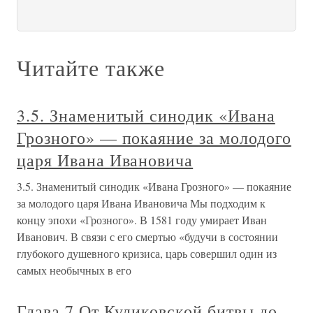
Читайте также
3.5. Знаменитый синодик «Ивана
Грозного» — покаяние за молодого
царя Ивана Ивановича
3.5. Знаменитый синодик «Ивана Грозного» — покаяние
за молодого царя Ивана Ивановича Мы подходим к
концу эпохи «Грозного». В 1581 году умирает Иван
Иванович. В связи с его смертью «будучи в состоянии
глубокого душевного кризиса, царь совершил один из
самых необычных в его
Глава 7 От Куликовской битвы до