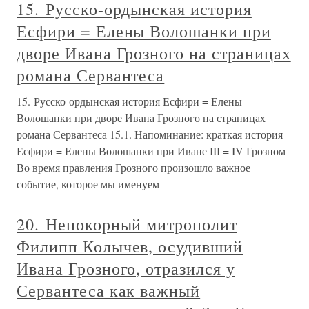
15. Русско-ордынская история
Есфири = Елены Волошанки при
дворе Ивана Грозного на страницах
романа Сервантеса
15. Русско-ордынская история Есфири = Елены
Волошанки при дворе Ивана Грозного на страницах
романа Сервантеса 15.1. Напоминание: краткая история
Есфири = Елены Волошанки при Иване III = IV Грозном
Во время правления Грозного произошло важное
событие, которое мы именуем
20. Непокорный митрополит
Филипп Колычев, осудивший
Ивана Грозного, отразился у
Сервантеса как важный