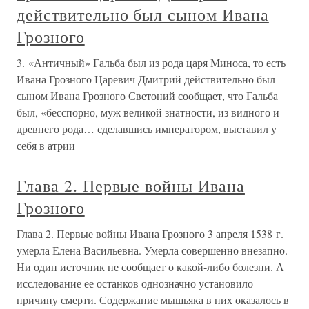
действительно был сыном Ивана
Грозного
3. «Античный» Гальба был из рода царя Миноса, то есть
Ивана Грозного Царевич Дмитрий действительно был
сыном Ивана Грозного Светоний сообщает, что Гальба
был, «бесспорно, муж великой знатности, из видного и
древнего рода… сделавшись императором, выставил у
себя в атрии
Глава 2. Первые войны Ивана
Грозного
Глава 2. Первые войны Ивана Грозного 3 апреля 1538 г.
умерла Елена Васильевна. Умерла совершенно внезапно.
Ни один источник не сообщает о какой-либо болезни. А
исследование ее останков однозначно установило
причину смерти. Содержание мышьяка в них оказалось в