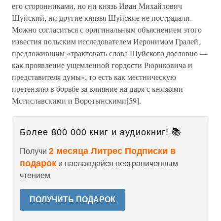
его сторонниками, но ни князь Иван Михайлович
Шуйский, ни другие князья Шуйские не пострадали.
Можно согласиться с оригинальным объяснением этого
известия польским исследователем Иеронимом Гралей,
предложившим «трактовать слова Шуйского дословно —
как проявление ущемленной гордости Рюриковича и
представителя думы», то есть как местническую
претензию в борьбе за влияние на царя с князьями
Мстиславскими и Воротынскими[59].
Более 800 000 книг и аудиокниг! 📚
2 месяца Литрес Подписки в
Получи
подарок
и наслаждайся неограниченным
чтением
ПОЛУЧИТЬ ПОДАРОК