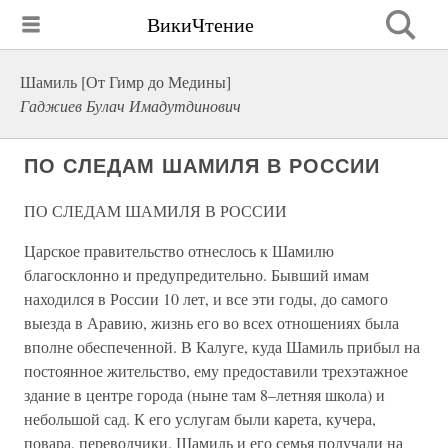
ВикиЧтение
Шамиль [От Гимр до Медины]
Гаджиев Булач Имадутдинович
ПО СЛЕДАМ ШАМИЛЯ В РОССИИ
ПО СЛЕДАМ ШАМИЛЯ В РОССИИ
Царское правительство отнеслось к Шамилю
благосклонно и предупредительно. Бывший имам
находился в России 10 лет, и все эти годы, до самого
выезда в Аравию, жизнь его во всех отношениях была
вполне обеспеченной. В Калуге, куда Шамиль прибыл на
постоянное жительство, ему предоставили трехэтажное
здание в центре города (ныне там 8–летняя школа) и
небольшой сад. К его услугам были карета, кучера,
повара, переводчики. Шамиль и его семья получали на