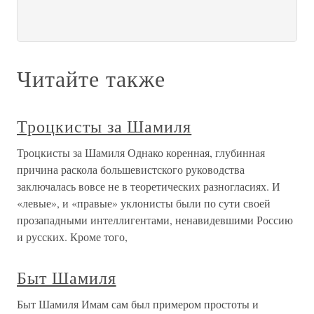
Читайте также
Троцкисты за Шамиля
Троцкисты за Шамиля Однако коренная, глубинная
причина раскола большевистского руководства
заключалась вовсе не в теоретических разногласиях. И
«левые», и «правые» уклонисты были по сути своей
прозападными интеллигентами, ненавидевшими Россию
и русских. Кроме того,
Быт Шамиля
Быт Шамиля Имам сам был примером простоты и