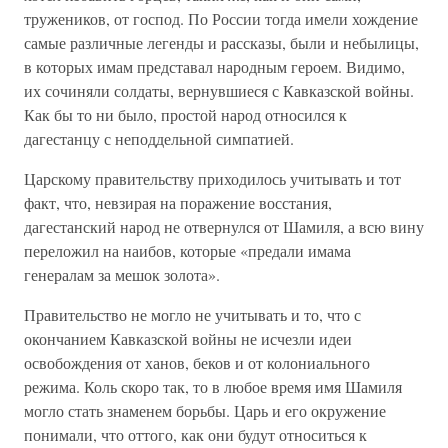
тружеников, от господ. По России тогда имели хождение
самые различные легенды и рассказы, были и небылицы,
в которых имам представал народным героем. Видимо,
их сочиняли солдаты, вернувшиеся с Кавказской войны.
Как бы то ни было, простой народ относился к
дагестанцу с неподдельной симпатией.
Царскому правительству приходилось учитывать и тот
факт, что, невзирая на поражение восстания,
дагестанский народ не отвернулся от Шамиля, а всю вину
переложил на наибов, которые «предали имама
генералам за мешок золота».
Правительство не могло не учитывать и то, что с
окончанием Кавказской войны не исчезли идеи
освобождения от ханов, беков и от колониального
режима. Коль скоро так, то в любое время имя Шамиля
могло стать знаменем борьбы. Царь и его окружение
понимали, что оттого, как они будут относиться к