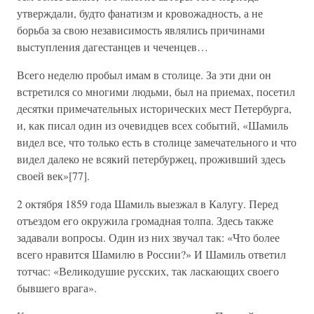
утверждали, будто фанатизм и кровожадность, а не
борьба за свою независимость являлись причинами
выступления дагестанцев и чеченцев…
Всего неделю пробыл имам в столице. За эти дни он
встретился со многими людьми, был на приемах, посетил
десятки примечательных исторических мест Петербурга,
и, как писал один из очевидцев всех событий, «Шамиль
видел все, что только есть в столице замечательного и что
видел далеко не всякий петербуржец, проживший здесь
своей век»[77].
2 октября 1859 года Шамиль выезжал в Калугу. Перед
отъездом его окружила громадная толпа. Здесь также
задавали вопросы. Один из них звучал так: «Что более
всего нравится Шамилю в России?» И Шамиль ответил
тотчас: «Великодушие русских, так ласкающих своего
бывшего врага».