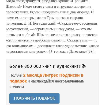
Когда поезд тронулся, раздались крики: «Прощайте,
Шамиль!» Имам стоял у окна и с грустью смотрел на
провожавших. Рядом находились сын и два мюрида. С
ними ехал теперь вместо Трамповского гвардии
полковник Д. Н. Богуславский. «Скажите ему, господин
Богуславский, — обратились к нему дамы, — что мы
очень его любим!» Шамиль не остался в долгу и ответил
комплиментом на арабском языке:«… Скажите им. — …
что внимание их… доставляет такое удовольствие, какого
не доставляли мне успехи 43–го года в Дагестане»[78].
Более 800 000 книг и аудиокниг! 📚
2 месяца Литрес Подписки в
Получи
подарок
и наслаждайся неограниченным
чтением
ПОЛУЧИТЬ ПОДАРОК