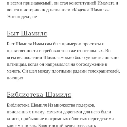
и всеми признаваемый, он стал конституцией Имамата и
вошел в историю под названием «Кодекса Шамиля».
Этот кодекс, не
Быт Шамиля
Быт Шамиля Имам сам был примером простоты и
нравственности и требовал того же от остальных. Во
всем великолепии Шамиля можно было увидеть лишь по
пятницам, когда он направлялся на богослужение в
мечеть. Он шел между плотными рядами телохранителей,
поющих
Библиотека Шамиля
Библиотека Шамиля Из множества подарков,
присланных имаму, самыми дорогими для него были
книги, прибывшие в огромных обшитых персидскими
коврами тюках. Барятинский велел разыскать