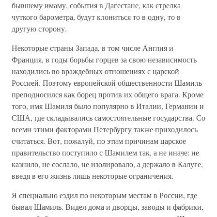
бывшему имаму, события в Дагестане, как стрелка
чуткого барометра, будут клониться то в одну, то в
другую сторону.
Некоторые страны Запада, в том числе Англия и
Франция, в годы борьбы горцев за свою независимость
находились во враждебных отношениях с царской
Россией. Поэтому европейской общественности Шамиль
преподносился как борец против их общего врага. Кроме
того, имя Шамиля было популярно в Италии, Германии и
США, где складывались самостоятельные государства. Со
всеми этими факторами Петербургу также приходилось
считаться. Вот, пожалуй, по этим причинам царское
правительство поступило с Шамилем так, а не иначе: не
казнило, не сослало, не изолировало, а держало в Калуге,
введя в его жизнь лишь некоторые ограничения.
Я специально ездил по некоторым местам в России, где
бывал Шамиль. Видел дома и дворцы, заводы и фабрики,