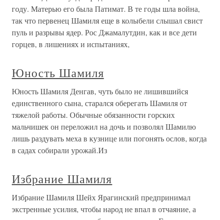
году. Матерью его была Патимат. В те годы шла война,
так что первенец Шамиля еще в колыбели слышал свист
пуль и разрывы ядер. Рос Джамалутдин, как и все дети
горцев, в лишениях и испытаниях,
Юность Шамиля
Юность Шамиля Денгав, чуть было не лишившийся
единственного сына, старался оберегать Шамиля от
тяжелой работы. Обычные обязанности горских
мальчишек он переложил на дочь и позволял Шамилю
лишь раздувать меха в кузнице или погонять ослов, когда
в садах собирали урожай.Из
Избрание Шамиля
Избрание Шамиля Шейх Ярагинский предпринимал
экстренные усилия, чтобы народ не впал в отчаяние, а