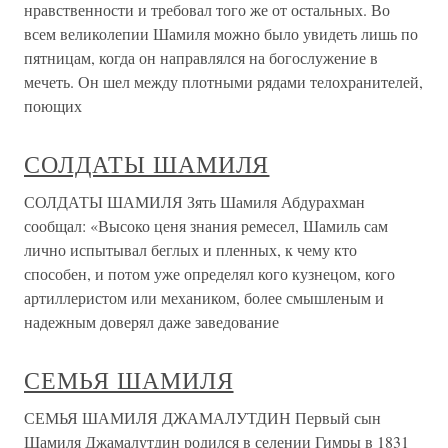
нравственности и требовал того же от остальных. Во
всем великолепии Шамиля можно было увидеть лишь по
пятницам, когда он направлялся на богослужение в
мечеть. Он шел между плотными рядами телохранителей,
поющих
СОЛДАТЫ ШАМИЛЯ
СОЛДАТЫ ШАМИЛЯ Зять Шамиля Абдурахман
сообщал: «Высоко ценя знания ремесел, Шамиль сам
лично испытывал беглых и пленных, к чему кто
способен, и потом уже определял кого кузнецом, кого
артиллеристом или механиком, более смышленым и
надежным доверял даже заведование
СЕМЬЯ ШАМИЛЯ
СЕМЬЯ ШАМИЛЯ ДЖАМАЛУТДИН Первый сын
Шамиля Джамалутдин родился в селении Гимры в 1831