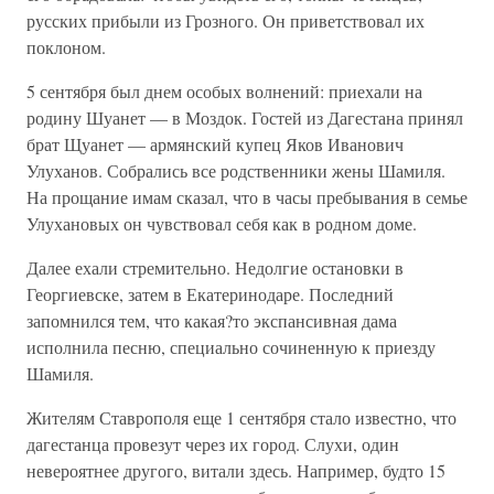
русских прибыли из Грозного. Он приветствовал их
поклоном.
5 сентября был днем особых волнений: приехали на
родину Шуанет — в Моздок. Гостей из Дагестана принял
брат Щуанет — армянский купец Яков Иванович
Улуханов. Собрались все родственники жены Шамиля.
На прощание имам сказал, что в часы пребывания в семье
Улухановых он чувствовал себя как в родном доме.
Далее ехали стремительно. Недолгие остановки в
Георгиевске, затем в Екатеринодаре. Последний
запомнился тем, что какая?то экспансивная дама
исполнила песню, специально сочиненную к приезду
Шамиля.
Жителям Ставрополя еще 1 сентября стало известно, что
дагестанца провезут через их город. Слухи, один
невероятнее другого, витали здесь. Например, будто 15