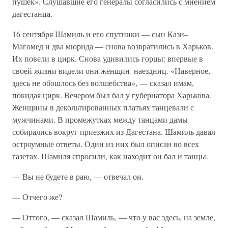
пушек». Слушавшие его генералы согласились с мнением
дагестанца.
16 сентября Шамиль и его спутники — сын Кази–
Магомед и два мюрида — снова возвратились в Харьков.
Их повели в цирк. Снова удивились горцы: впервые в
своей жизни видели они женщин–наездниц. «Наверное,
здесь не обошлось без волшебства», — сказал имам,
покидая цирк. Вечером был бал у губернатора Харькова.
Женщины в декольтированных платьях танцевали с
мужчинами. В промежутках между танцами дамы
собирались вокруг приезжих из Дагестана. Шамиль давал
остроумные ответы. Один из них был описан во всех
газетах. Шамиля спросили, как находит он бал и танцы.
— Вы не будете в раю, — отвечал он.
— Отчего же?
— Оттого, — сказал Шамиль, — что у вас здесь, на земле,