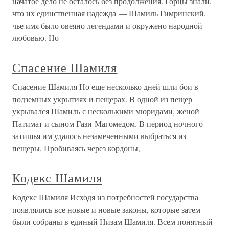
начатое дело не осталось без продолжения. Горцы знали,
что их единственная надежда — Шамиль Гимринский,
чье имя было овеяно легендами и окружено народной
любовью. Но
Спасение Шамиля
Спасение Шамиля Но еще несколько дней шли бои в
подземных укрытиях и пещерах. В одной из пещер
укрывался Шамиль с несколькими мюридами, женой
Патимат и сыном Гази-Магомедом. В период ночного
затишья им удалось незамеченными выбраться из
пещеры. Пробиваясь через кордоны,
Кодекс Шамиля
Кодекс Шамиля Исходя из потребностей государства
появлялись все новые и новые законы, которые затем
были собраны в единый Низам Шамиля. Всем понятный