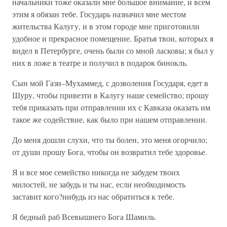
начальники тоже оказали мне большое внимание, и всем
этим я обязан тебе. Государь назначил мне местом
жительства Калугу, и в этом городе мне приготовили
удобное и прекрасное помещение. Братья твои, которых я
видел в Петербурге, очень были со мной ласковы; я был у
них в ложе в театре и получил в подарок бинокль.
Сын мой Гази–Мухаммед, с дозволения Государя, едет в
Шуру, чтобы привезти в Калугу наше семейство; прошу
тебя приказать при отправлении их с Кавказа оказать им
такое же содействие, как было при нашем отправлении.
До меня дошли слухи, что ты болен, это меня огорчило;
от души прошу Бога, чтобы он возвратил тебе здоровье.
Я и все мое семейство никогда не забудем твоих
милостей, не забудь и ты нас, если необходимость
заставит кого?нибудь из нас обратиться к тебе.
Я бедный раб Всевышнего Бога Шамиль.