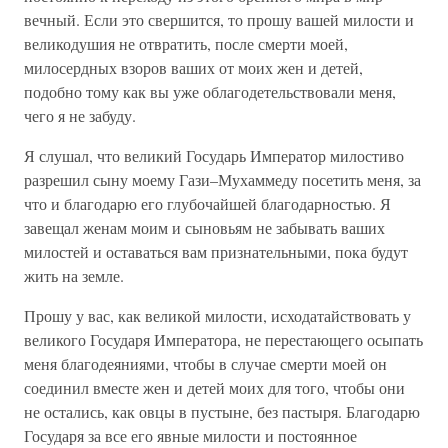
вечный. Если это свершится, то прошу вашей милости и
великодушия не отвратить, после смерти моей,
милосердных взоров ваших от моих жен и детей,
подобно тому как вы уже облагодетельствовали меня,
чего я не забуду.
Я слушал, что великий Государь Император милостиво
разрешил сыну моему Гази–Мухаммеду посетить меня, за
что и благодарю его глубочайшей благодарностью. Я
завещал женам моим и сыновьям не забывать ваших
милостей и оставаться вам признательными, пока будут
жить на земле.
Прошу у вас, как великой милости, исходатайствовать у
великого Государя Императора, не перестающего осыпать
меня благодеяниями, чтобы в случае смерти моей он
соединил вместе жен и детей моих для того, чтобы они
не остались, как овцы в пустыне, без пастыря. Благодарю
Государя за все его явные милости и постоянное