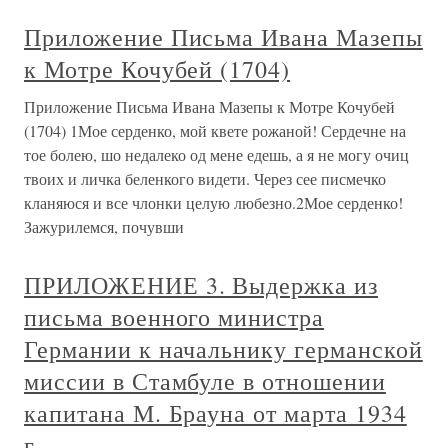
Приложение Письма Ивана Мазепы
к Мотре Кочубей (1704)
Приложение Письма Ивана Мазепы к Мотре Кочубей
(1704) 1Мое серденко, мой квете рожаной! Сердечне на
тое болею, шо недалеко од мене едешь, а я не могу очиц
твоих и личка беленкого видети. Через сее писмечко
кланяюся и все члонки целую любезно.2Мое серденко!
Зажурилемся, почувши
ПРИЛОЖЕНИЕ 3. Выдержка из
письма военного министра
Германии к начальнику германской
миссии в Стамбуле в отношении
капитана М. Брауна от марта 1934
г.