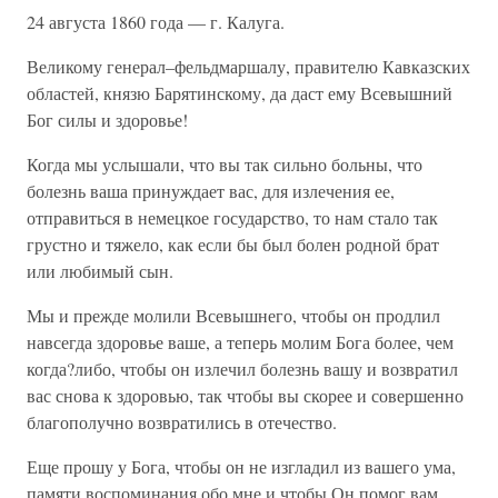
24 августа 1860 года — г. Калуга.
Великому генерал–фельдмаршалу, правителю Кавказских
областей, князю Барятинскому, да даст ему Всевышний
Бог силы и здоровье!
Когда мы услышали, что вы так сильно больны, что
болезнь ваша принуждает вас, для излечения ее,
отправиться в немецкое государство, то нам стало так
грустно и тяжело, как если бы был болен родной брат
или любимый сын.
Мы и прежде молили Всевышнего, чтобы он продлил
навсегда здоровье ваше, а теперь молим Бога более, чем
когда?либо, чтобы он излечил болезнь вашу и возвратил
вас снова к здоровью, так чтобы вы скорее и совершенно
благополучно возвратились в отечество.
Еще прошу у Бога, чтобы он не изгладил из вашего ума,
памяти воспоминания обо мне и чтобы Он помог вам