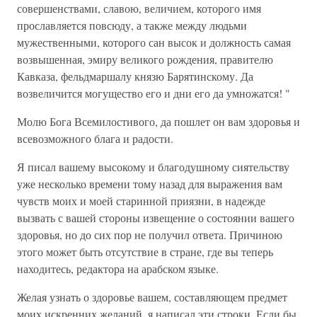
совершенствами, славою, величием, которого имя
прославляется повсюду, а также между людьми
мужественными, которого сан высок и должность самая
возвышенная, эмиру великого рождения, правителю
Кавказа, фельдмаршалу князю Барятинскому. Да
возвеличится могущество его и дни его да умножатся! "
Молю Бога Всемилостивого, да пошлет он вам здоровья и
всевозможного блага и радости.
Я писал вашему высокому и благодушному сиятельству
уже несколько времени тому назад для выражения вам
чувств моих и моей старинной приязни, в надежде
вызвать с вашей стороны извещение о состоянии вашего
здоровья, но до сих пор не получил ответа. Причиною
этого может быть отсутствие в стране, где вы теперь
находитесь, редактора на арабском языке.
Желая узнать о здоровье вашем, составляющем предмет
моих искренних желаний, я написал эти строки. Если бы