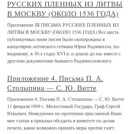
РУССКИХ ПЛЕННЫХ ИЗ ЛИТВЫ
В МОСКВУ (ОКОЛО 1536 ГОДА)
Приложение III ПИСЬМА РУССКИХ ПЛЕННЫХ ИЗ
ЛИТВЫ В МОСКВУ (ОКОЛО 1536 ГОДА) Все шесть
публикуемых ниже писем были скопированы в
канцелярии литовского гетмана Юрия Радзивилла, по-
видимому, в 30-х годах XVI в. и дошли до нас вместе с
другими документами бывшего Радзивилловского
Приложение 4. Письма П. А.
Столыпина — С. Ю. Витте
Приложение 4. Письма П. А. Столыпина — С. Ю. Витте
11 февраля 1909 г. Милостивый Государь, Граф Сергей
Юльевич, Немедленно по прочтении присланной Вами
мне статьи я приказал обсудить в комитете по делам
печати, какие возможно принять меры против газет,