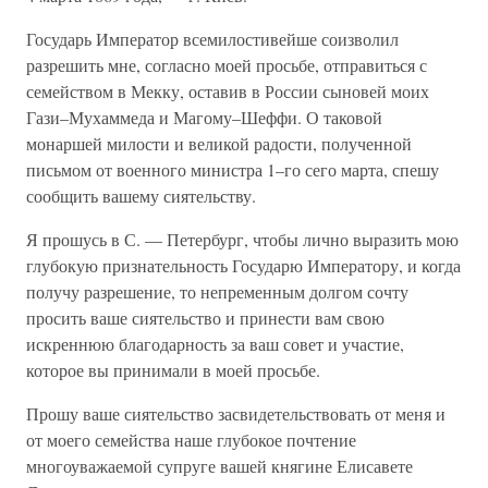
Государь Император всемилостивейше соизволил
разрешить мне, согласно моей просьбе, отправиться с
семейством в Мекку, оставив в России сыновей моих
Гази–Мухаммеда и Магому–Шеффи. О таковой
монаршей милости и великой радости, полученной
письмом от военного министра 1–го сего марта, спешу
сообщить вашему сиятельству.
Я прошусь в С. — Петербург, чтобы лично выразить мою
глубокую признательность Государю Императору, и когда
получу разрешение, то непременным долгом сочту
просить ваше сиятельство и принести вам свою
искреннюю благодарность за ваш совет и участие,
которое вы принимали в моей просьбе.
Прошу ваше сиятельство засвидетельствовать от меня и
от моего семейства наше глубокое почтение
многоуважаемой супруге вашей княгине Елисавете