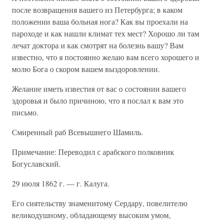
после возвращения вашего из Петербурга; в каком
положении ваша больная нога? Как вы проехали на
пароходе и как нашли климат тех мест? Хорошо ли там
лечат доктора и как смотрят на болезнь вашу? Вам
известно, что я постоянно желаю вам всего хорошего и
молю Бога о скором вашем выздоровлении.
Желание иметь известия от вас о состоянии вашего
здоровья и было причиною, что я послал к вам это
письмо.
Смиренный раб Всевышнего Шамиль.
Примечание: Переводил с арабского полковник
Богуславский.
29 июля 1862 г. — г. Калуга.
Его сиятельству знаменитому Сердару, повелителю
великодушному, обладающему высоким умом,