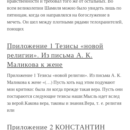
нравственности и требовал того же от остальных. Во
всем великолепии Шамиля можно было увидеть лишь по
пятницам, когда он направлялся на богослужение в
мечеть. Он шел между плотными рядами телохранителей,
поющих
Приложение 1 Тезисы «новой
религии». Из письма А. К.
Маликова к жене
Приложение 1 Тезисы «новой религии». Из письма А. К.
Маликова к жене «(…) Пусть хоть над этим подумают
мои критики: была ли когда прежде такая вера. Пусть они
постараются следующие тезисы наши:Мысль идет вслед
за верой.Какова вера, таковы и знания.Вера, т. е. религия
или
Приложение 2 КОНСТАНТИН