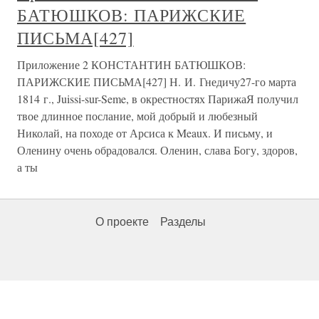
БАТЮШКОВ: ПАРИЖСКИЕ
ПИСЬМА[427]
Приложение 2 КОНСТАНТИН БАТЮШКОВ:
ПАРИЖСКИЕ ПИСЬМА[427] Н. И. Гнедичу27-го марта
1814 г., Juissi-sur-Seme, в окрестностях ПарижаЯ получил
твое длинное послание, мой добрый и любезный
Николай, на походе от Арсиса к Meaux. И письму, и
Оленину очень обрадовался. Оленин, слава Богу, здоров,
а ты
О проекте
Разделы