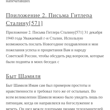
напечатавших
Приложение 2. Письма Гитлера
Сталину[571]
Приложение 2. Письма Гитлера Сталину[571] 31 декабря
1940 года Уважаемый г-н Сталин, Использую
возможность послать Новогодние поздравления и мои
пожелания успеха и процветания Вам и народу
Советской России, чтобы обсудить ряд вопросов, которые
были подняты в моих беседах с
Быт Шамиля
Быт Шамиля Имам сам был примером простоты и
нравственности и требовал того же от остальных. Во
всем великолепии Шамиля можно было увидеть лишь по
пятницам, когда он направлялся на богослужение в
мечеть. Он шел между плотными рядами телохранителей,