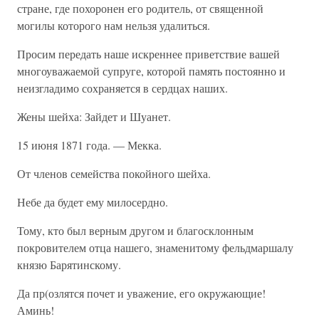
стране, где похоронен его родитель, от священной
могилы которого нам нельзя удалиться.
Просим передать наше искреннее приветствие вашей
многоуважаемой супруге, которой память постоянно и
неизгладимо сохраняется в сердцах наших.
Жены шейха: Зайдет и Шуанет.
15 июня 1871 года. — Мекка.
От членов семейства покойного шейха.
Небе да будет ему милосердно.
Тому, кто был верным другом и благосклонным
покровителем отца нашего, знаменитому фельдмаршалу
князю Барятинскому.
Да пр(озлятся почет и уважение, его окружающие!
Аминь!