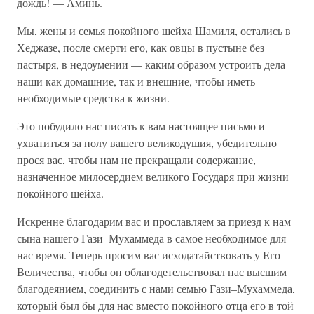
дождь! — Аминь.
Мы, жены и семья покойного шейха Шамиля, остались в
Хеджазе, после смерти его, как овцы в пустыне без
пастыря, в недоумении — каким образом устроить дела
наши как домашние, так и внешние, чтобы иметь
необходимые средства к жизни.
Это побудило нас писать к вам настоящее письмо и
ухватиться за полу вашего великодушия, убедительно
прося вас, чтобы нам не прекращали содержание,
назначенное милосердием великого Государя при жизни
покойного шейха.
Искренне благодарим вас и прославляем за приезд к нам
сына нашего Гази–Мухаммеда в самое необходимое для
нас время. Теперь просим вас исходатайствовать у Его
Величества, чтобы он облагодетельствовал нас высшим
благодеянием, соединить с нами семью Гази–Мухаммеда,
который был бы для нас вместо покойного отца его в той