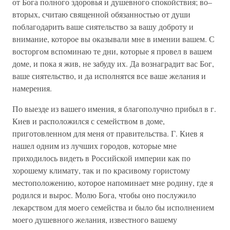
от Бога полного здоровья и душевного спокойствия; во–
вторых, считаю священной обязанностью от души
поблагодарить ваше сиятельство за вашу доброту и
внимание, которое вы оказывали мне в имении вашем. С
восторгом вспоминаю те дни, которые я провел в вашем
доме, и пока я жив, не забуду их. Да вознаградит вас Бог,
ваше сиятельство, и да исполнятся все ваше желания и
намерения.
По выезде из вашего имения, я благополучно прибыл в г.
Киев и расположился с семейством в доме,
приготовленном для меня от правительства. Г. Киев я
нашел одним из лучших городов, которые мне
приходилось видеть в Российской империи как по
хорошему климату, так и по красивому гористому
местоположению, которое напоминает мне родину, где я
родился и вырос. Молю Бога, чтобы оно послужило
лекарством для моего семейства и было бы исполнением
моего душевного желания, известного вашему