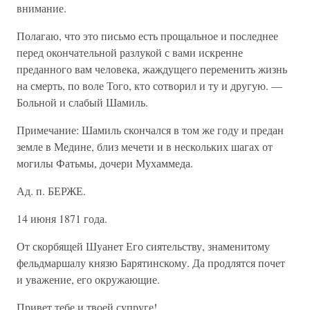
внимание.
Полагаю, что это письмо есть прощальное и последнее
перед окончательной разлукой с вами искренне
преданного вам человека, жаждущего переменить жизнь
на смерть, по воле Того, кто сотворил и ту и другую. —
Больной и слабый Шамиль.
Примечание: Шамиль скончался в том же году и предан
земле в Медине, близ мечети и в нескольких шагах от
могилы Фатьмы, дочери Мухаммеда.
Ад. п. БЕРЖЕ.
14 июня 1871 года.
От скорбящей Шуанет Его сиятельству, знаменитому
фельдмаршалу князю Барятинскому. Да продлятся почет
и уважение, его окружающие.
Привет тебе и твоей супруге!