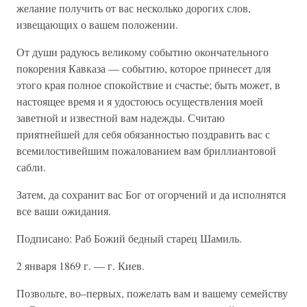
желание получить от вас несколько дорогих слов,
извещающих о вашем положении.
От души радуюсь великому событию окончательного
покорения Кавказа — событию, которое принесет для
этого края полное спокойствие и счастье; быть может, в
настоящее время и я удостоюсь осуществления моей
заветной и известной вам надежды. Считаю
приятнейшей для себя обязанностью поздравить вас с
всемилостивейшим пожалованием вам бриллиантовой
сабли.
Затем, да сохранит вас Бог от огорчений и да исполнятся
все ваши ожидания.
Подписано: Раб Божий бедный старец Шамиль.
2 января 1869 г. — г. Киев.
Позвольте, во–первых, пожелать вам и вашему семейству