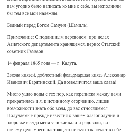
вам угодно было написать ко мне о себе, вы исполнили
бы тем все мои надежды.
Бедный перед Богом Самуил (Шамиль).
Примечание: С подлинным переводом, при делах
Азиатского департамента хранящемся, верно: Статский
советник Гамазов.
14 февраля 1865 года — г. Калуга.
Звезда князей, доблестный фельдмаршал князь Александр
Иванович Барятинский. Да возвеличится ваша слава!
Много ушло воды с тех пор, как переписка между нами
прекратилась и я, к истинному огорчению, лишен
возможности знать обо всем, до вас относящемся.
Получаемые прежде известия о вашем благополучии и
здоровье всегда меня успокаивали и радовали, вот
почему цель моего настоящего письма заключает в себе