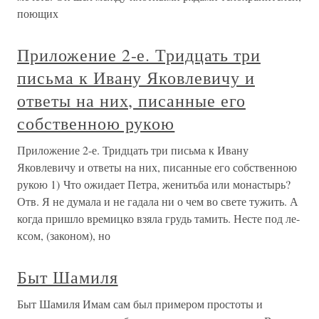
поющих
Приложение 2-е. Тридцать три
письма к Ивану Яковлевичу и
ответы на них, писанные его
собственною рукою
Приложение 2-е. Тридцать три письма к Ивану
Яковлевичу и ответы на них, писанные его собственною
рукою 1) Что ожидает Петра, женитьба или монастырь?
Отв. Я не думала и не гадала ни о чем во свете тужить. А
когда пришло времицко взяла грудь тамить. Несте под ле-
ксом, (законом), но
Быт Шамиля
Быт Шамиля Имам сам был примером простоты и