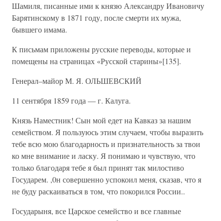
Шамиля, писанные ими к князю Александру Ивановичу
Барятинскому в 1871 году, после смерти их мужа,
бывшего имама.
К письмам приложены русские переводы, которые и
помещены на страницах «Русской старины»[135].
Генерал–майор М. Я. ОЛЬШЕВСКИЙ
11 сентября 1859 года — г. Калуга.
Князь Наместник! Сын мой едет на Кавказ за нашим
семейством. Я пользуюсь этим случаем, чтобы выразить
тебе всю мою благодарность и признательность за твои
ко мне внимание и ласку. Я понимаю и чувствую, что
только благодаря тебе я был принят так милостиво
Государем. ,0н совершенно успокоил меня, сказав, что я
не буду раскаиваться в том, что покорился России..
Государыня, все Царское семейство и все главные