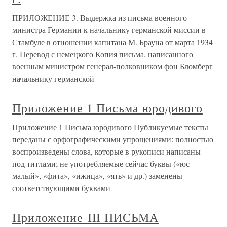
ПРИЛОЖЕНИЕ 3. Выдержка из письма военного
министра Германии к начальнику германской миссии в
Стамбуле в отношении капитана М. Брауна от марта 1934
г. Перевод с немецкого Копия письма, написанного
военным министром генерал-полковником фон Бломберг
начальнику германской
Приложение 1 Письма юродивого
Приложение 1 Письма юродивого Публикуемые тексты
переданы с орфографическими упрощениями: полностью
воспроизведены слова, которые в рукописи написаны
под титлами; не употребляемые сейчас буквы («юс
малый», «фита», «ижица», «ять» и др.) заменены
соответствующими буквами
Приложение III ПИСЬМА