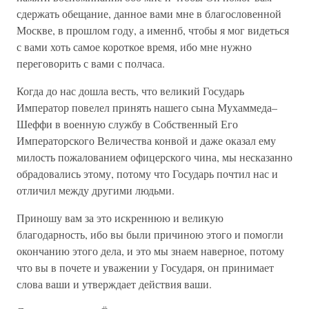
сдержать обещание, данное вами мне в благословенной
Москве, в прошлом году, а именнб, чтобы я мог видеться
с вами хоть самое короткое время, ибо мне нужно
переговорить с вами с полчаса.
Когда до нас дошла весть, что великий Государь
Император повелел принять нашего сына Мухаммеда–
Шеффи в военную службу в Собственный Его
Императорского Величества конвой и даже оказал ему
милость пожалованием офицерского чина, мы несказанно
обрадовались этому, потому что Государь почтил нас и
отличил между другими людьми.
Приношу вам за это искреннюю и великую
благодарность, ибо вы были причиною этого и помогли
окончанию этого дела, и это мы знаем наверное, потому
что вы в почете и уважении у Государя, он принимает
слова ваши и утверждает действия ваши.