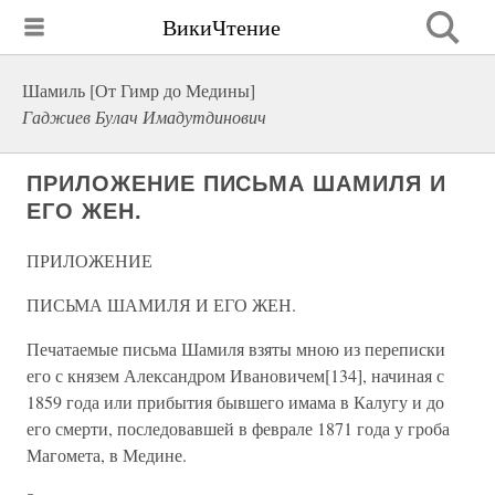
ВикиЧтение
Шамиль [От Гимр до Медины]
Гаджиев Булач Имадутдинович
ПРИЛОЖЕНИЕ ПИСЬМА ШАМИЛЯ И
ЕГО ЖЕН.
ПРИЛОЖЕНИЕ
ПИСЬМА ШАМИЛЯ И ЕГО ЖЕН.
Печатаемые письма Шамиля взяты мною из переписки
его с князем Александром Ивановичем[134], начиная с
1859 года или прибытия бывшего имама в Калугу и до
его смерти, последовавшей в феврале 1871 года у гроба
Магомета, в Медине.