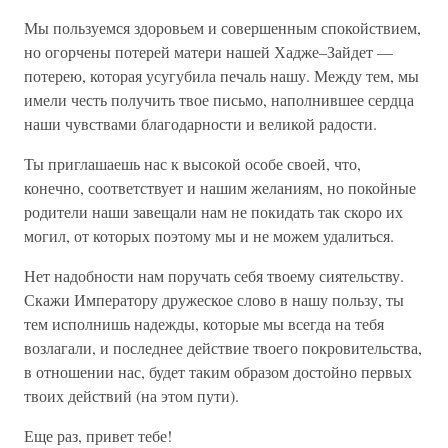
Мы пользуемся здоровьем и совершенным спокойствием,
но огорчены потерей матери нашей Хадже–Зайдет —
потерею, которая усугубила печаль нашу. Между тем, мы
имели честь получить твое письмо, наполнившее сердца
наши чувствами благодарности и великой радости.
Ты приглашаешь нас к высокой особе своей, что,
конечно, соответствует и нашим желаниям, но покойные
родители наши завещали нам не покидать так скоро их
могил, от которых поэтому мы и не можем удалиться.
Нет надобности нам поручать себя твоему сиятельству.
Скажи Императору дружеское слово в нашу пользу, ты
тем исполнишь надежды, которые мы всегда на тебя
возлагали, и последнее действие твоего покровительства,
в отношении нас, будет таким образом достойно первых
твоих действий (на этом пути).
Еще раз, привет тебе!