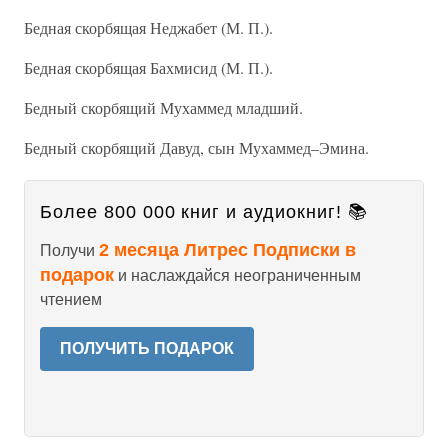
Бедная скорбящая Неджабет (М. П.).
Бедная скорбящая Бахмисид (М. П.).
Бедный скорбящий Мухаммед младший.
Бедный скорбящий Давуд, сын Мухаммед–Эмина.
Более 800 000 книг и аудиокниг! 📚
2 месяца Литрес Подписки в
Получи
подарок
и наслаждайся неограниченным
чтением
ПОЛУЧИТЬ ПОДАРОК