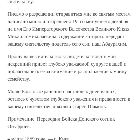
сиятельству.
Письмо о разрешении отправиться мне ко святым местам
написано мною и отправлено 19–го минувшего декабря
на имя Его Императорского Высочества Великого Князя
Михаила Николаевича, содержание которого передаст
вашему сиятельству податель сего сын наш Абдурахим.
Прошу ваше сиятельство засвидетельствовать мой
искренний привет глубоко уважаемой супруге вашей и
поблагодарить ее за внимание и расположение к моему
семейству.
Молю Бога о сохранении счастливых дней ваших,
остаюсь с чувством глубокого уважения и преданности к
вашему сиятельству, дряхлый старец Шамиль.
Примечание: Переводил Войска Донского сотник
Онуфриев.
4 марта 1869 года, — г. Киев.