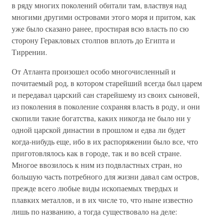
в ряду многих поколений обитали там, властвуя над
многими другими островами этого моря и притом, как
уже было сказано ранее, простирая всю власть по сю
сторону Геракловых столпов вплоть до Египта и
Тиррении.
От Атланта произошел особо многочисленный и
почитаемый род, в котором старейший всегда был царем
и передавал царский сан старейшему из своих сыновей,
из поколения в поколение сохраняя власть в роду, и они
скопили такие богатства, каких никогда не было ни у
одной царской династии в прошлом и едва ли будет
когда-нибудь еще, ибо в их распоряжении было все, что
приготовлялось как в городе, так и во всей стране.
Многое ввозилось к ним из подвластных стран, но
большую часть потребного для жизни давал сам остров,
прежде всего любые виды ископаемых твердых и
плавких металлов, и в их числе то, что ныне известно
лишь по названию, а тогда существовало на деле: