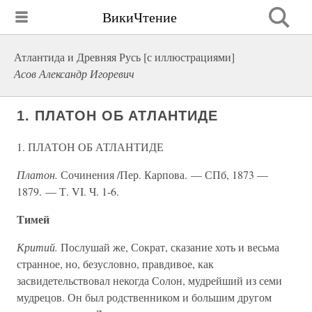
ВикиЧтение
Атлантида и Древняя Русь [с иллюстрациями]
Асов Александр Игоревич
1. ПЛАТОН ОБ АТЛАНТИДЕ
1. ПЛАТОН ОБ АТЛАНТИДЕ
Платон.
Сочинения /Пер. Карпова. — СПб, 1873 —
1879. — Т. VI. Ч. 1-6.
Тимей
Критий.
Послушай же, Сократ, сказание хоть и весьма
странное, но, безусловно, правдивое, как
засвидетельствовал некогда Солон, мудрейший из семи
мудрецов. Он был родственником и большим другом