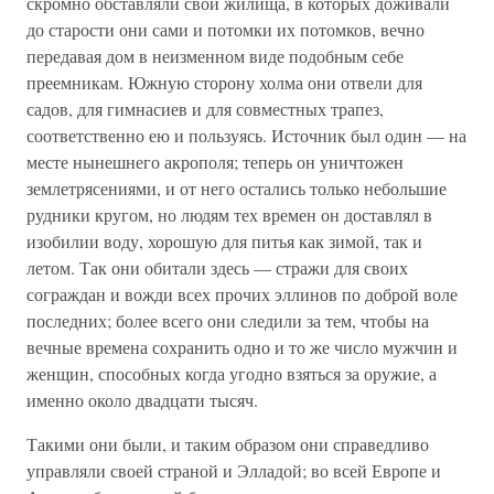
скромно обставляли свои жилища, в которых доживали
до старости они сами и потомки их потомков, вечно
передавая дом в неизменном виде подобным себе
преемникам. Южную сторону холма они отвели для
садов, для гимнасиев и для совместных трапез,
соответственно ею и пользуясь. Источник был один — на
месте нынешнего акрополя; теперь он уничтожен
землетрясениями, и от него остались только небольшие
рудники кругом, но людям тех времен он доставлял в
изобилии воду, хорошую для питья как зимой, так и
летом. Так они обитали здесь — стражи для своих
сограждан и вожди всех прочих эллинов по доброй воле
последних; более всего они следили за тем, чтобы на
вечные времена сохранить одно и то же число мужчин и
женщин, способных когда угодно взяться за оружие, а
именно около двадцати тысяч.
Такими они были, и таким образом они справедливо
управляли своей страной и Элладой; во всей Европе и