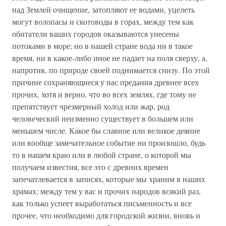
над Землей очищение, затопляют ее водами, уцелеть
могут волопасы и скотоводы в горах, между тем как
обитатели ваших городов оказываются унесены
потоками в море; но в нашей стране вода ни в такое
время, ни в какое-либо иное не падает на поля сверху, а,
напротив, по природе своей поднимается снизу. По этой
причине сохраняющиеся у нас предания древнее всех
прочих, хотя и верно, что во всех землях, где тому не
препятствует чрезмерный холод или жар, род
человеческий неизменно существует в большем или
меньшем числе. Какое бы славное или великое деяние
или вообще замечательное событие ни произошло, будь
то в нашем краю или в любой стране, о которой мы
получаем известия, все это с древних времен
запечатлевается в записях, которые мы храним в наших
храмах; между тем у вас и прочих народов всякий раз,
как только успеет выработаться письменность и все
прочее, что необходимо для городской жизни, вновь и