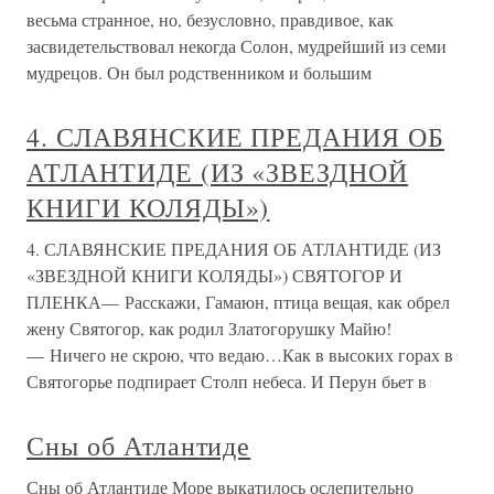
весьма странное, но, безусловно, правдивое, как
засвидетельствовал некогда Солон, мудрейший из семи
мудрецов. Он был родственником и большим
4. СЛАВЯНСКИЕ ПРЕДАНИЯ ОБ
АТЛАНТИДЕ (ИЗ «ЗВЕЗДНОЙ
КНИГИ КОЛЯДЫ»)
4. СЛАВЯНСКИЕ ПРЕДАНИЯ ОБ АТЛАНТИДЕ (ИЗ
«ЗВЕЗДНОЙ КНИГИ КОЛЯДЫ») СВЯТОГОР И
ПЛЕНКА— Расскажи, Гамаюн, птица вещая, как обрел
жену Святогор, как родил Златогорушку Майю!
— Ничего не скрою, что ведаю…Как в высоких горах в
Святогорье подпирает Столп небеса. И Перун бьет в
Сны об Атлантиде
Сны об Атлантиде Море выкатилось ослепительно