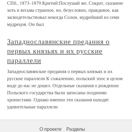
СПб., 1873–1879.Критий:Послушай же, Сократ, сказание
хоть и весьма странное, но, безусловно, правдивое, как
засвидетельствовал некогда Солон, мудрейший из семи
мудрецов. Он был
Западнославянские предания о
первых князьях и их русские
параллели
Западнославянские предания о первых князьях и их
русские параллели К сожалению, польский эпос в целом
виде до нас не дошел. Отдельные сказания о рождении
Польского государства были записаны поздними
хронистами. Однако именно эти сказания находят
удивительные параллели
О проекте
Разделы