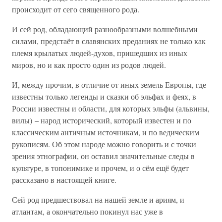
происходит от сего священного рода.
И сей род, обладающий разнообразными волшебными
силами, предстаёт в славянских преданиях не только как
племя крылатых людей-духов, пришедших из иных
миров, но и как просто один из родов людей.
И, между прочим, в отличие от иных земель Европы, где
известны только легенды и сказки об эльфах и феях, в
России известны и области, для которых эльфы (альвины,
вилы) – народ исторический, который известен и по
классическим античным источникам, и по ведическим
рукописям. Об этом народе можно говорить и с точки
зрения этнографии, он оставил значительные следы в
культуре, в топонимике и прочем, и о сём ещё будет
рассказано в настоящей книге.
Сей род предшествовал на нашей земле и ариям, и
атлантам, а окончательно покинул нас уже в