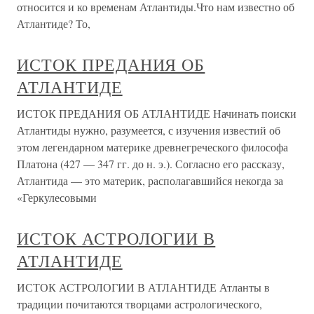
относится и ко временам Атлантиды.Что нам известно об
Атлантиде? То,
ИСТОК ПРЕДАНИЯ ОБ
АТЛАНТИДЕ
ИСТОК ПРЕДАНИЯ ОБ АТЛАНТИДЕ Начинать поиски
Атлантиды нужно, разумеется, с изучения известий об
этом легендарном материке древнегреческого философа
Платона (427 — 347 гг. до н. э.). Согласно его рассказу,
Атлантида — это материк, располагавшийся некогда за
«Геркулесовыми
ИСТОК АСТРОЛОГИИ В
АТЛАНТИДЕ
ИСТОК АСТРОЛОГИИ В АТЛАНТИДЕ Атланты в
традиции почитаются творцами астрологического,