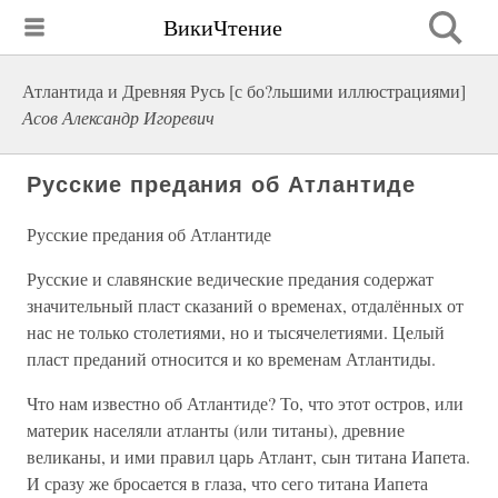
ВикиЧтение
Атлантида и Древняя Русь [с бо?льшими иллюстрациями]
Асов Александр Игоревич
Русские предания об Атлантиде
Русские предания об Атлантиде
Русские и славянские ведические предания содержат
значительный пласт сказаний о временах, отдалённых от
нас не только столетиями, но и тысячелетиями. Целый
пласт преданий относится и ко временам Атлантиды.
Что нам известно об Атлантиде? То, что этот остров, или
материк населяли атланты (или титаны), древние
великаны, и ими правил царь Атлант, сын титана Иапета.
И сразу же бросается в глаза, что сего титана Иапета