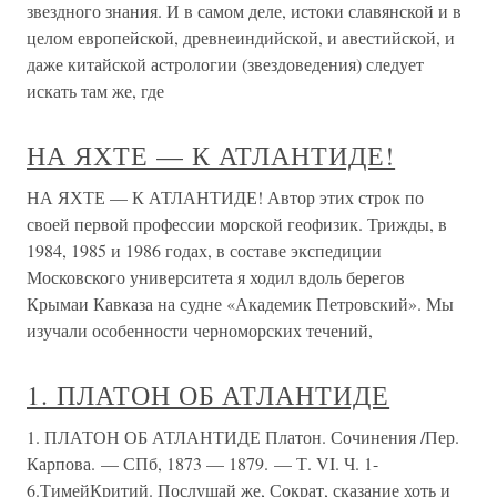
звездного знания. И в самом деле, истоки славянской и в
целом европейской, древнеиндийской, и авестийской, и
даже китайской астрологии (звездоведения) следует
искать там же, где
НА ЯХТЕ — К АТЛАНТИДЕ!
НА ЯХТЕ — К АТЛАНТИДЕ! Автор этих строк по
своей первой профессии морской геофизик. Трижды, в
1984, 1985 и 1986 годах, в составе экспедиции
Московского университета я ходил вдоль берегов
Крымаи Кавказа на судне «Академик Петровский». Мы
изучали особенности черноморских течений,
1. ПЛАТОН ОБ АТЛАНТИДЕ
1. ПЛАТОН ОБ АТЛАНТИДЕ Платон. Сочинения /Пер.
Карпова. — СПб, 1873 — 1879. — Т. VI. Ч. 1-
6.ТимейКритий. Послушай же, Сократ, сказание хоть и