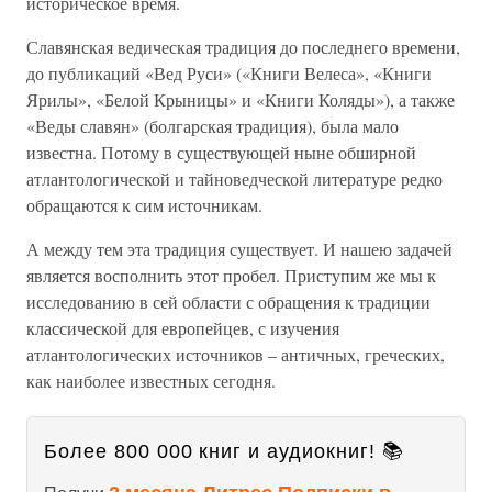
историческое время.
Славянская ведическая традиция до последнего времени,
до публикаций «Вед Руси» («Книги Велеса», «Книги
Ярилы», «Белой Крыницы» и «Книги Коляды»), а также
«Веды славян» (болгарская традиция), была мало
известна. Потому в существующей ныне обширной
атлантологической и тайноведческой литературе редко
обращаются к сим источникам.
А между тем эта традиция существует. И нашею задачей
является восполнить этот пробел. Приступим же мы к
исследованию в сей области с обращения к традиции
классической для европейцев, с изучения
атлантологических источников – античных, греческих,
как наиболее известных сегодня.
Более 800 000 книг и аудиокниг! 📚