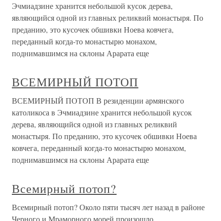
Эчмиадзине хранится небольшой кусок дерева,
являющийся одной из главных реликвий монастыря. По
преданию, это кусочек обшивки Ноева ковчега,
переданный когда-то монастырю монахом,
поднимавшимся на склоны Арарата еще
ВСЕМИРНЫЙ ПОТОП
ВСЕМИРНЫЙ ПОТОП В резиденции армянского
католикоса в Эчмиадзине хранится небольшой кусок
дерева, являющийся одной из главных реликвий
монастыря. По преданию, это кусочек обшивки Ноева
ковчега, переданный когда-то монастырю монахом,
поднимавшимся на склоны Арарата еще
Всемирный потоп?
Всемирный потоп? Около пяти тысяч лет назад в районе
Черного и Мраморного морей произошло