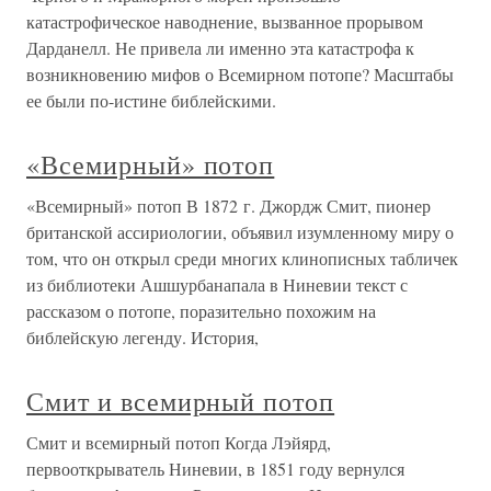
катастрофическое наводнение, вызванное прорывом
Дарданелл. Не привела ли именно эта катастрофа к
возникновению мифов о Всемирном потопе? Масштабы
ее были по-истине библейскими.
«Всемирный» потоп
«Всемирный» потоп В 1872 г. Джордж Смит, пионер
британской ассириологии, объявил изумленному миру о
том, что он открыл среди многих клинописных табличек
из библиотеки Ашшурбанапала в Ниневии текст с
рассказом о потопе, поразительно похожим на
библейскую легенду. История,
Смит и всемирный потоп
Смит и всемирный потоп Когда Лэйярд,
первооткрыватель Ниневии, в 1851 году вернулся