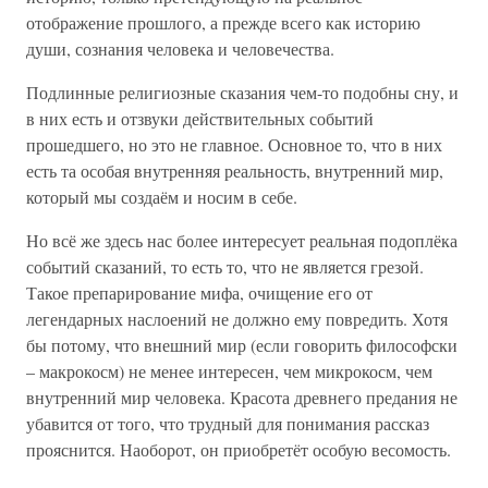
отображение прошлого, а прежде всего как историю
души, сознания человека и человечества.
Подлинные религиозные сказания чем-то подобны сну, и
в них есть и отзвуки действительных событий
прошедшего, но это не главное. Основное то, что в них
есть та особая внутренняя реальность, внутренний мир,
который мы создаём и носим в себе.
Но всё же здесь нас более интересует реальная подоплёка
событий сказаний, то есть то, что не является грезой.
Такое препарирование мифа, очищение его от
легендарных наслоений не должно ему повредить. Хотя
бы потому, что внешний мир (если говорить философски
– макрокосм) не менее интересен, чем микрокосм, чем
внутренний мир человека. Красота древнего предания не
убавится от того, что трудный для понимания рассказ
прояснится. Наоборот, он приобретёт особую весомость.