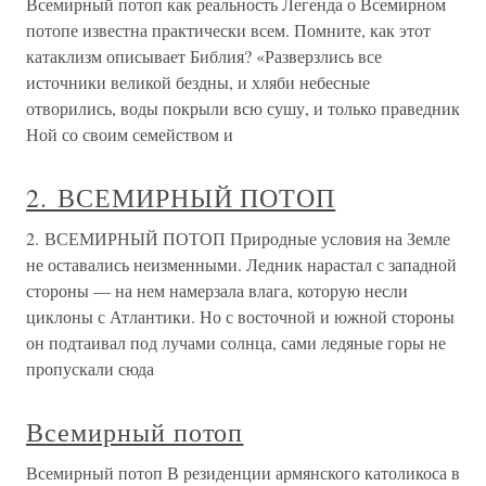
Всемирный потоп как реальность Легенда о Всемирном
потопе известна практически всем. Помните, как этот
катаклизм описывает Библия? «Разверзлись все
источники великой бездны, и хляби небесные
отворились, воды покрыли всю сушу, и только праведник
Ной со своим семейством и
2. ВСЕМИРНЫЙ ПОТОП
2. ВСЕМИРНЫЙ ПОТОП Природные условия на Земле
не оставались неизменными. Ледник нарастал с западной
стороны — на нем намерзала влага, которую несли
циклоны с Атлантики. Но с восточной и южной стороны
он подтаивал под лучами солнца, сами ледяные горы не
пропускали сюда
Всемирный потоп
Всемирный потоп В резиденции армянского католикоса в