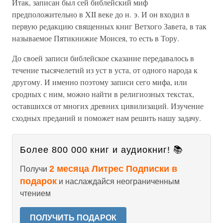
Итак, записан был сей библейский миф
предположительно в XII веке до н. э. И он входил в
первую редакцию священных книг Ветхого Завета, в так
называемое Пятикнижие Моисея, то есть в Тору.
До своей записи библейское сказание передавалось в
течение тысячелетий из уст в уста, от одного народа к
другому. И именно поэтому записи сего мифа, или
сродных с ним, можно найти в религиозных текстах,
оставшихся от многих древних цивилизаций. Изучение
сходных преданий и поможет нам решить нашу задачу.
Более 800 000 книг и аудиокниг! 📚
2 месяца Литрес Подписки в
Получи
подарок
и наслаждайся неограниченным
чтением
ПОЛУЧИТЬ ПОДАРОК