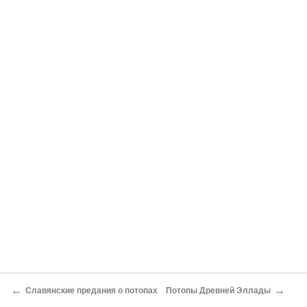
←
→
Славянские предания о потопах
Потопы Древней Эллады