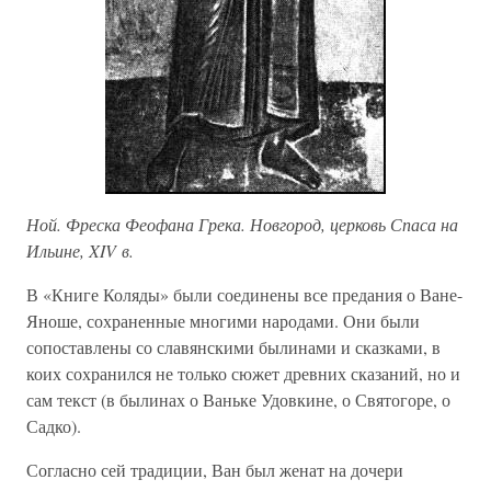
Ной. Фреска Феофана Грека. Новгород, церковь Спаса на
Ильине, XIV в.
В «Книге Коляды» были соединены все предания о Ване-
Яноше, сохраненные многими народами. Они были
сопоставлены со славянскими былинами и сказками, в
коих сохранился не только сюжет древних сказаний, но и
сам текст (в былинах о Ваньке Удовкине, о Святогоре, о
Садко).
Согласно сей традиции, Ван был женат на дочери