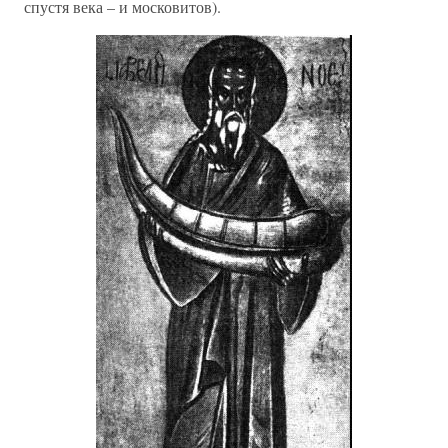
спустя века – и московитов).