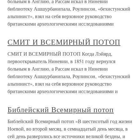
больным в Англию, а Рассам искал в Ниневии
библиотеку Ашшурбанипала, Роулинсон, «бехистунский
альпинист», взял на себя верховное руководство
британскими археологическими исследованиями
СМИТ И ВСЕМИРНЫЙ ПОТОП
СМИТ И ВСЕМИРНЫЙ ПОТОП Когда Лэйярд,
первооткрыватель Ниневии, в 1851 году вернулся
больным в Англию, а Рассам искал в Ниневии
библиотеку Ашшурбанипала, Роулинсон, «бехистунский
альпинист», взял на себя верховное руководство
британскими археологическими исследованиями и
Библейский Всемирный потоп
Библейский Всемирный потоп «В шестисотый год жизни
Ноевой, во второй месяц, в семнадцатый день месяца, в
сей день разверзлись все источники великой бездны, и