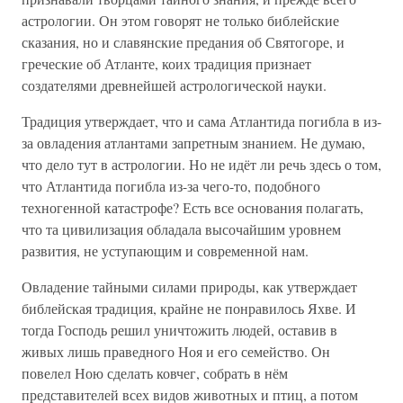
астрологии. Он этом говорят не только библейские
сказания, но и славянские предания об Святогоре, и
греческие об Атланте, коих традиция признает
создателями древнейшей астрологической науки.
Традиция утверждает, что и сама Атлантида погибла в из-
за овладения атлантами запретным знанием. Не думаю,
что дело тут в астрологии. Но не идёт ли речь здесь о том,
что Атлантида погибла из-за чего-то, подобного
техногенной катастрофе? Есть все основания полагать,
что та цивилизация обладала высочайшим уровнем
развития, не уступающим и современной нам.
Овладение тайными силами природы, как утверждает
библейская традиция, крайне не понравилось Яхве. И
тогда Господь решил уничтожить людей, оставив в
живых лишь праведного Ноя и его семейство. Он
повелел Ною сделать ковчег, собрать в нём
представителей всех видов животных и птиц, а потом