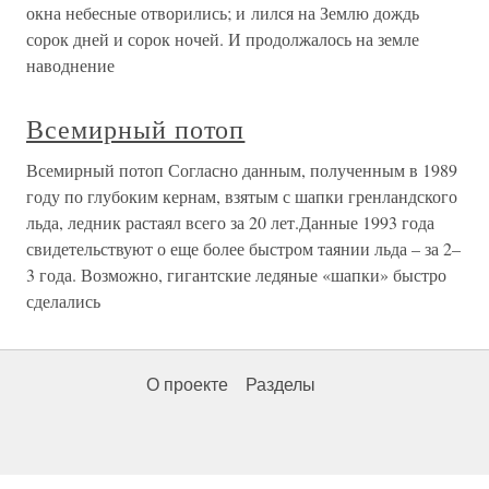
окна небесные отворились; и лился на Землю дождь
сорок дней и сорок ночей. И продолжалось на земле
наводнение
Всемирный потоп
Всемирный потоп Согласно данным, полученным в 1989
году по глубоким кернам, взятым с шапки гренландского
льда, ледник растаял всего за 20 лет.Данные 1993 года
свидетельствуют о еще более быстром таянии льда – за 2–
3 года. Возможно, гигантские ледяные «шапки» быстро
сделались
О проекте
Разделы