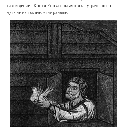
нахождение «Книги Еноха», памятника, утраченного
чуть не на тысячелетие раньше.