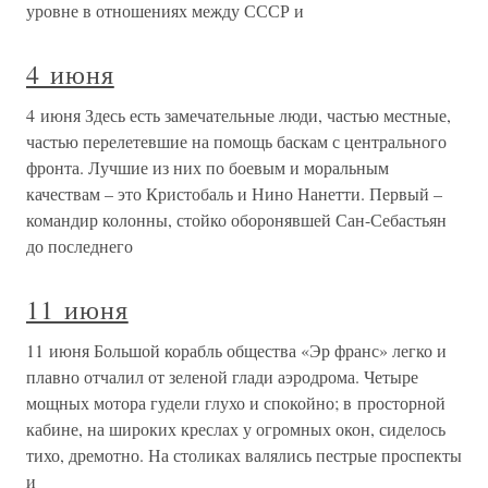
уровне в отношениях между СССР и
4 июня
4 июня Здесь есть замечательные люди, частью местные,
частью перелетевшие на помощь баскам с центрального
фронта. Лучшие из них по боевым и моральным
качествам – это Кристобаль и Нино Нанетти. Первый –
командир колонны, стойко оборонявшей Сан-Себастьян
до последнего
11 июня
11 июня Большой корабль общества «Эр франс» легко и
плавно отчалил от зеленой глади аэродрома. Четыре
мощных мотора гудели глухо и спокойно; в просторной
кабине, на широких креслах у огромных окон, сиделось
тихо, дремотно. На столиках валялись пестрые проспекты
и