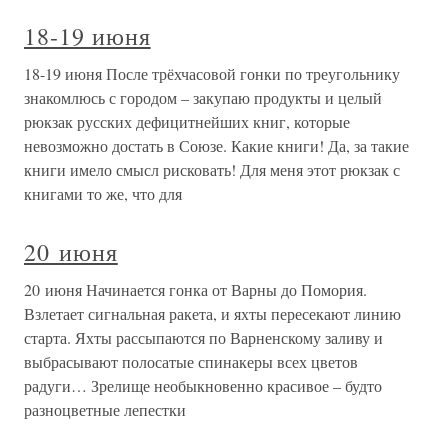
18-19 июня
18-19 июня После трёхчасовой гонки по треугольнику
знакомлюсь с городом – закупаю продукты и целый
рюкзак русских дефицитнейших книг, которые
невозможно достать в Союзе. Какие книги! Да, за такие
книги имело смысл рисковать! Для меня этот рюкзак с
книгами то же, что для
20 июня
20 июня Начинается гонка от Варны до Помория.
Взлетает сигнальная ракета, и яхты пересекают линию
старта. Яхты рассыпаются по Варненскому заливу и
выбрасывают полосатые спинакеры всех цветов
радуги… Зрелище необыкновенно красивое – будто
разноцветные лепестки