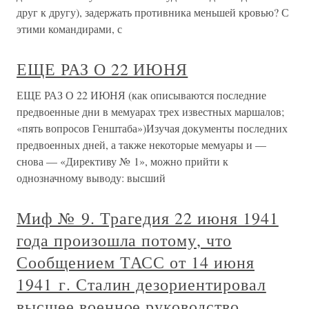
друг к другу), задержать противника меньшей кровью? С
этими командирами, с
ЕЩЕ РАЗ О 22 ИЮНЯ
ЕЩЕ РАЗ О 22 ИЮНЯ (как описываются последние
предвоенные дни в мемуарах трех известных маршалов;
«пять вопросов Генштаба»)Изучая документы последних
предвоенных дней, а также некоторые мемуары и —
снова — «Директиву № 1», можно прийти к
однозначному выводу: высший
Миф № 9. Трагедия 22 июня 1941
года произошла потому, что
Сообщением ТАСС от 14 июня
1941 г. Сталин дезориентировал
высшее военное руководство