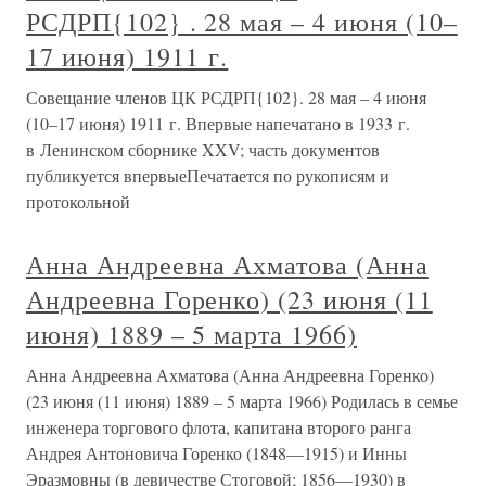
РСДРП{102} . 28 мая – 4 июня (10–
17 июня) 1911 г.
Совещание членов ЦК РСДРП{102}. 28 мая – 4 июня
(10–17 июня) 1911 г. Впервые напечатано в 1933 г.
в Ленинском сборнике XXV; часть документов
публикуется впервыеПечатается по рукописям и
протокольной
Анна Андреевна Ахматова (Анна
Андреевна Горенко) (23 июня (11
июня) 1889 – 5 марта 1966)
Анна Андреевна Ахматова (Анна Андреевна Горенко)
(23 июня (11 июня) 1889 – 5 марта 1966) Родилась в семье
инженера торгового флота, капитана второго ранга
Андрея Антоновича Горенко (1848—1915) и Инны
Эразмовны (в девичестве Стоговой; 1856—1930) в