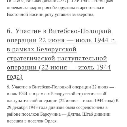
ПС-1807, Великобритания-227]...12.6.1942 ...Немецкая
полевая жандармерия обезоружила и арестовала в
Восточной Боснии роту усташей за зверства,
6. Участие в Витебско-Полоцкой
операции 22 июня — июль 1944 г.
в рамках Белорусской
стратегической наступательной
операции (22 июня — июль 1944
года)
6. Участие в Витебско-Полоцкой операции 22 июня —
июль 1944 г. в рамках Белорусской стратегической
наступательной операции (22 июня — июль 1944 года) К
29 декабря 1943 года дивизия была сосредоточена в
районе поселков Барсучина — Дятлы. Штаб дивизии
перешел в поселок Орлея.