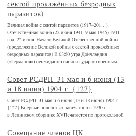
сектой прокажённых безродных
паразитов)
Великая война с сектой паразитов (1917–201…).
Отечественная война (22 июня 1941–9 мая 1945) 1941
год, 22 июня. Начало Великой Отечественной войны
(продолжение Великой войны с сектой прокажённых
безродных паразитов) В 03:50 утра Дойчландия
(«Германия») неожиданно наносит удар по военным
Совет РСДРП. 31 мая и 6 июня (13
и 18 июня) 1904 г. {127}
Совет РСДРП. 31 мая и 6 июня (13 и 18 июня) 1904 г.
{127} Впервые полностью напечатано в 1930 г.
в Ленинском сборнике XVПечатается по протокольной
Совещание членов ЦК