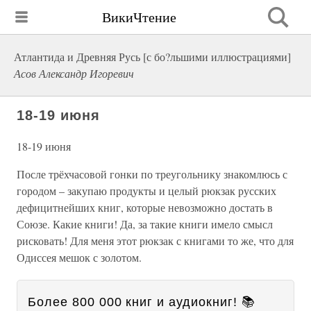
ВикиЧтение
Атлантида и Древняя Русь [с бо?льшими иллюстрациями]
Асов Александр Игоревич
18-19 июня
18-19 июня
После трёхчасовой гонки по треугольнику знакомлюсь с
городом – закупаю продукты и целый рюкзак русских
дефицитнейших книг, которые невозможно достать в
Союзе. Какие книги! Да, за такие книги имело смысл
рисковать! Для меня этот рюкзак с книгами то же, что для
Одиссея мешок с золотом.
Более 800 000 книг и аудиокниг! 📚