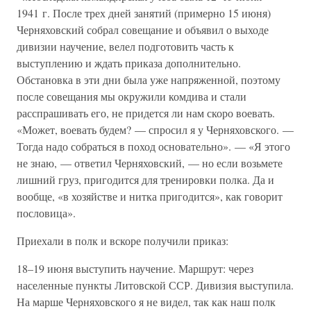
1941 г. После трех дней занятий (примерно 15 июня)
Черняховский собрал совещание и объявил о выходе
дивизии научение, велел подготовить часть к
выступлению и ждать приказа дополнительно.
Обстановка в эти дни была уже напряженной, поэтому
после совещания мы окружили комдива и стали
расспрашивать его, не придется ли нам скоро воевать.
«Может, воевать будем? — спросил я у Черняховского. —
Тогда надо собраться в поход основательно». — «Я этого
не знаю, — ответил Черняховский, — но если возьмете
лишний груз, пригодится для тренировки полка. Да и
вообще, «в хозяйстве и нитка пригодится», как говорит
пословица».
Приехали в полк и вскоре получили приказ:
18–19 июня выступить научение. Маршрут: через
населенные пункты Литовской ССР. Дивизия выступила.
На марше Черняховского я не видел, так как наш полк