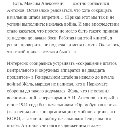
— Есть, Максим Алексеевич, — охотно согласился
Антонов. Оставалось радоваться, что хоть сокращать
начальник штаба запретил… (Приказ этот мы так и не
успели выполнить: началась война. И мне впоследствии
стало казаться, что просто не могло быть такого приказа
за неделю до начала боев. Работая над этой книгой, я
решил проверить, не подвела ли меня память. Оказалось,
что такой приказ все-таки был.)…»
Интересно собирались устраивать «сокращение штатов
центрального и окружных аппаратов на двадцать
процентов» в Генеральном штабе за неделю до начала
войны! Жаль, маршал не написал, кто в Наркомате
обороны до такого додумался. Жаль, что не оставил
воспоминаний генерал армии А.И. Антонов, который в
июне 1941 года был начальником «Оргмобуправления»
(«…специалист «по организации и мобилизации»…»)
КОВО, а закончил войну начальником Генерального
штаба. Антонов считался выдвиженцем и даже