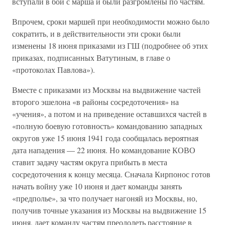
вступали в бой с марша и были разгромлены по частям.
Впрочем, сроки маршей при необходимости можно было
сократить, и в действительности эти сроки были
изменены 18 июня приказами из ГШ (подробнее об этих
приказах, подписанных Ватутиным, в главе о
«протоколах Павлова»).
Вместе с приказами из Москвы на выдвижение частей
второго эшелона «в районы сосредоточения» на
«учения», а потом и на приведение оставшихся частей в
«полную боевую готовность» командованию западных
округов уже 15 июня 1941 года сообщалась вероятная
дата нападения — 22 июня. Но командование КОВО
ставит задачу частям округа прибыть в места
сосредоточения к концу месяца. Сначала Кирпонос готов
начать войну уже 10 июня и дает команды занять
«предполье», за что получает нагоняй из Москвы, но,
получив точные указания из Москвы на выдвижение 15
июня, дает команду частям преодолеть расстояние в