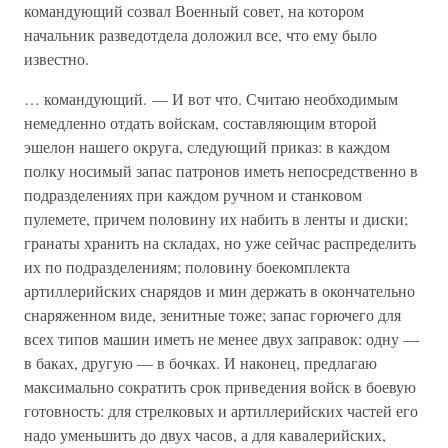
командующий созвал Военный совет, на котором
начальник разведотдела доложил все, что ему было
известно.
… командующий. — И вот что. Считаю необходимым
немедленно отдать войскам, составляющим второй
эшелон нашего округа, следующий приказ: в каждом
полку носимый запас патронов иметь непосредственно в
подразделениях при каждом ручном и станковом
пулемете, причем половину их набить в ленты и диски;
гранаты хранить на складах, но уже сейчас распределить
их по подразделениям; половину боекомплекта
артиллерийских снарядов и мин держать в окончательно
снаряженном виде, зенитные тоже; запас горючего для
всех типов машин иметь не менее двух заправок: одну —
в баках, другую — в бочках. И наконец, предлагаю
максимально сократить срок приведения войск в боевую
готовность: для стрелковых и артиллерийских частей его
надо уменьшить до двух часов, а для кавалерийских,