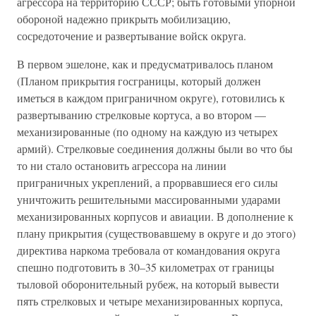
агрессора на территорию СССР; быть готовыми упорной
обороной надежно прикрыть мобилизацию,
сосредоточение и развертывание войск округа.
В первом эшелоне, как и предусматривалось планом
(Планом прикрытия госграницы, который должен
иметься в каждом приграничном округе), готовились к
развертыванию стрелковые кортуса, а во втором —
механизированные (по одному на каждую из четырех
армий). Стрелковые соединения должны были во что бы
то ни стало остановить агрессора на линии
приграничных укреплений, а прорвавшиеся его силы
уничтожить решительными массированными ударами
механизированных корпусов и авиации. В дополнение к
плану прикрытия (существовавшему в округе и до этого)
директива наркома требовала от командования округа
спешно подготовить в 30–35 километрах от границы
тыловой оборонительный рубеж, на который вывести
пять стрелковых и четыре механизированных корпуса,