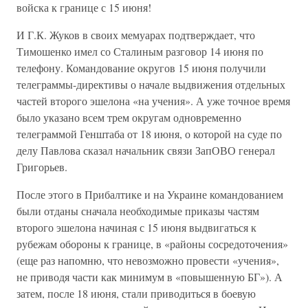
войска к границе с 15 июня!
И Г.К. Жуков в своих мемуарах подтверждает, что
Тимошенко имел со Сталиным разговор 14 июня по
телефону. Командование округов 15 июня получили
телеграммы-директивы о начале выдвижения отдельных
частей второго эшелона «на учения». А уже точное время
было указано всем трем округам одновременно
телеграммой Генштаба от 18 июня, о которой на суде по
делу Павлова сказал начальник связи ЗапОВО генерал
Григорьев.
После этого в Прибалтике и на Украине командованием
были отданы сначала необходимые приказы частям
второго эшелона начиная с 15 июня выдвигаться к
рубежам обороны к границе, в «районы сосредоточения»
(еще раз напомню, что невозможно провести «учения»,
не приводя части как минимум в «повышенную БГ»). А
затем, после 18 июня, стали приводиться в боевую