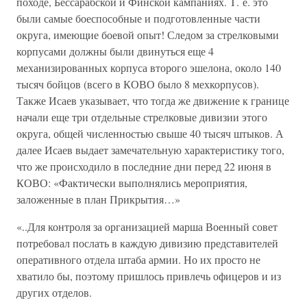
походе, Бессарабской и Финской кампаниях. Т. е. это
были самые боеспособные и подготовленные части
округа, имеющие боевой опыт! Следом за стрелковыми
корпусами должны были двинуться еще 4
механизированных корпуса второго эшелона, около 140
тысяч бойцов (всего в КОВО было 8 мехкорпусов).
Также Исаев указывает, что тогда же движение к границе
начали еще три отдельные стрелковые дивизии этого
округа, общей численностью свыше 40 тысяч штыков. А
далее Исаев выдает замечательную характеристику того,
что же происходило в последние дни перед 22 июня в
КОВО: «Фактически выполнялись мероприятия,
заложенные в план Прикрытия…»
«..Для контроля за организацией марша Военный совет
потребовал послать в каждую дивизию представителей
оперативного отдела штаба армии. Но их просто не
хватило бы, поэтому пришлось привлечь офицеров и из
других отделов.