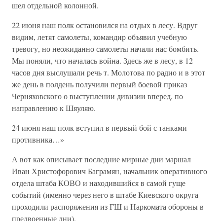
шел отдельной колонной.
22 июня наш полк остановился на отдых в лесу. Вдруг
видим, летят самолеты, командир объявил учебную
тревогу, но неожиданно самолеты начали нас бомбить.
Мы поняли, что началась война. Здесь же в лесу, в 12
часов дня выслушали речь т. Молотова по радио и в этот
же день в полдень получили первый боевой приказ
Черняховского о выступлении дивизии вперед, по
направлению к Шяуляю.
24 июня наш полк вступил в первый бой с танками
противника…»
А вот как описывает последние мирные дни маршал
Иван Христофорович Баграмян, начальник оперативного
отдела штаба КОВО и находившийся в самой гуще
событий (именно через него в штабе Киевского округа
проходили распоряжения из ГШ и Наркомата обороны в
предвоенные дни).