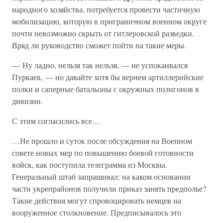
народного хозяйства, потребуется провести частичную
мобилизацию, которую в приграничном военном округе
почти невозможно скрыть от гитлеровской разведки.
Вряд ли руководство сможет пойти на такие меры.
— Ну ладно, нельзя так нельзя, — не успокаивался
Пуркаев, — но давайте хотя бы вернем артиллерийские
полки и саперные батальоны с окружных полигонов в
дивизии.
С этим согласились все…
…Не прошло и суток после обсуждения на Военном
совете новых мер по повышению боевой готовности
войск, как поступила телеграмма из Москвы.
Генеральный штаб запрашивал: на каком основании
части укрепрайонов получили приказ занять предполье?
Такие действия могут спровоцировать немцев на
вооруженное столкновение. Предписывалось это