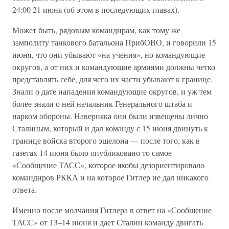
24:00 21 июня (об этом в последующих главах).
Может быть, рядовым командирам, как тому же
замполиту танкового батальона ПрибОВО, и говорили 15
июня, что они убывают «на учения», но командующие
округов, а от них и командующие армиями должны четко
представлять себе, для чего их части убывают к границе.
Знали о дате нападения командующие округов, и уж тем
более знали о ней начальник Генерального штаба и
нарком обороны. Наверняка они были извещены лично
Сталиным, который и дал команду с 15 июня двинуть к
границе войска второго эшелона — после того, как в
газетах 14 июня было опубликовано то самое
«Сообщение ТАСС», которое якобы дезориентировало
командиров РККА и на которое Гитлер не дал никакого
ответа.
Именно после молчания Гитлера в ответ на «Сообщение
ТАСС» от 13–14 июня и дает Сталин команду двигать