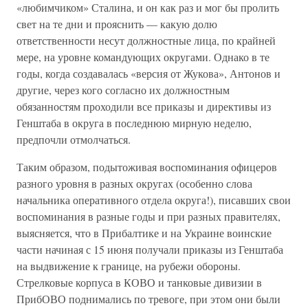
«любимчиком» Сталина, и он как раз и мог бы пролить
свет на те дни и прояснить — какую долю
ответственности несут должностные лица, по крайней
мере, на уровне командующих округами. Однако в те
годы, когда создавалась «версия от Жукова», Антонов и
другие, через кого согласно их должностным
обязанностям проходили все приказы и директивы из
Генштаба в округа в последнюю мирную неделю,
предпочли отмолчаться.
Таким образом, подытоживая воспоминания офицеров
разного уровня в разных округах (особенно слова
начальника оперативного отдела округа!), писавших свои
воспоминания в разные годы и при разных правителях,
выясняется, что в Прибалтике и на Украине воинские
части начиная с 15 июня получали приказы из Генштаба
на выдвижение к границе, на рубежи обороны.
Стрелковые корпуса в КОВО и танковые дивизии в
ПрибОВО поднимались по тревоге, при этом они были