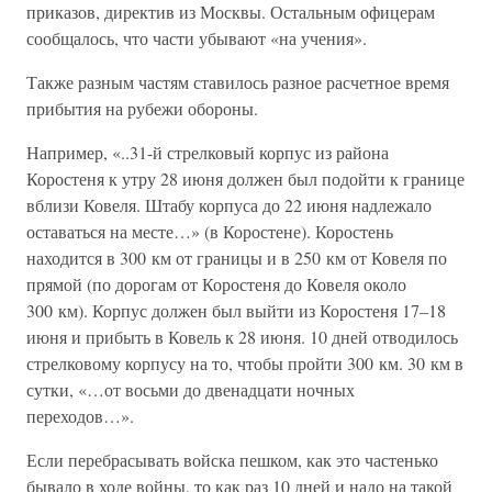
приказов, директив из Москвы. Остальным офицерам
сообщалось, что части убывают «на учения».
Также разным частям ставилось разное расчетное время
прибытия на рубежи обороны.
Например, «..31-й стрелковый корпус из района
Коростеня к утру 28 июня должен был подойти к границе
вблизи Ковеля. Штабу корпуса до 22 июня надлежало
оставаться на месте…» (в Коростене). Коростень
находится в 300 км от границы и в 250 км от Ковеля по
прямой (по дорогам от Коростеня до Ковеля около
300 км). Корпус должен был выйти из Коростеня 17–18
июня и прибыть в Ковель к 28 июня. 10 дней отводилось
стрелковому корпусу на то, чтобы пройти 300 км. 30 км в
сутки, «…от восьми до двенадцати ночных
переходов…».
Если перебрасывать войска пешком, как это частенько
бывало в ходе войны, то как раз 10 дней и надо на такой