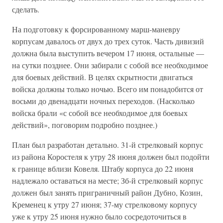
сделать.
На подготовку к форсированному марш-маневру
корпусам давалось от двух до трех суток. Часть дивизий
должна была выступить вечером 17 июня, остальные —
на сутки позднее. Они забирали с собой все необходимое
для боевых действий. В целях скрытности двигаться
войска должны только ночью. Всего им понадобится от
восьми до двенадцати ночных переходов. (Насколько
войска брали «с собой все необходимое для боевых
действий», поговорим подробно позднее.)
План был разработан детально. 31-й стрелковый корпус
из района Коростеля к утру 28 июня должен был подойти
к границе вблизи Ковеля. Штабу корпуса до 22 июня
надлежало оставаться на месте; Зб-й стрелковый корпус
должен был занять приграничный район Дубно, Козин,
Кременец к утру 27 июня; 37-му стрелковому корпусу
уже к утру 25 июня нужно было сосредоточиться в