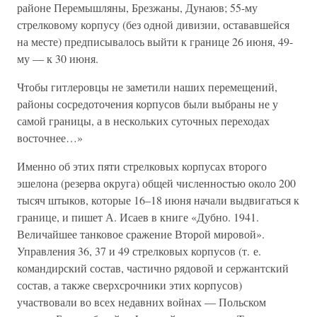
районе Перемышляны, Брезжаны, Дунаюв; 55-му
стрелковому корпусу (без одной дивизии, остававшейся
на месте) предписывалось выйти к границе 26 июня, 49-
му — к 30 июня.
Чтобы гитлеровцы не заметили наших перемещений,
районы сосредоточения корпусов были выбраны не у
самой границы, а в нескольких суточных переходах
восточнее…»
Именно об этих пяти стрелковых корпусах второго
эшелона (резерва округа) общей численностью около 200
тысяч штыков, которые 16–18 июня начали выдвигаться к
границе, и пишет А. Исаев в книге «Дубно. 1941.
Величайшее танковое сражение Второй мировой».
Управления 36, 37 и 49 стрелковых корпусов (т. е.
командирский состав, частично рядовой и сержантский
состав, а также сверхсрочники этих корпусов)
участвовали во всех недавних войнах — Польском