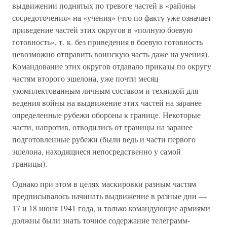
выдвижении поднятых по тревоге частей в «районы
сосредоточения» на «учения» (что по факту уже означает
приведение частей этих округов в «полную боевую
готовность», т. к. без приведения в боевую готовность
невозможно отправить воинскую часть даже на учения).
Командование этих округов отдавало приказы по округу
частям второго эшелона, уже почти месяц
укомплектованным личным составом и техникой для
ведения войны на выдвижение этих частей на заранее
определенные рубежи обороны к границе. Некоторые
части, напротив, отводились от границы на заранее
подготовленные рубежи (были ведь и части первого
эшелона, находящиеся непосредственно у самой
границы).
Однако при этом в целях маскировки разным частям
предписывалось начинать выдвижение в разные дни —
17 и 18 июня 1941 года, и только командующие армиями
должны были знать точное содержание телеграмм-