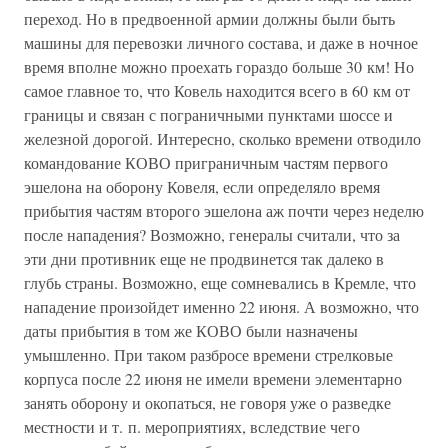
переход. Но в предвоенной армии должны были быть
машины для перевозки личного состава, и даже в ночное
время вполне можно проехать гораздо больше 30 км! Но
самое главное то, что Ковель находится всего в 60 км от
границы и связан с пограничными пунктами шоссе и
железной дорогой. Интересно, сколько времени отводило
командование КОВО приграничным частям первого
эшелона на оборону Ковеля, если определяло время
прибытия частям второго эшелона аж почти через неделю
после нападения? Возможно, генералы считали, что за
эти дни противник еще не продвинется так далеко в
глубь страны. Возможно, еще сомневались в Кремле, что
нападение произойдет именно 22 июня. А возможно, что
даты прибытия в том же КОВО были назначены
умышленно. При таком разбросе времени стрелковые
корпуса после 22 июня не имели времени элементарно
занять оборону и окопаться, не говоря уже о разведке
местности и т. п. мероприятиях, вследствие чего