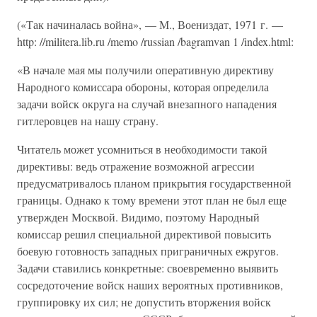
(«Так начиналась война», — М., Воениздат, 1971 г. —
http: //militera.lib.ru /memo /russian /bagramvan 1 /index.html:
«В начале мая мы получили оперативную директиву
Народного комиссара обороны, которая определила
задачи войск округа на случай внезапного нападения
гитлеровцев на нашу страну.
Читатель может усомниться в необходимости такой
директивы: ведь отражение возможной агрессии
предусматривалось планом прикрытия государственной
границы. Однако к тому времени этот план не был еще
утвержден Москвой. Видимо, поэтому Народный
комиссар решил специальной директивой повысить
боевую готовность западных приграничных ежругов.
Задачи ставились конкретные: своевременно выявить
сосредоточение войск наших вероятных противников,
группировку их сил; не допустить вторжения войск