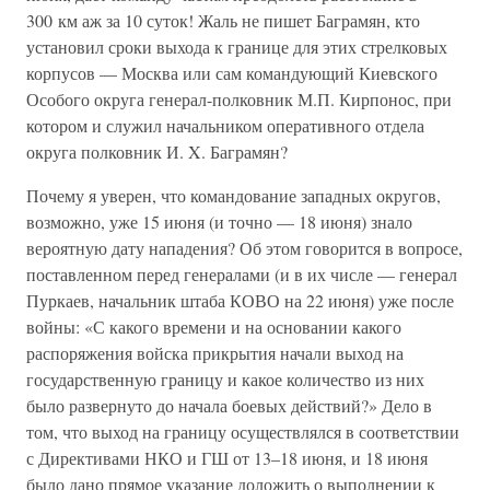
300 км аж за 10 суток! Жаль не пишет Баграмян, кто
установил сроки выхода к границе для этих стрелковых
корпусов — Москва или сам командующий Киевского
Особого округа генерал-полковник М.П. Кирпонос, при
котором и служил начальником оперативного отдела
округа полковник И. X. Баграмян?
Почему я уверен, что командование западных округов,
возможно, уже 15 июня (и точно — 18 июня) знало
вероятную дату нападения? Об этом говорится в вопросе,
поставленном перед генералами (и в их числе — генерал
Пуркаев, начальник штаба КОВО на 22 июня) уже после
войны: «С какого времени и на основании какого
распоряжения войска прикрытия начали выход на
государственную границу и какое количество из них
было развернуто до начала боевых действий?» Дело в
том, что выход на границу осуществлялся в соответствии
с Директивами НКО и ГШ от 13–18 июня, и 18 июня
было дано прямое указание доложить о выполнении к