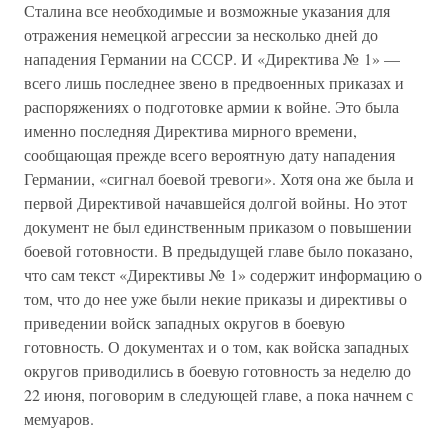
Сталина все необходимые и возможные указания для
отражения немецкой агрессии за несколько дней до
нападения Германии на СССР. И «Директива № 1» —
всего лишь последнее звено в предвоенных приказах и
распоряжениях о подготовке армии к войне. Это была
именно последняя Директива мирного времени,
сообщающая прежде всего вероятную дату нападения
Германии, «сигнал боевой тревоги». Хотя она же была и
первой Директивой начавшейся долгой войны. Но этот
документ не был единственным приказом о повышении
боевой готовности. В предыдущей главе было показано,
что сам текст «Директивы № 1» содержит информацию о
том, что до нее уже были некие приказы и директивы о
приведении войск западных округов в боевую
готовность. О документах и о том, как войска западных
округов приводились в боевую готовность за неделю до
22 июня, поговорим в следующей главе, а пока начнем с
мемуаров.