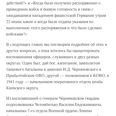
действий?» и «Когда было получено распоряжение о
приведении войск в боевую готовность в связи с
ожидавшимся нападением фашистской Германии утром
22 июня; какие и когда были отданы указания по
выполнению этого распоряжения и что было сделано
войсками?»
В следующих главах мы поговорим подробнее об этих и
других вопросах, а пока хотелось бы процитировать
воспоминания офицеров, служивших в двух разных
округах. Один был, дай бог, капитаном, замполитом
танкового батальона в дивизии И.Д. Черняховского в
Прибалтийском ОВО, другой — полковником в КОВО, в
1941 году — начальником оперативного отдела штаба
Киевского округа.
Из воспоминаний о генерале Черняховском гвардии
подполковника Челомбитько Василия Евдокимовича,
начальника 7-го отдела Военной ордена Ленина