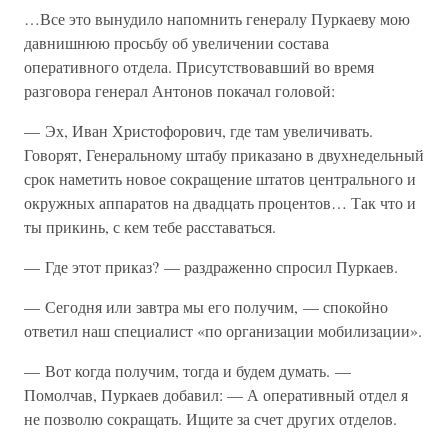
…Все это вынудило напомнить генералу Пуркаеву мою
давнишнюю просьбу об увеличении состава
оперативного отдела. Присутствовавший во время
разговора генерал Антонов покачал головой:
— Эх, Иван Христофорович, где там увеличивать.
Говорят, Генеральному штабу приказано в двухнедельный
срок наметить новое сокращение штатов центрального и
окружных аппаратов на двадцать процентов… Так что и
ты прикинь, с кем тебе расставаться.
— Где этот приказ? — раздраженно спросил Пуркаев.
— Сегодня или завтра мы его получим, — спокойно
ответил наш специалист «по организации мобилизации».
— Вот когда получим, тогда и будем думать. —
Помолчав, Пуркаев добавил: — А оперативный отдел я
не позволю сокращать. Ищите за счет других отделов.