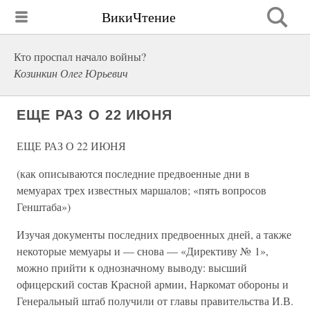
ВикиЧтение
Кто проспал начало войны?
Козинкин Олег Юрьевич
ЕЩЕ РАЗ О 22 ИЮНЯ
ЕЩЕ РАЗ О 22 ИЮНЯ
(как описываются последние предвоенные дни в
мемуарах трех известных маршалов; «пять вопросов
Генштаба»)
Изучая документы последних предвоенных дней, а также
некоторые мемуары и — снова — «Директиву № 1»,
можно прийти к однозначному выводу: высший
офицерский состав Красной армии, Наркомат обороны и
Генеральный штаб получили от главы правительства И.В.