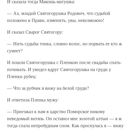
И сказала тогда Макошь-матушка:
— Ах, младой Святогорушка Родович, что судьбой
положено в Прави, изменить, увы, невозможно!
И сказал Сварог Святогору:
— Нить судьбы тонка, словно волос, но порвать ее кто ж
сумеет?
И пошли Святогорушка с Пленкою после свадьбы спать-
почивать. И увидел вдруг Святогорушка на груди у
Пленки рубец:
— Что за рубчик я вижу на белой груди?
И ответила Пленка мужу:
— Приезжал к нам в царство Поморское никому
неведомый витязь. Он оставил мне золотой алтын — я ж
тогда спала непробудным сном. Как проснулась я — вижу