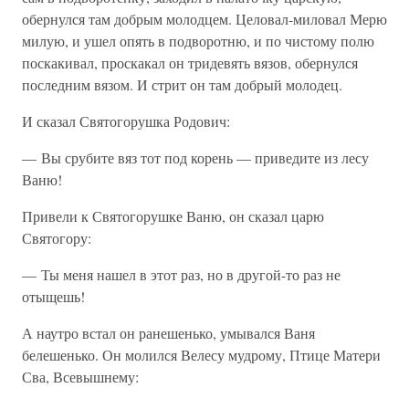
обернулся там добрым молодцем. Целовал-миловал Мерю
милую, и ушел опять в подворотню, и по чистому полю
поскакивал, проскакал он тридевять вязов, обернулся
последним вязом. И стрит он там добрый молодец.
И сказал Святогорушка Родович:
— Вы срубите вяз тот под корень — приведите из лесу
Ваню!
Привели к Святогорушке Ваню, он сказал царю
Святогору:
— Ты меня нашел в этот раз, но в другой-то раз не
отыщешь!
А наутро встал он ранешенько, умывался Ваня
белешенько. Он молился Велесу мудрому, Птице Матери
Сва, Всевышнему: