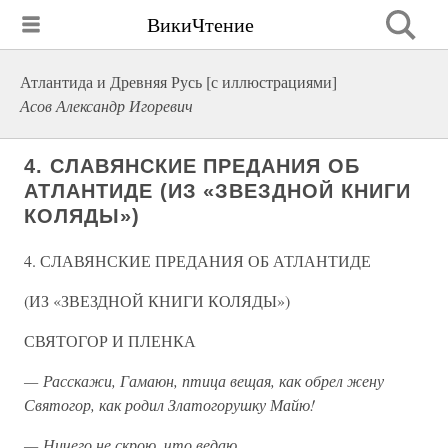
ВикиЧтение
Атлантида и Древняя Русь [с иллюстрациями]
Асов Александр Игоревич
4. СЛАВЯНСКИЕ ПРЕДАНИЯ ОБ
АТЛАНТИДЕ (ИЗ «ЗВЕЗДНОЙ КНИГИ
КОЛЯДЫ»)
4. СЛАВЯНСКИЕ ПРЕДАНИЯ ОБ АТЛАНТИДЕ
(ИЗ «ЗВЕЗДНОЙ КНИГИ КОЛЯДЫ»)
СВЯТОГОР И ПЛЕНКА
— Расскажи, Гамаюн, птица вещая, как обрел жену
Святогор, как родил Златогорушку Майю!
— Ничего не скрою, что ведаю…