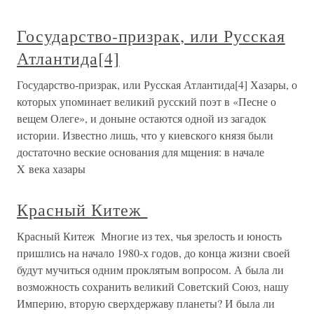
Государство-призрак, или Русская
Атлантида[4]
Государство-призрак, или Русская Атлантида[4] Хазары, о
которых упоминает великий русский поэт в «Песне о
вещем Олеге», и доныне остаются одной из загадок
истории. Известно лишь, что у киевского князя были
достаточно веские основания для мщения: в начале
X века хазары
Красный Китеж
Красный Китеж Многие из тех, чья зрелость и юность
пришлись на начало 1980-х годов, до конца жизни своей
будут мучиться одним проклятым вопросом. А была ли
возможность сохранить великий Советский Союз, нашу
Империю, вторую сверхдержаву планеты? И была ли