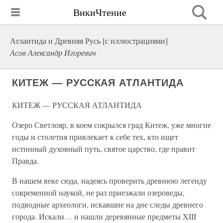
ВикиЧтение
Атлантида и Древняя Русь [с иллюстрациями]
Асов Александр Игоревич
КИТЕЖ — РУССКАЯ АТЛАНТИДА
КИТЕЖ — РУССКАЯ АТЛАНТИДА
Озеро Светлояр, в коем сокрылся град Китеж, уже многие
годы и столетия привлекает к себе тех, кто ищет
истинный духовный путь, святое царство, где правит
Правда.
В нашем веке сюда, надеясь проверить древнюю легенду
современной наукой, не раз приезжали озероведы,
подводные археологи, искавшие на дне следы древнего
города. Искали… и нашли деревянные предметы XIII