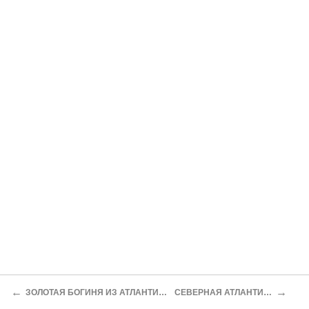
←
→
ЗОЛОТАЯ БОГИНЯ ИЗ АТЛАНТИДЫ
СЕВЕРНАЯ АТЛАНТИДА