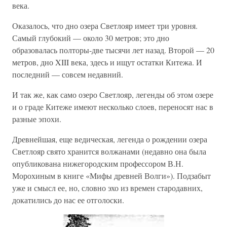
века.
Оказалось, что дно озера Светлояр имеет три уровня.
Самый глубокий — около 30 метров; это дно
образовалась полторы-две тысячи лет назад. Второй — 20
метров, дно XIII века, здесь и ищут остатки Китежа. И
последний — совсем недавний.
И так же, как само озеро Светлояр, легенды об этом озере
и о граде Китеже имеют несколько слоев, переносят нас в
разные эпохи.
Древнейшая, еще ведическая, легенда о рождении озера
Светлояр свято хранится волжанами (недавно она была
опубликована нижегородским профессором В.Н.
Морохиным в книге «Мифы древней Волги»). Подзабыт
уже и смысл ее, но, словно эхо из времен стародавних,
докатились до нас ее отголоски.