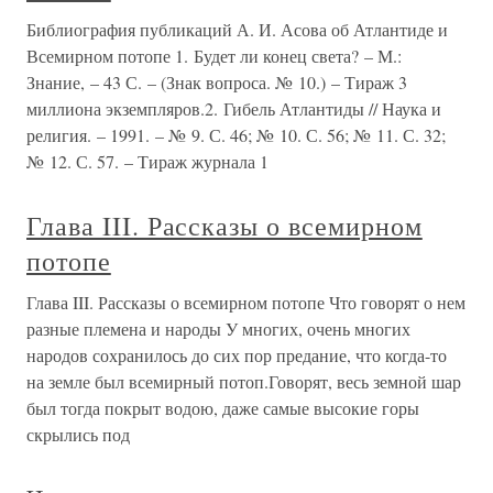
Библиография публикаций А. И. Асова об Атлантиде и
Всемирном потопе 1. Будет ли конец света? – М.:
Знание, – 43 С. – (Знак вопроса. № 10.) – Тираж 3
миллиона экземпляров.2. Гибель Атлантиды // Наука и
религия. – 1991. – № 9. С. 46; № 10. С. 56; № 11. С. 32;
№ 12. С. 57. – Тираж журнала 1
Глава III. Рассказы о всемирном
потопе
Глава III. Рассказы о всемирном потопе Что говорят о нем
разные племена и народы У многих, очень многих
народов сохранилось до сих пор предание, что когда-то
на земле был всемирный потоп.Говорят, весь земной шар
был тогда покрыт водою, даже самые высокие горы
скрылись под