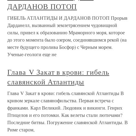
ДАРДАНОВ ПОТОП
ГИБЕЛЬ АТЛАНТИДЫ И ДАРДАНОВ ПОТОП Прорыв
Дарданелл, вызванный землетрясением чудовищной
силы, привел к образованию Мраморного моря, которое
до этого момента было озером, соединявшимся рекой (на
месте будущего пролива Босфор) с Черным морем.
Ученые-геологи еще не
Глава V Закат в крови: гибель
славянской Атлантиды
Глава V Закат в крови: гибель славянской Атлантиды В
кривом зеркале славянофильства. Первая встреча с
франками. Карл Великий. Людовик и викинги. Генрих
Птицелов и его потомки. Как велеты стали лютичами?
Последние битвы. Погружение славянской Атлантиды. В
Риме старом,