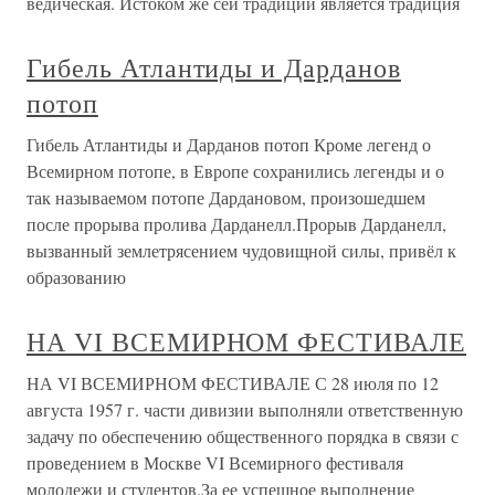
ведическая. Истоком же сей традиции является традиция
Гибель Атлантиды и Дарданов
потоп
Гибель Атлантиды и Дарданов потоп Кроме легенд о
Всемирном потопе, в Европе сохранились легенды и о
так называемом потопе Дардановом, произошедшем
после прорыва пролива Дарданелл.Прорыв Дарданелл,
вызванный землетрясением чудовищной силы, привёл к
образованию
НА VI ВСЕМИРНОМ ФЕСТИВАЛЕ
НА VI ВСЕМИРНОМ ФЕСТИВАЛЕ С 28 июля по 12
августа 1957 г. части дивизии выполняли ответственную
задачу по обеспечению общественного порядка в связи с
проведением в Москве VI Всемирного фестиваля
молодежи и студентов.За ее успешное выполнение