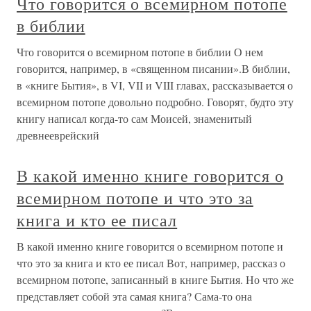
Что говорится о всемирном потопе
в библии
Что говорится о всемирном потопе в библии О нем
говорится, например, в «священном писании».В библии,
в «книге Бытия», в VI, VII и VIII главах, рассказывается о
всемирном потопе довольно подробно. Говорят, будто эту
книгу написал когда-то сам Моисей, знаменитый
древнееврейский
В какой именно книге говорится о
всемирном потопе и что это за
книга и кто ее писал
В какой именно книге говорится о всемирном потопе и
что это за книга и кто ее писал Вот, например, рассказ о
всемирном потопе, записанный в книге Бытия. Но что же
представляет собой эта самая книга? Сама-то она