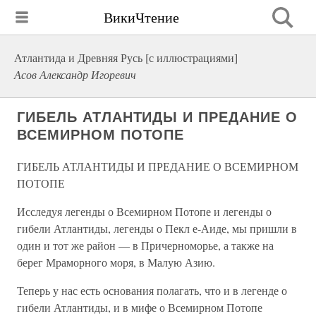
ВикиЧтение
Атлантида и Древняя Русь [с иллюстрациями]
Асов Александр Игоревич
ГИБЕЛЬ АТЛАНТИДЫ И ПРЕДАНИЕ О
ВСЕМИРНОМ ПОТОПЕ
ГИБЕЛЬ АТЛАНТИДЫ И ПРЕДАНИЕ О ВСЕМИРНОМ
ПОТОПЕ
Исследуя легенды о Всемирном Потопе и легенды о
гибели Атлантиды, легенды о Пекл е-Аиде, мы пришли в
один и тот же район — в Причерноморье, а также на
берег Мраморного моря, в Малую Азию.
Теперь у нас есть основания полагать, что и в легенде о
гибели Атлантиды, и в мифе о Всемирном Потопе