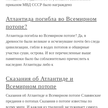
приказом МВД СССР было награждено
Атлантида погибла во Всемирном
потопе?
Атлантида погибла во Всемирном потопе? Да, в
древности были великие и исчезнувшие почти без следа
цивилизации, гибли в водах потопов и обширные
участки суши, острова. И все перечисленные выше
памятники было бы соблазнительно причислить к
наследию Атлантиды либо к
Сказания об Атлантиде и
Всемирном потопе
Сказания об Атлантиде и Всемирном потопе Славянские
предания о потопах Сказания о потопе известны по
всему миру. И каждая из традиций заслуживает самого