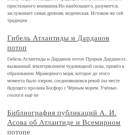
пристального внимания.Но наибольшего, разумеется,
заслуживает самая древняя, ведическая. Истоком же сей
традиции
Гибель Атлантиды и Дарданов
потоп
Гибель Атлантиды и Дарданов потоп Прорыв Дарданелл,
вызванный землетрясением чудовищной силы, привёл к
образованию Мраморного моря, которое до этого
момента было озером, соединявшимся рекой (на месте
будущего пролива Босфор) с Чёрным морем. Учёные-
геологи ещё не
Библиография публикаций А. И.
Асова об Атлантиде и Всемирном
потопе