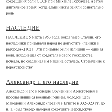
сокращения роли СССР при Михаиле Горбачеве, а затем
длительное время, когда ельцинисты заняли сознательно
роль
НАСЛЕДИЕ
НАСЛЕДИЕ 5 марта 1953 года, когда умер Сталин, его
наследники призывали народ не допустить «паники и
разброда».[1021] Эти призывы были излишни — единая
воля, исходившая от создателя нового государства,
исчезла, но созданная им машина осталась. Стремление к
переустройству
Александр и его наследие
Александр и его наследие Обученный Аристотелем и
прославившийся военным гением, молодой царь
Македонии Александр (правил в Египте в 332–323 гг. до
н. э.) был твердо намерен сокрушить Персидскую