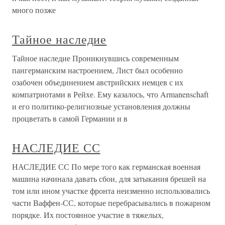
много позже
Тайное наследие
Тайное наследие Проникнувшись современным
пангерманским настроением, Лист был особенно
озабочен объединением австрийских немцев с их
компатриотами в Рейхе. Ему казалось, что Armanenschaft
и его политико-религиозные установления должны
процветать в самой Германии и в
НАСЛЕДИЕ СС
НАСЛЕДИЕ СС По мере того как германская военная
машина начинала давать сбои, для затыкания брешей на
том или ином участке фронта неизменно использовались
части Ваффен-СС, которые перебрасывались в пожарном
порядке. Их постоянное участие в тяжелых,