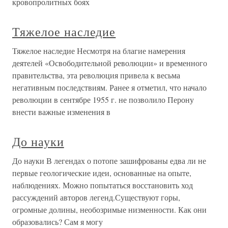
кровопролитных боях
Тяжелое наследие
Тяжелое наследие Несмотря на благие намерения
деятелей «Освободительной революции» и временного
правительства, эта революция привела к весьма
негативным последствиям. Ранее я отметил, что начало
революции в сентябре 1955 г. не позволило Перону
внести важные изменения в
До науки
До науки В легендах о потопе зашифрованы едва ли не
первые геологические идеи, основанные на опыте,
наблюдениях. Можно попытаться восстановить ход
рассуждений авторов легенд.Существуют горы,
огромные долины, необозримые низменности. Как они
образовались? Сам я могу