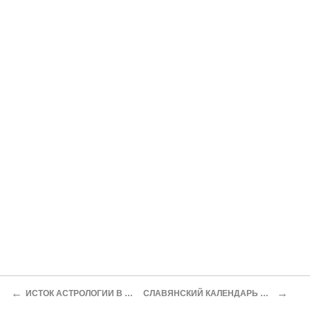
←
→
ИСТОК АСТРОЛОГИИ В АТЛАНТИДЕ
СЛАВЯНСКИЙ КАЛЕНДАРЬ И АТЛАНТИДА