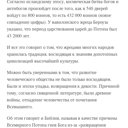
Согласно исландскому эпосу, космическая битва богов и
антибогов произойдет после того, как в 540 дверей
войдут по 800 воинов, то есть 432 000 воинов (новое
совпадение цифры). У вавилонского жреца Бероуза
указано, что период царствования царей до Потопа был
43 2000 лет.
И все это говорит о том, что жрецами многих народов
хранилась традиция, восходящая к знаниям допотопных
цивилизаций высочайшей культуры.
Можно быть уверенными в том, что развитие
человеческого общества не было только восходящим.
Были и эпохи упадка, возвращения к дикости. Причиной
тому, согласно священной литературе, были древние
войны, отпадение человечества от почитания
Всевышнего.
Об этом говорит и Библия, называя в качестве причины
Всемирного Потопа гнев Бога из-за «развращения