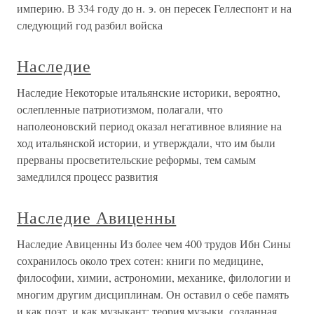
империю. В 334 году до н. э. он пересек Геллеспонт и на
следующий год разбил войска
Наследие
Наследие Некоторые итальянские историки, вероятно,
ослепленные патриотизмом, полагали, что
наполеоновский период оказал негативное влияние на
ход итальянской истории, и утверждали, что им были
прерваны просветительские реформы, тем самым
замедлился процесс развития
Наследие Авиценны
Наследие Авиценны Из более чем 400 трудов Ибн Сины
сохранилось около трех сотен: книги по медицине,
философии, химии, астрономии, механике, филологии и
многим другим дисциплинам. Он оставил о себе память
и как поэт, и как музыкант: теория музыки, созданная