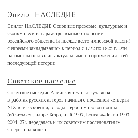
Эпилог НАСЛЕДИЕ
Эпилог НАСЛЕДИЕ Основные правовые, культурные и
экономические параметры взаимоотношений
российского общества (и прежде всего имперской власти)
с евреями закладывались в период с 1772 по 1825 г. Эти
параметры оставались актуальными на протяжении всей
последующей истории
Советское наследие
Советское наследие Арийская тема, зазвучавшая
в работах русских авторов начиная с последней четверти
XIX в. и, особенно, в годы Первой мировой войны
(об этом см., напр.: Безродный 1997; Бонгард-Левин 1993,
2004: 27), передалась и их советским последователям.
Сперва она вошла