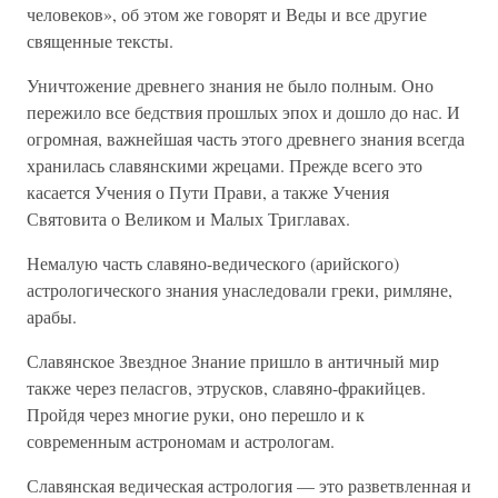
человеков», об этом же говорят и Веды и все другие
священные тексты.
Уничтожение древнего знания не было полным. Оно
пережило все бедствия прошлых эпох и дошло до нас. И
огромная, важнейшая часть этого древнего знания всегда
хранилась славянскими жрецами. Прежде всего это
касается Учения о Пути Прави, а также Учения
Святовита о Великом и Малых Триглавах.
Немалую часть славяно-ведического (арийского)
астрологического знания унаследовали греки, римляне,
арабы.
Славянское Звездное Знание пришло в античный мир
также через пеласгов, этрусков, славяно-фракийцев.
Пройдя через многие руки, оно перешло и к
современным астрономам и астрологам.
Славянская ведическая астрология — это разветвленная и