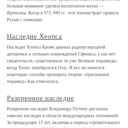
большое внимание уделяла воспитанию внука —
Ярополка. Когда в 972–980 гг. этот юноша будет править
Русью с помощью
Наследие Хеопса
Наследие Хеопса Кроме данных радиоуглеродной
датировки и сильных повреждений Сфинкса, у нас нет
свидетельств, существовали ли уже Великие пирамиды,
когда Хеопс перебрался в Гизу. И все же имеются
некоторые способы проверить теорию «присвоения
пирамид».Как отмечалось,
Разоренное наследие
Разоренное наследие Владимиру Путину досталось
тяжелое наследие в области международных отношений.
За предыдущие 15 лет, включая и период стремительного