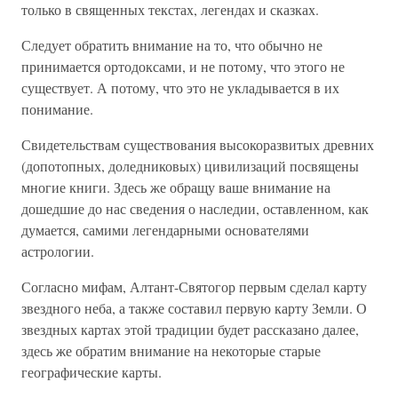
только в священных текстах, легендах и сказках.
Следует обратить внимание на то, что обычно не
принимается ортодоксами, и не потому, что этого не
существует. А потому, что это не укладывается в их
понимание.
Свидетельствам существования высокоразвитых древних
(допотопных, доледниковых) цивилизаций посвящены
многие книги. Здесь же обращу ваше внимание на
дошедшие до нас сведения о наследии, оставленном, как
думается, самими легендарными основателями
астрологии.
Согласно мифам, Алтант-Святогор первым сделал карту
звездного неба, а также составил первую карту Земли. О
звездных картах этой традиции будет рассказано далее,
здесь же обратим внимание на некоторые старые
географические карты.