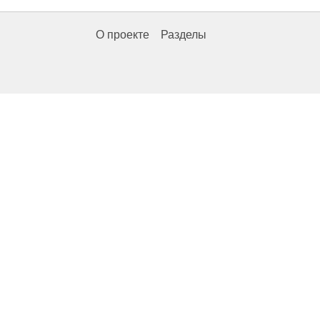
О проекте
Разделы