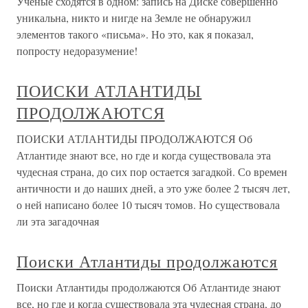
Ученые сходятся в одном: запись на Диске совершенно
уникальна, никто и нигде на Земле не обнаружил
элементов такого «письма». Но это, как я показал,
попросту недоразумение!
ПОИСКИ АТЛАНТИДЫ
ПРОДОЛЖАЮТСЯ
ПОИСКИ АТЛАНТИДЫ ПРОДОЛЖАЮТСЯ Об
Атлантиде знают все, но где и когда существовала эта
чудесная страна, до сих пор остается загадкой. Со времен
античности и до наших дней, а это уже более 2 тысяч лет,
о ней написано более 10 тысяч томов. Но существовала
ли эта загадочная
Поиски Атлантиды продолжаются
Поиски Атлантиды продолжаются Об Атлантиде знают
все, но где и когда существовала эта чудесная страна, до