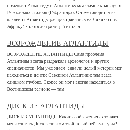
помещает Атлантиду в Атлантическом океане к западу от
Геракловых столбов (Гибралтара). Он же говорит, что
владения Атлантиды распространялись на Ливию (т. е.
Африку) вплоть до границ Египта, а
ВОЗРОЖДЕНИЕ АТЛАНТИДЫ
ВОЗРОЖДЕНИЕ АТЛАНТИДЫ Сама проблема
Атлантиды всегда раздражала археологов и других
специалистов. Мы уже знаем: едва ли целый материк мог
находиться в центре Северной Атлантики: там везде
слишком глубоко. Скорее он мог некогда находиться в
Вестиндском регионе — там
ДИСК ИЗ АТЛАНТИДЫ
ДИСК ИЗ АТЛАНТИДЫ Какие соображения склоняют
меня считать Диск реликтом этой погибшей культуры?