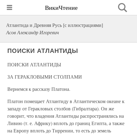
ВикиЧтение
Атлантида и Древняя Русь [с иллюстрациями]
Асов Александр Игоревич
ПОИСКИ АТЛАНТИДЫ
ПОИСКИ АТЛАНТИДЫ
ЗА ГЕРАКЛОВЫМИ СТОЛПАМИ
Вернемся к рассказу Платона.
Платон помещает Атлантиду в Атлантическом океане к
западу от Геракловых столбов (Гибралтара). Он же
говорит, что владения Атлантиды распространялись на
Ливию (т. е. Африку) вплоть до границ Египта, а также
на Европу вплоть до Тиррении, то есть до земель