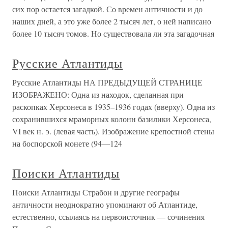
сих пор остается загадкой. Со времен античности и до
наших дней, а это уже более 2 тысяч лет, о ней написано
более 10 тысяч томов. Но существовала ли эта загадочная
Русские Атлантиды
Русские Атлантиды НА ПРЕДЫДУЩЕЙ СТРАНИЦЕ
ИЗОБРАЖЕНО: Одна из находок, сделанная при
раскопках Херсонеса в 1935–1936 годах (вверху). Одна из
сохранившихся мраморных колонн базилики Херсонеса,
VI век н. э. (левая часть). Изображение крепостной стены
на боспорской монете (94—124
Поиски Атлантиды
Поиски Атлантиды Страбон и другие географы
античности неоднократно упоминают об Атлантиде,
естественно, ссылаясь на первоисточник — сочинения