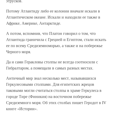
этрусков.
Потому Атлантиду либо ее колонии вначале искали в
Атлантическом океане. Искали и находили ее также в
Африке, Америке, Антарктиде.
А потом, вспомнив, что Платон говорил о том, что
Атлантида граничила с Грецией и Египтом, стали искать
ее по всему Средиземноморью, а также и на побережье
Черного моря.
Да и сами Геракловы столпы не всегда соотносили с
Гибралтаром, а помещали в самых разных местах.
Античный мир знал несколько мест, называвшихся
Геркулесовыми столпами. Для египетских жрецов
таковыми могли считаться столпы в храме Геркулеса в
городе Тире (Финикия) на восточном побережье
Средиземного моря. Об этих столбах пишет Геродот в IV
книге «Истории».