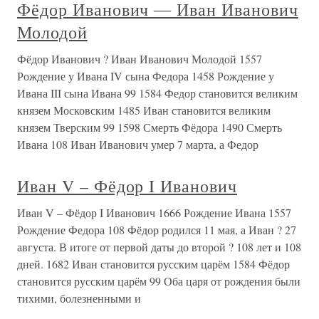
Фёдор Иванович ― Иван Иванович
Молодой
Фёдор Иванович ? Иван Иванович Молодой 1557
Рождение у Ивана IV сына Федора 1458 Рождение у
Ивана III сына Ивана 99 1584 Федор становится великим
князем Московским 1485 Иван становится великим
князем Тверским 99 1598 Смерть Фёдора 1490 Смерть
Ивана 108 Иван Иванович умер 7 марта, а Федор
Иван V – Фёдор I Иванович
Иван V – Фёдор I Иванович 1666 Рождение Ивана 1557
Рождение Федора 108 Фёдор родился 11 мая, а Иван ? 27
августа. В итоге от первой даты до второй ? 108 лет и 108
дней. 1682 Иван становится русским царём 1584 Фёдор
становится русским царём 99 Оба царя от рождения были
тихими, болезненными и