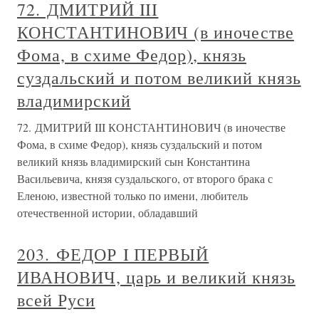
72. ДМИТРИЙ III
КОНСТАНТИНОВИЧ (в иночестве
Фома, в схиме Федор), князь
суздальский и потом великий князь
владимирский
72. ДМИТРИЙ III КОНСТАНТИНОВИЧ (в иночестве
Фома, в схиме Федор), князь суздальский и потом
великий князь владимирский сын Константина
Васильевича, князя суздальского, от второго брака с
Еленою, известной только по имени, любитель
отечественной истории, обладавший
203. ФЕДОР I ПЕРВЫЙ
ИВАНОВИЧ, царь и великий князь
всей Руси