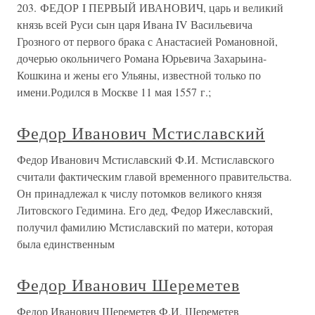
203. ФЕДОР I ПЕРВЫЙ ИВАНОВИЧ, царь и великий
князь всей Руси сын царя Ивана IV Васильевича
Грозного от первого брака с Анастасией Романовной,
дочерью окольничего Романа Юрьевича Захарьина-
Кошкина и жены его Ульяны, известной только по
имени.Родился в Москве 11 мая 1557 г.;
Федор Иванович Мстиславский
Федор Иванович Мстиславский Ф.И. Мстиславского
считали фактическим главой временного правительства.
Он принадлежал к числу потомков великого князя
Литовского Гедимина. Его дед, Федор Ижеславский,
получил фамилию Мстиславский по матери, которая
была единственным
Федор Иванович Шереметев
Федор Иванович Шереметев Ф.И. Шереметев