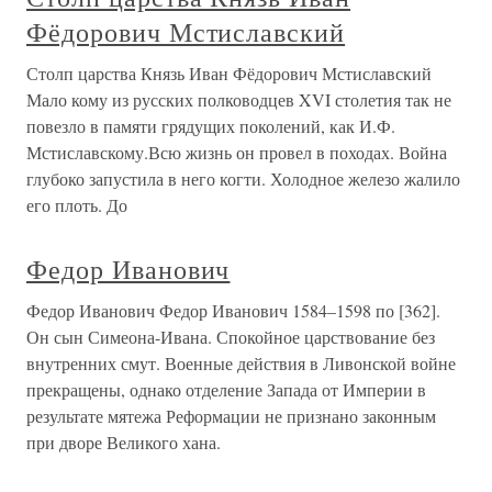
Фёдорович Мстиславский
Столп царства Князь Иван Фёдорович Мстиславский
Мало кому из русских полководцев XVI столетия так не
повезло в памяти грядущих поколений, как И.Ф.
Мстиславскому.Всю жизнь он провел в походах. Война
глубоко запустила в него когти. Холодное железо жалило
его плоть. До
Федор Иванович
Федор Иванович Федор Иванович 1584–1598 по [362].
Он сын Симеона-Ивана. Спокойное царствование без
внутренних смут. Военные действия в Ливонской войне
прекращены, однако отделение Запада от Империи в
результате мятежа Реформации не признано законным
при дворе Великого хана.