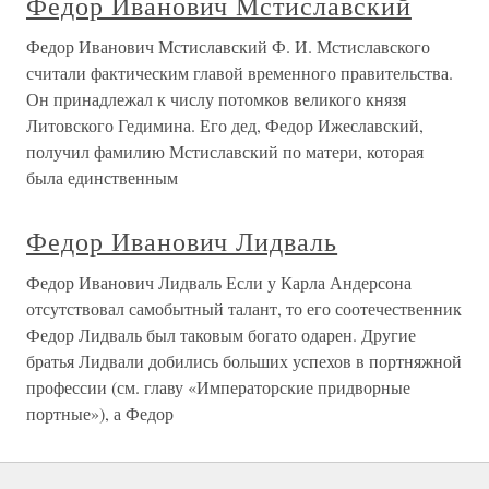
Федор Иванович Мстиславский
Федор Иванович Мстиславский Ф. И. Мстиславского
считали фактическим главой временного правительства.
Он принадлежал к числу потомков великого князя
Литовского Гедимина. Его дед, Федор Ижеславский,
получил фамилию Мстиславский по матери, которая
была единственным
Федор Иванович Лидваль
Федор Иванович Лидваль Если у Карла Андерсона
отсутствовал самобытный талант, то его соотечественник
Федор Лидваль был таковым богато одарен. Другие
братья Лидвали добились больших успехов в портняжной
профессии (см. главу «Императорские придворные
портные»), а Федор