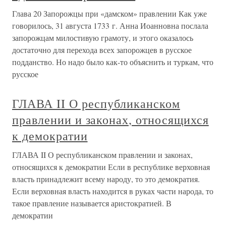
Глава 20 Запорожцы при «дамском» правлении Как уже
говорилось, 31 августа 1733 г. Анна Иоанновна послала
запорожцам милостивую грамоту, и этого оказалось
достаточно для перехода всех запорожцев в русское
подданство. Но надо было как-то объяснить и туркам, что
русское
ГЛАВА II О республиканском
правлении и законах, относящихся
к демократии
ГЛАВА II О республиканском правлении и законах,
относящихся к демократии Если в республике верховная
власть принадлежит всему народу, то это демократия.
Если верховная власть находится в руках части народа, то
такое правление называется аристократией. В
демократии