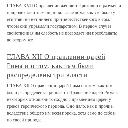
ГЛАВА XVII О правлении женщин Противно и разуму, и
природе ставить женщин во главе дома, как это было у
египтян, но нет ничего противоестественкого в том,
чтобы они управляли государством. В первом случае
свойственная им слабость не позволяет им преобладать;
во втором же
ГЛАВА XII О правлении царей
Рима и о том, как там были
распределены три власти
ГЛАВА XII О правлении царей Рима и о том, как там
были распределены три власти Правление царей Рима в
некоторых отношениях сходно с правлением царей у
греков героического периода. Оно пало. как и прочие,
вследствие общего им всем порока, хотя само по себе и
по своей природе