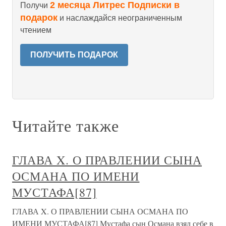
2 месяца Литрес Подписки в
Получи
подарок
и наслаждайся неограниченным
чтением
ПОЛУЧИТЬ ПОДАРОК
Читайте также
ГЛАВА X. О ПРАВЛЕНИИ СЫНА
ОСМАНА ПО ИМЕНИ
МУСТАФА[87]
ГЛАВА X. О ПРАВЛЕНИИ СЫНА ОСМАНА ПО
ИМЕНИ МУСТАФА[87] Мустафа сын Османа взял себе в