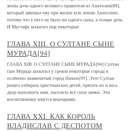
жены дочь одного великого правителя из Анатолии[88],
который завешал ему при жизни всю землю Анатолию,
потому что у него не было ни одного сына, а только дочь.
И Мустафа захватил еще некоторые
ГЛАВА XIII. О СУЛТАНЕ СЫНЕ
МУРАДА[94]
ГЛАВА XIII. О СУЛТАНЕ СЫНЕ МУРАДА[94] Султан
сын Мурада захватил у греков некоторые города и
особенно знаменитый город Никею[95]. Этот Султан
решил отбирать христианских детей, прятать их и весь
двор наполнить ими, населить все спои замки. Эти
воспитанники зовутся янычарами,
ГЛАВА XXI. КАК КОРОЛЬ
ВЛАДИСЛАВ С ДЕСПОТОМ