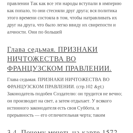
правлении Так как все эти народы вступали в империю
как попало, то они стесняли друг друга; вся политика
этого времени состояла в том, чтобы натравливать их
друг на друга, что было легко ввиду их свирепости и
алчности. Они по большей
Глава седьмая. ПРИЗНАКИ
НИЧТОЖЕСТВА ВО
ФРАНЦУЗСКОМ ПРАВЛЕНИИ.
Глава седьмая. ПРИЗНАКИ НИЧТОЖЕСТВА ВО
ФРАНЦУЗСКОМ ПРАВЛЕНИИ. (стр.102 &gt;)
Законодатель подобен Создателю: он трудится не вечно;
он производит на свет, а затем отдыхает. У всякого
истинного законодателя есть своя Суббота, и
прерывность — его отличительная черта; таким
3.4. Почему мечеть на карте 1572