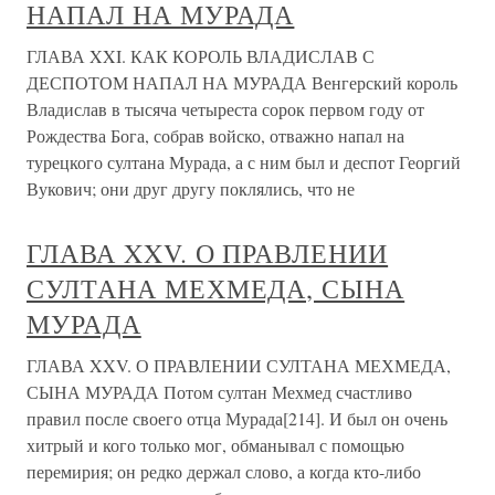
НАПАЛ НА МУРАДА
ГЛАВА XXI. КАК КОРОЛЬ ВЛАДИСЛАВ С
ДЕСПОТОМ НАПАЛ НА МУРАДА Венгерский король
Владислав в тысяча четыреста сорок первом году от
Рождества Бога, собрав войско, отважно напал на
турецкого султана Мурада, а с ним был и деспот Георгий
Вукович; они друг другу поклялись, что не
ГЛАВА XXV. О ПРАВЛЕНИИ
СУЛТАНА МЕХМЕДА, СЫНА
МУРАДА
ГЛАВА XXV. О ПРАВЛЕНИИ СУЛТАНА МЕХМЕДА,
СЫНА МУРАДА Потом султан Мехмед счастливо
правил после своего отца Мурада[214]. И был он очень
хитрый и кого только мог, обманывал с помощью
перемирия; он редко держал слово, а когда кто-либо