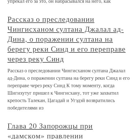
упрекал его за это, он набрасывался на него, как
Рассказ о преследовании
Чингисханом султана Джалал ад-
Дина, о поражении султана на
берегу реки Синд и его переправе
через реку Синд
Рассказ о преследовании Чингисханом султана Джалал
ад-Дина, о поражении султана на берегу реки Синд и его
переправе через реку Синд К тому моменту, когда
Шигихутуг пришел к Чингисхану, тот уже захватил
крепость Талекан, Цагадай и Угэдэй возвратились
победителями из
Глава 20 Запорожцы при
«дамском» правлении