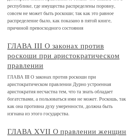
республике, где имущества распределены поровну,
совсем не может быть роскоши; так как это равное
распределение было, как показано в пятой книге,
причиной превосходного состояния
ГЛАВА III О законах против
роскоши при аристократическом
правлении
ГЛАВА III О законах против роскоши при
аристократическом правлении Дурно устроенная
аристократия несчастна тем, что та знать обладает
богатствами, а пользоваться ими не может. Роскошь, так
как она противна духу умеренности, должна быть
изгнана из этого государства.
ГЛАВА XVII О правлении женщин