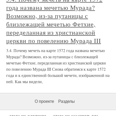
года названа мечетью Мурада?
Возможно, из-за путаницы с
близлежащей мечетью Фетхие,
переделанная из христианской
церкви по повелению Мурада III
3.4. Почему мечеть на карте 1572 года названа мечетью
Мурада? Возможно, из-за путаницы с близлежащей
мечетью Фетхие, переделанная из христианской церкви
по повелению Мурада III Снова обратимся к карте 1572
года и к единственной большой мечети, изображенной на
ней. Как мы видели,
О проекте
Разделы