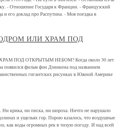
ку. - Отношение Государя к Франции. - Французский
 и его доклад про Распутина. - Моя поездка в
МОДРОМ ИЛИ ХРАМ ПОД
РАМ ПОД ОТКРЫТЫМ НЕБОМ? Когда около 30 лет
ира появился фильм фон Дэникена под названием
таинственных гигантских рисунках в Южной Америке
о. Ни крика, ни писка, ни шороха. Ничто не нарушало
долинах и ущельях гор. Порою казалось, что воздушные
о, как воды огромных рек в тихую погоду. И над всей