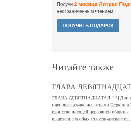
2 месяца Литрес Под
Получи
неограниченным чтением
ПОЛУЧИТЬ ПОДАРОК
Читайте также
ГЛАВА ДЕВЯТНАДЦА
ГЛАВА ДЕВЯТНАДЦАТАЯ [1*] Диониси
идеи высказывались отцами Церкви в 
единство поющей церковной общины. 
выделение особых голосов-дискантов,