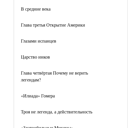
В средние века
Глава третья Открытие Америки
Глазами испанцев
Царство инков
Глава четвёртая Почему не верить
легендам?
«Илиада» Гомера
Троя не легенда, а действительность
«Златообильные Микены»