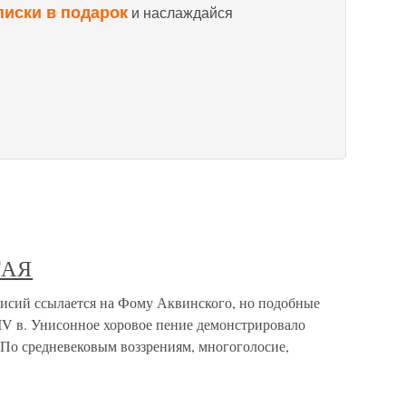
писки в подарок
и наслаждайся
ТАЯ
й ссылается на Фому Аквинского, но подобные
IV в. Унисонное хоровое пение демонстрировало
По средневековым воззрениям, многоголосие,