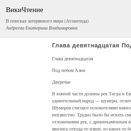
ВикиЧтение
В поисках затерянного мира (Атлантида)
Андреева Екатерина Владимировна
Глава девятнадцатая По
Глава девятнадцатая
Под небом Азии
Двуречье
В южной части долины рек Тигра и Ев
удивительный народ — шумеры, отлича
Шумеров считают основателями вавил
неизвестно. Трудно было бы искать свя
отложениями рек, с древнекаменным в
явились откуда-то извне, из каких-то 