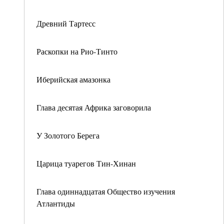
Древний Тартесс
Раскопки на Рио-Тинто
Иберийская амазонка
Глава десятая Африка заговорила
У Золотого Берега
Царица туарегов Тин-Хинан
Глава одиннадцатая Общество изучения
Атлантиды