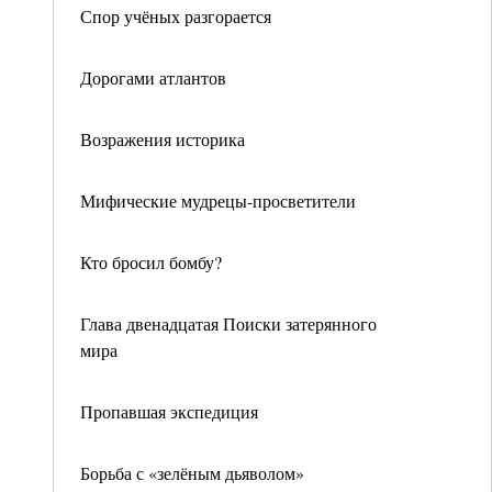
Спор учёных разгорается
Дорогами атлантов
Возражения историка
Мифические мудрецы-просветители
Кто бросил бомбу?
Глава двенадцатая Поиски затерянного
мира
Пропавшая экспедиция
Борьба с «зелёным дьяволом»