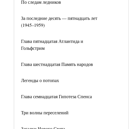
По следам ледников
За последние десять — пятнадцать лет
(1945–1959)
Глава пятнадцатая Атлантида и
Гольфстрим
Глава шестнадцатая Память народов
Легенды о потопах
Глава семнадцатая Гипотеза Спенса
Три волны переселений
Загадки Нового Света