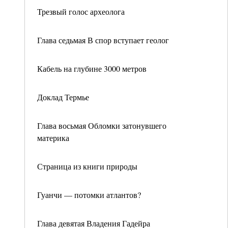
Трезвый голос археолога
Глава седьмая В спор вступает геолог
Кабель на глубине 3000 метров
Доклад Термье
Глава восьмая Обломки затонувшего
материка
Страница из книги природы
Гуанчи — потомки атлантов?
Глава девятая Владения Гадейра