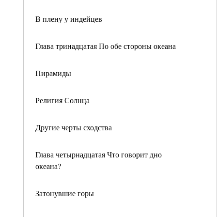
В плену у индейцев
Глава тринадцатая По обе стороны океана
Пирамиды
Религия Солнца
Другие черты сходства
Глава четырнадцатая Что говорит дно
океана?
Затонувшие горы