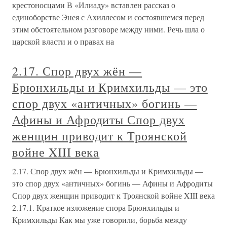
крестоносцами В «Илиаду» вставлен рассказ о
единоборстве Энея с Ахиллесом и состоявшемся перед
этим обстоятельном разговоре между ними. Речь шла о
царской власти и о правах на
2.17. Спор двух жён —
Брюнхильды и Кримхильды — это
спор двух «античных» богинь —
Афины и Афродиты Спор двух
женщин приводит к Троянской
войне XIII века
2.17. Спор двух жён — Брюнхильды и Кримхильды —
это спор двух «античных» богинь — Афины и Афродиты
Спор двух женщин приводит к Троянской войне XIII века
2.17.1. Краткое изложение спора Брюнхильды и
Кримхильды Как мы уже говорили, борьба между