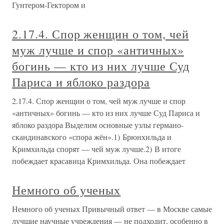
Гунтером-Гектором и
2.17.4. Спор женщин о том, чей
муж лучше и спор «античных»
богинь — кто из них лучше Суд
Париса и яблоко раздора
2.17.4. Спор женщин о том, чей муж лучше и спор
«античных» богинь — кто из них лучше Суд Париса и
яблоко раздора Выделим основные узлы германо-
скандинавского «спора жён».1) Брюнхильда и
Кримхильда спорят — чей муж лучше.2) В итоге
побеждает красавица Кримхильда. Она побеждает
Немного об ученых
Немного об ученых Привычный ответ — в Москве самые
лучшие научные учреждения — не подходит, особенно в