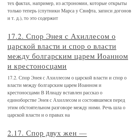
тех фактах, например, из астрономии, которые открыты
только теперь (спутники Марса у Свифта, записи догонов
и т. д.), то это содержит
17.2. Спор Энея с Ахиллесом о
царской власти и спор о власти
между болгарским царем Иоанном
и крестоносцами
17.2. Спор Энея с Ахиллесом о царской власти и спор о
власти между болгарским царем Иоанном и
крестоносцами В Илиаду вставлен рассказ о
единоборстве Энея с Ахиллесом и состоявшемся перед
этим обстоятельном разговоре между ними. Речь шла о
царской власти и о правах на
2.17. Спор двух жен —