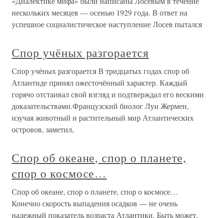
«Диалектике мифа» были написаны Лосевым в течение
нескольких месяцев — осенью 1929 года. В ответ на
успешное социалистическое наступление Лосев пытался
Спор учёных разгорается
Спор учёных разгорается В тридцатых годах спор об
Атлантиде принял ожесточённый характер. Каждый
горячо отстаивал свой взгляд и подтверждал его вескими
доказательствами.Французский биолог Луи Жермен,
изучая животный и растительный мир Атлантических
островов, заметил,
Спор об океане, спор о планете,
спор о космосе…
Спор об океане, спор о планете, спор о космосе…
Конечно скорость выпадения осадков — не очень
надежный показатель возраста Атлантики. Быть может,