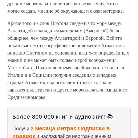
древние мореплаватели встречали везде сушу, что и
могло создать мнение об окружающем океан материке.
Кроме того, из слов Платона следует, что море между
Атлантидой и западным материком (Америкой) было
обширнее, чем между Атлантидой и Европой. Всё это
показывает, что географическое положение Атлантиды
описано Платоном на основании каких-то определённых
знаний и не может быть только игрой воображения.
Может быть, Платон во время своей жизни в Египте, в
Италии и в Сицилии получил сведения о западных
странах Атлантики на основании того, что знали
карфагенцы, этруски и другие мореплаватели западного
Средиземноморья.
Более 800 000 книг и аудиокниг! 📚
2 месяца Литрес Подписки в
Получи
подарок
и наслаждайся неограниченным