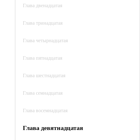
Глава двенадцатая
Глава тринадцатая
Глава четырнадцатая
Глава пятнадцатая
Глава шестнадцатая
Глава семнадцатая
Глава восемнадцатая
Глава девятнадцатая