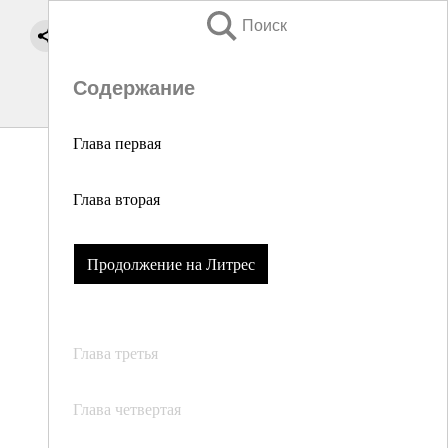
Поиск
Содержание
Глава первая
Глава вторая
Продолжение на Литрес
Глава третья
Глава четвертая