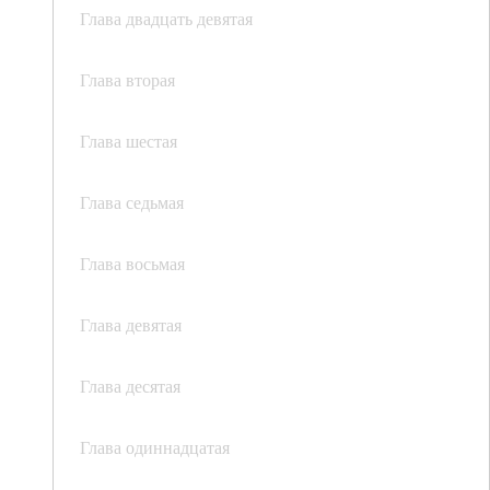
Глава двадцать девятая
Глава вторая
Глава шестая
Глава седьмая
Глава восьмая
Глава девятая
Глава десятая
Глава одиннадцатая