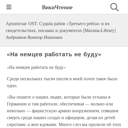
ВикиЧтение
Архипелаг OST. Судьба рабов «Третьего рейха» в их
свидетельствах, письмах и документах [Maxima-Library]
Андриянов Виктор Иванович
«На немцев работать не буду»
«На немцев работать не буду»
Среди нескольких тысяч писем в моей почте такое было
одно.
«Вы пишете о наших людях, которые были угнаны в
Германию и там работали, обеспечивая — вольно или
невольно — фашистскую армию вооружением, сеявшим
смерть среди наших солдат и офицеров, делая их детей
сиротами, а жен вдовами. Много слез вы пролили об этих