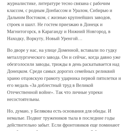
журналистике, литературе тесно связана с рабочим
классом, с родным Донбассом и Уралом, Сибирью и
Дальним Востоком, с жизнью крупнейших заводов,
строек и шахт. Не гостем приезжаю в Донецк и
Магнитогорск, в Караганду и Нижний Новгород, в
Находку, Воркуту, Новый Уренгой…
Во дворе у нас, на улице Доменной, вставали по гудку
металлургического завода. Он и сейчас, когда давно уже
обезголосили заводы, трижды в день раскатывается над
Донецком. Среди самых дорогих семейных реликвий
храню отцовскую грамоту ударника первой пятилетки и
его медаль «За доблестный труд в Великой
Отечественной войне». Так что личные упреки
несостоятельны.
Но, думаю, у Белякова есть основания для обиды. И
немалые. Подвиг тружеников тыла в последние годы
действительно забыт. Если фронтовиков еще поминают