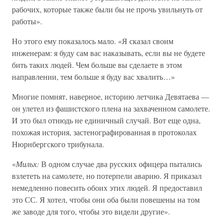
рабочих, которые также были бы не прочь увильнуть от
работы».
Но этого ему показалось мало. «Я сказал своим
инженерам: я буду сам вас наказывать, если вы не будете
бить таких людей. Чем больше вы сделаете в этом
направлении, тем больше я буду вас хвалить…»
Многие помнят, наверное, историю летчика Девятаева —
он улетел из фашистского плена на захваченном самолете.
И это был отнюдь не единичный случай. Вот еще одна,
похожая история, застенографированная в протоколах
Нюрнбергского трибунала.
«
Мильх:
В одном случае два русских офицера пытались
взлететь на самолете, но потерпели аварию. Я приказал
немедленно повесить обоих этих людей. Я предоставил
это СС. Я хотел, чтобы они оба были повешены на том
же заводе для того, чтобы это видели другие».