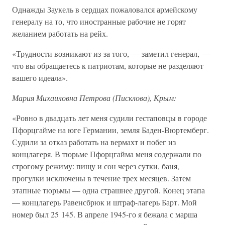
Однажды Заукель в сердцах пожаловался армейскому
генералу на то, что иностранные рабочие не горят
желанием работать на рейх.
«Трудности возникают из-за того, — заметил генерал, —
что вы обращаетесь к патриотам, которые не разделяют
вашего идеала».
Мария Михаиловна Петрова (Писклова), Крым:
«Ровно в двадцать лет меня судили гестаповцы в городе
Пфорцгайме на юге Германии, земля Баден-Вюртемберг.
Судили за отказ работать на вермахт и побег из
концлагеря. В тюрьме Пфорцгайма меня содержали по
строгому режиму: пищу и сон через сутки, баня,
прогулки исключены в течение трех месяцев. Затем
этапные тюрьмы — одна страшнее другой. Конец этапа
— концлагерь Равенсбрюк и штраф-лагерь Барт. Мой
номер был 25 145. В апреле 1945-го я бежала с марша