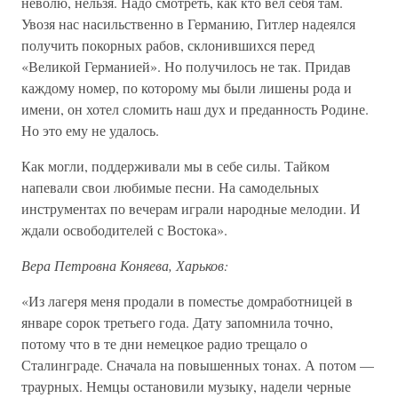
неволю, нельзя. Надо смотреть, как кто вел себя там.
Увозя нас насильственно в Германию, Гитлер надеялся
получить покорных рабов, склонившихся перед
«Великой Германией». Но получилось не так. Придав
каждому номер, по которому мы были лишены рода и
имени, он хотел сломить наш дух и преданность Родине.
Но это ему не удалось.
Как могли, поддерживали мы в себе силы. Тайком
напевали свои любимые песни. На самодельных
инструментах по вечерам играли народные мелодии. И
ждали освободителей с Востока».
Вера Петровна Коняева, Харьков:
«Из лагеря меня продали в поместье домработницей в
январе сорок третьего года. Дату запомнила точно,
потому что в те дни немецкое радио трещало о
Сталинграде. Сначала на повышенных тонах. А потом —
траурных. Немцы остановили музыку, надели черные