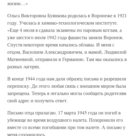
жизни…»
Ольга Викторовна Буянкова родилась в Воронеже в 1921
году. Училась в химико-технологическом институте.
«Еще 4 июля я сдавала экзамены по паровым котлам, а
уже шестого июля 1942 года фашисты заняли Воронеж.
Спустя некоторое время начались облавы. И меня с
отцом, Василием Александровичем, и мамой, Людмилой
Матвеевной, отправили в Германию. Там мы оказались в
разных лагерях.
В конце 1944 года нам дали образец письма и разрешили
переписку. До этого любая связь с внешним миром была
запрещена. Теперь я легально могла сообщить родителям
свой адрес и получить ответ.
Письмо отца прилагаю. 17 марта 1945 года он погиб в
убежище во время воздушного налета. Похоронили его
вместе со всеми погибшими при том налете. А письмо у
меня сохранилось.