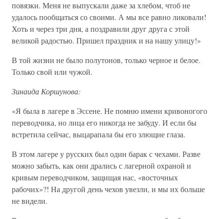
повязки. Меня не выпускали даже за хлебом, чтоб не
удалось пообщаться со своими. А мы все равно ликовали!
Хоть и через три дня, а поздравили друг друга с этой
великой радостью. Пришел праздник и на нашу улицу!»
В той жизни не было полутонов, только черное и белое.
Только свой или чужой.
Зинаида Коршунова:
«Я была в лагере в Эссене. Не помню имени кривоногого
переводчика, но лица его никогда не забуду. И если бы
встретила сейчас, выцарапала бы его злющие глаза.
В этом лагере у русских был один барак с чехами. Разве
можно забыть, как они дрались с лагерной охраной и
кривым переводчиком, защищая нас, «восточных
рабочих»?! На другой день чехов увезли, и мы их больше
не видели.