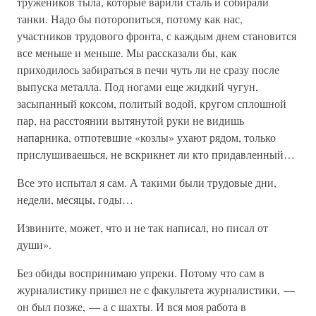
тружеников тыла, которые варили сталь и собирали
танки. Надо бы поторопиться, потому как нас,
участников трудового фронта, с каждым днем становится
все меньше и меньше. Мы рассказали бы, как
приходилось забираться в печи чуть ли не сразу после
выпуска металла. Под ногами еще жидкий чугун,
засыпанный коксом, политый водой, кругом сплошной
пар, на расстоянии вытянутой руки не видишь
напарника, отпотевшие «козлы» ухают рядом, только
прислушиваешься, не вскрикнет ли кто придавленный…
Все это испытал я сам. А такими были трудовые дни,
недели, месяцы, годы…
Извините, может, что и не так написал, но писал от
души».
Без обиды воспринимаю упреки. Потому что сам в
журналистику пришел не с факультета журналистики, —
он был позже, — а с шахты. И вся моя работа в