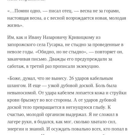
«…Помни одно, — писал отец, — весна не за горами,
настоящая весна, а с весной возрождается новая, молодая
жизнь».
Им, как и Ивану Назаровичу Кривицкому из
запорожского села Гусарка, не стыдно за проведенные в
неволе годы. «Обидно, но не стыдно», — повторяет он,
заканчивая письмо. Дважды его предупреждали за
саботаж, в третий раз прописали экзекуцию.
«Боже, думал, что не вынесу. 26 ударов кабельным
шлангом. И еще — узкой дубовой доской. Боль была
невыносимой. От удара кабелем лопается кожа и струйки
крови брызжут во все стороны. А от ударов дубовой
доской тело превращается в негнущуюся глыбу. К
счастью, молодой организм выдержал. Я не сложил в
лагере руки, я бодался, как мог, сколько хватало сил,
энергии и знаний. И осуждать повально всех, кто попал в