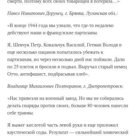
смерти, поэтому всех своих товарищей я потеряла…»
Павел Никитович Дерунец, г. Брянка, Луганская обл.:
«В конце 1944 года мы узнали, что где-то недалеко
действуют наши и французские партизаны.
Я, Шевчук Петр, Ковальчук Василий, Гетман Володя и
еще несколько пацанов попытались убежать к
партизанам, но через несколько дней нас поймали. Дали
по 25 плеток и бросили в подвал. Выручал старый немец
Отто, антифашист, подбрасывая хлеб».
Владимир Михаилович Полторанов, г. Днепропетровск:
«Нас привезли на военный завод. Но мы не собирались
делать снаряды против своих, больше 80 человек нанесли
себе травмы.
Я выжег кислотой часть левой руки и еще приложил
каустической соды. Результат — сильнейший химический