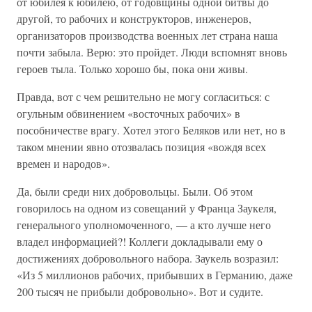
от юбилея к юбилею, от годовщины одной битвы до
другой, то рабочих и конструкторов, инженеров,
организаторов производства военных лет страна наша
почти забыла. Верю: это пройдет. Люди вспомнят вновь
героев тыла. Только хорошо бы, пока они живы.
Правда, вот с чем решительно не могу согласиться: с
огульным обвинением «восточных рабочих» в
пособничестве врагу. Хотел этого Беляков или нет, но в
таком мнении явно отозвалась позиция «вождя всех
времен и народов».
Да, были среди них добровольцы. Были. Об этом
говорилось на одном из совещаний у Франца Заукеля,
генерального уполномоченного, — а кто лучше него
владел информацией?! Коллеги докладывали ему о
достижениях добровольного набора. Заукель возразил:
«Из 5 миллионов рабочих, прибывших в Германию, даже
200 тысяч не прибыли добровольно». Вот и судите.